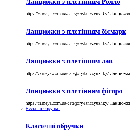
Ланцюжки з плетінням Ролло
https://cameya.com.ua/category/lanczyuzhky/
Ланцюжк
Ланцюжки з плетінням бісмарк
https://cameya.com.ua/category/lanczyuzhky/
Ланцюжк
Ланцюжки з плетінням лав
https://cameya.com.ua/category/lanczyuzhky/
Ланцюжк
Ланцюжки з плетінням фігаро
https://cameya.com.ua/category/lanczyuzhky/
Ланцюжк
Весільні обручки
Класичні обручки