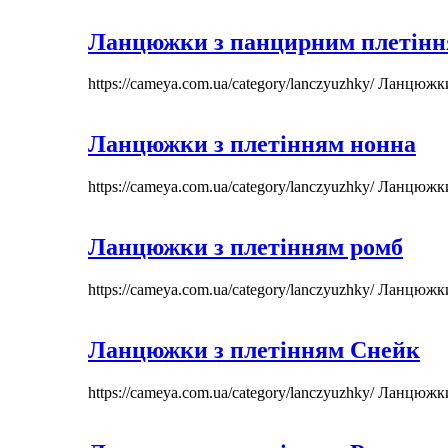
Ланцюжки з панцирним плетін
https://cameya.com.ua/category/lanczyuzhky/
Ланцюжк
Ланцюжки з плетінням нонна
https://cameya.com.ua/category/lanczyuzhky/
Ланцюжк
Ланцюжки з плетінням ромб
https://cameya.com.ua/category/lanczyuzhky/
Ланцюжк
Ланцюжки з плетінням Снейк
https://cameya.com.ua/category/lanczyuzhky/
Ланцюжк