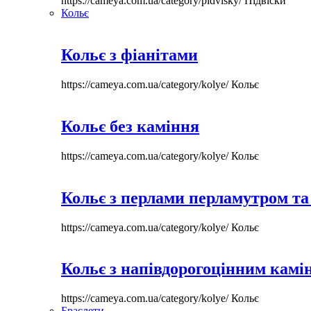
https://cameya.com.ua/category/pidvisky/
Підвіски
Кольє
Кольє з фіанітами
https://cameya.com.ua/category/kolye/
Кольє
Кольє без каміння
https://cameya.com.ua/category/kolye/
Кольє
Кольє з перлами перламутром та
https://cameya.com.ua/category/kolye/
Кольє
Кольє з напівдорогоцінним камі
https://cameya.com.ua/category/kolye/
Кольє
Браслети