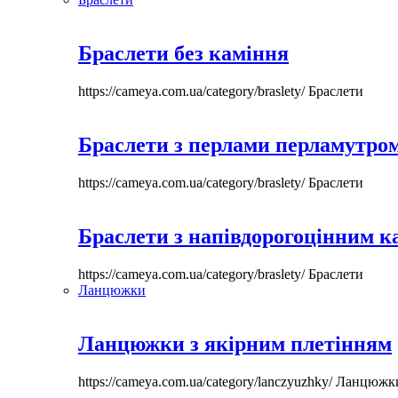
Браслети без каміння
https://cameya.com.ua/category/braslety/
Браслети
Браслети з перлами перламутром
https://cameya.com.ua/category/braslety/
Браслети
Браслети з напівдорогоцінним 
https://cameya.com.ua/category/braslety/
Браслети
Ланцюжки
Ланцюжки з якірним плетінням
https://cameya.com.ua/category/lanczyuzhky/
Ланцюжк