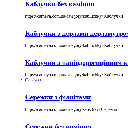
Каблучки без каміння
https://cameya.com.ua/category/kabluchky/
Каблучки
Каблучки з перлами перламутром
https://cameya.com.ua/category/kabluchky/
Каблучки
Каблучки з напівдорогоцінним 
https://cameya.com.ua/category/kabluchky/
Каблучки
Сережки
Сережки з фіанітами
https://cameya.com.ua/category/serezhky/
Сережки
Сережки без каміння