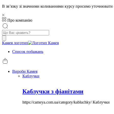
В звʼязку зі значними коливаннями курсу просимо уточнювати 
Про компанію
Пошук
товарів
Камея логотип
Список побажань
Вироби Камея
Каблучки
Каблучки з фіанітами
https://cameya.com.ua/category/kabluchky/
Каблучки