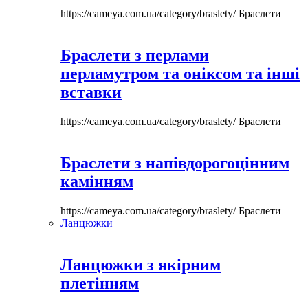
https://cameya.com.ua/category/braslety/
Браслети
Браслети з перлами
перламутром та оніксом та інші
вставки
https://cameya.com.ua/category/braslety/
Браслети
Браслети з напівдорогоцінним
камінням
https://cameya.com.ua/category/braslety/
Браслети
Ланцюжки
Ланцюжки з якірним
плетінням