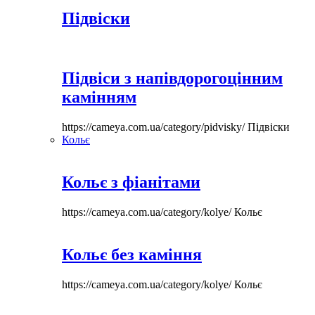
Підвіски
Підвіси з напівдорогоцінним
камінням
https://cameya.com.ua/category/pidvisky/
Підвіски
Кольє
Кольє з фіанітами
https://cameya.com.ua/category/kolye/
Кольє
Кольє без каміння
https://cameya.com.ua/category/kolye/
Кольє