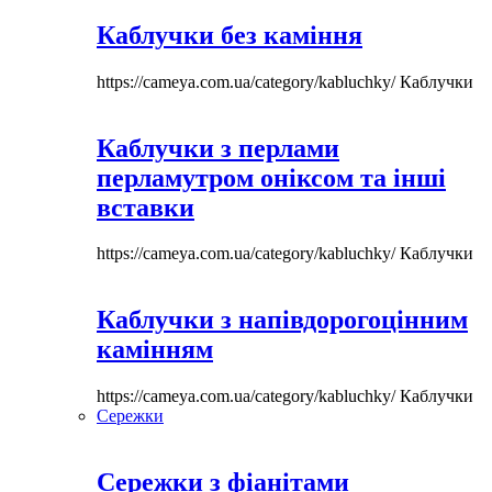
Каблучки без каміння
https://cameya.com.ua/category/kabluchky/
Каблучки
Каблучки з перлами
перламутром оніксом та інші
вставки
https://cameya.com.ua/category/kabluchky/
Каблучки
Каблучки з напівдорогоцінним
камінням
https://cameya.com.ua/category/kabluchky/
Каблучки
Сережки
Сережки з фіанітами