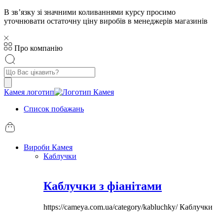
В звʼязку зі значними коливаннями курсу просимо
уточнювати остаточну ціну виробів в менеджерів магазинів
Про компанію
Пошук
товарів
Камея логотип
Список побажань
Вироби Камея
Каблучки
Каблучки з фіанітами
https://cameya.com.ua/category/kabluchky/
Каблучки