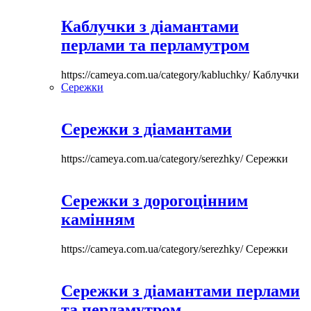
Каблучки з діамантами
перлами та перламутром
https://cameya.com.ua/category/kabluchky/
Каблучки
Сережки
Сережки з діамантами
https://cameya.com.ua/category/serezhky/
Сережки
Сережки з дорогоцінним
камінням
https://cameya.com.ua/category/serezhky/
Сережки
Сережки з діамантами перлами
та перламутром