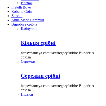
Вінтаж
Fratelli Bovo
Roberto Coin
Zancan
Anna Maria Cammilli
Вироби з срібла
Каблучки
Кільця срібні
https://cameya.com.ua/category/sriblo/
Вироби з
срібла
Сережки
Сережки срібні
https://cameya.com.ua/category/sriblo/
Вироби з
срібла
Підвіси