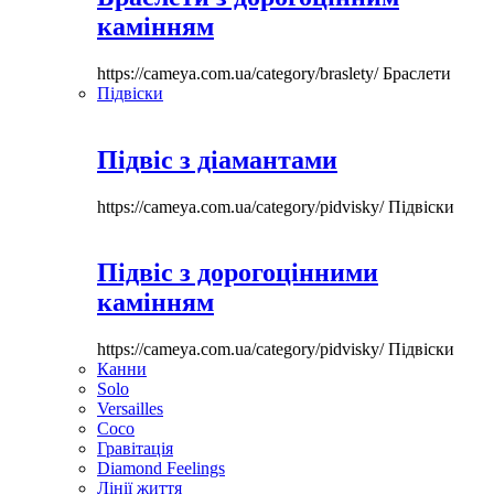
камінням
https://cameya.com.ua/category/braslety/
Браслети
Підвіски
Підвіс з діамантами
https://cameya.com.ua/category/pidvisky/
Підвіски
Підвіс з дорогоцінними
камінням
https://cameya.com.ua/category/pidvisky/
Підвіски
Канни
Solo
Versailles
Coco
Гравітація
Diamond Feelings
Лінії життя