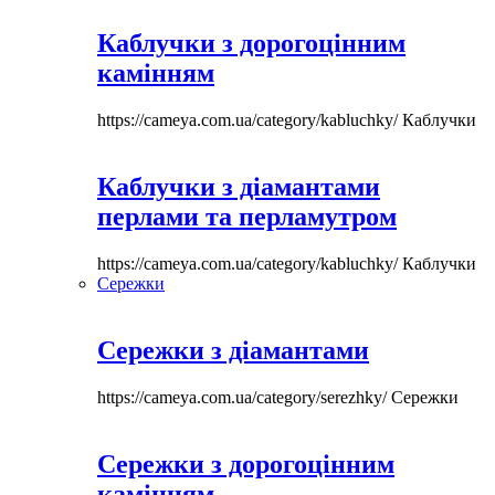
Каблучки з дорогоцінним
камінням
https://cameya.com.ua/category/kabluchky/
Каблучки
Каблучки з діамантами
перлами та перламутром
https://cameya.com.ua/category/kabluchky/
Каблучки
Сережки
Сережки з діамантами
https://cameya.com.ua/category/serezhky/
Сережки
Сережки з дорогоцінним
камінням