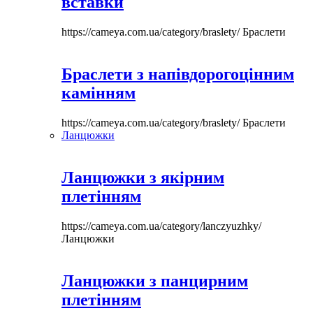
вставки
https://cameya.com.ua/category/braslety/
Браслети
Браслети з напівдорогоцінним
камінням
https://cameya.com.ua/category/braslety/
Браслети
Ланцюжки
Ланцюжки з якірним
плетінням
https://cameya.com.ua/category/lanczyuzhky/
Ланцюжки
Ланцюжки з панцирним
плетінням