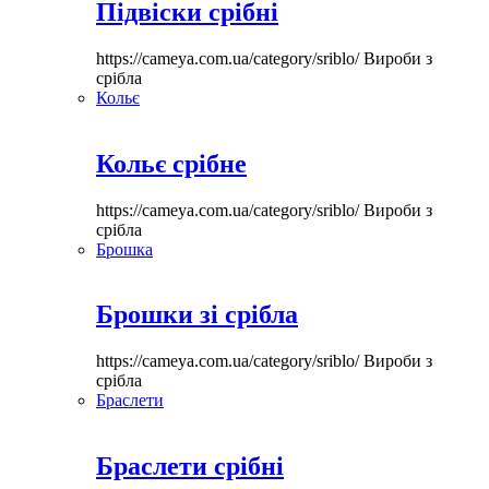
Підвіски срібні
https://cameya.com.ua/category/sriblo/
Вироби з
срібла
Кольє
Кольє срібне
https://cameya.com.ua/category/sriblo/
Вироби з
срібла
Брошка
Брошки зі срібла
https://cameya.com.ua/category/sriblo/
Вироби з
срібла
Браслети
Браслети срібні