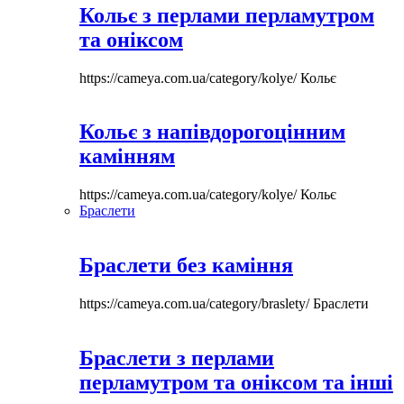
Кольє з перлами перламутром
та оніксом
https://cameya.com.ua/category/kolye/
Кольє
Кольє з напівдорогоцінним
камінням
https://cameya.com.ua/category/kolye/
Кольє
Браслети
Браслети без каміння
https://cameya.com.ua/category/braslety/
Браслети
Браслети з перлами
перламутром та оніксом та інші