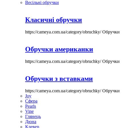
Весільні обручки
Класичні обручки
https://cameya.com.ua/category/obruchky/
Обручки
Обручки американки
https://cameya.com.ua/category/obruchky/
Обручки
Обручки з вставками
https://cameya.com.ua/category/obruchky/
Обручки
Joy
Сфера
Pearls
Vine
Глянець
Дюна
Клевер