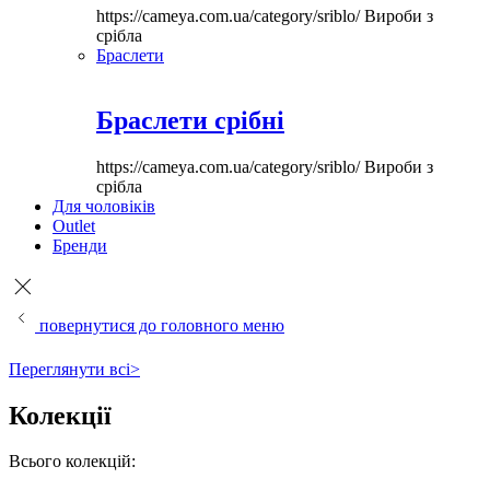
https://cameya.com.ua/category/sriblo/
Вироби з
срібла
Браслети
Браслети срібні
https://cameya.com.ua/category/sriblo/
Вироби з
срібла
Для чоловіків
Outlet
Бренди
повернутися до головного меню
Переглянути всі>
Колекції
Всього колекцій: