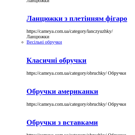
Ланцюжки
Ланцюжки з плетінням фігаро
https://cameya.com.ua/category/lanczyuzhky/
Ланцюжки
Весільні обручки
Класичні обручки
https://cameya.com.ua/category/obruchky/
Обручки
Обручки американки
https://cameya.com.ua/category/obruchky/
Обручки
Обручки з вставками