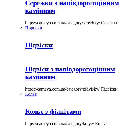
Сережки з напівдорогоцінним
камінням
https://cameya.com.ua/category/serezhky/
Сережки
Підвіски
Підвіски
Підвіси з напівдорогоцінним
камінням
https://cameya.com.ua/category/pidvisky/
Підвіски
Кольє
Кольє з фіанітами
https://cameya.com.ua/category/kolye/
Кольє