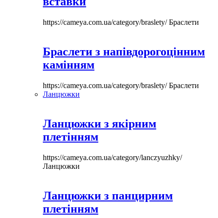
вставки
https://cameya.com.ua/category/braslety/
Браслети
Браслети з напівдорогоцінним
камінням
https://cameya.com.ua/category/braslety/
Браслети
Ланцюжки
Ланцюжки з якірним
плетінням
https://cameya.com.ua/category/lanczyuzhky/
Ланцюжки
Ланцюжки з панцирним
плетінням