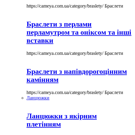
https://cameya.com.ua/category/braslety/
Браслети
Браслети з перлами
перламутром та оніксом та інші
вставки
https://cameya.com.ua/category/braslety/
Браслети
Браслети з напівдорогоцінним
камінням
https://cameya.com.ua/category/braslety/
Браслети
Ланцюжки
Ланцюжки з якірним
плетінням