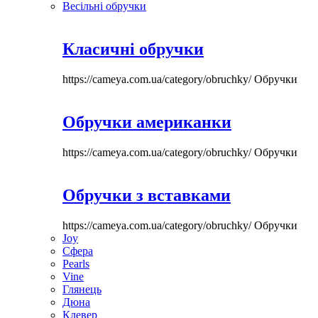
Весільні обручки
Класичні обручки
https://cameya.com.ua/category/obruchky/
Обручки
Обручки американки
https://cameya.com.ua/category/obruchky/
Обручки
Обручки з вставками
https://cameya.com.ua/category/obruchky/
Обручки
Joy
Сфера
Pearls
Vine
Глянець
Дюна
Клевер