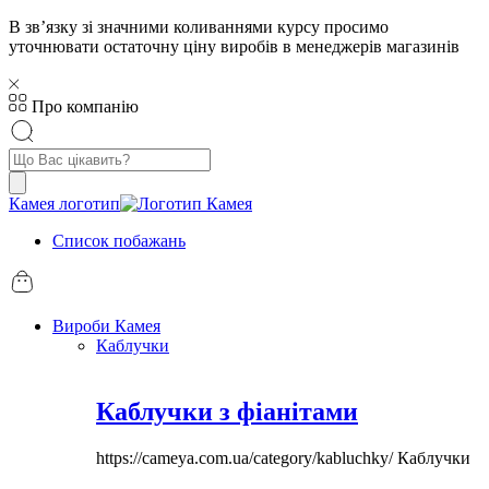
В звʼязку зі значними коливаннями курсу просимо
уточнювати остаточну ціну виробів в менеджерів магазинів
Про компанію
Пошук
товарів
Камея логотип
Список побажань
Вироби Камея
Каблучки
Каблучки з фіанітами
https://cameya.com.ua/category/kabluchky/
Каблучки