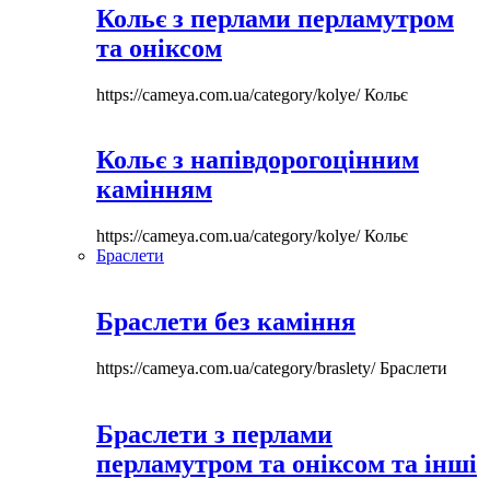
Кольє з перлами перламутром
та оніксом
https://cameya.com.ua/category/kolye/
Кольє
Кольє з напівдорогоцінним
камінням
https://cameya.com.ua/category/kolye/
Кольє
Браслети
Браслети без каміння
https://cameya.com.ua/category/braslety/
Браслети
Браслети з перлами
перламутром та оніксом та інші