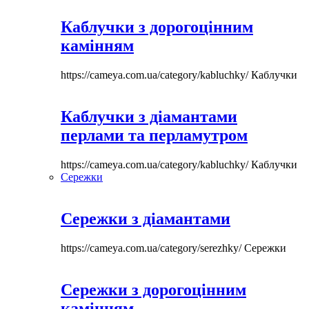
Каблучки з дорогоцінним
камінням
https://cameya.com.ua/category/kabluchky/
Каблучки
Каблучки з діамантами
перлами та перламутром
https://cameya.com.ua/category/kabluchky/
Каблучки
Сережки
Сережки з діамантами
https://cameya.com.ua/category/serezhky/
Сережки
Сережки з дорогоцінним
камінням