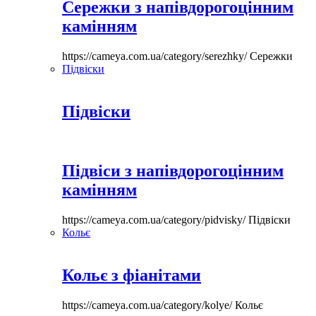
Сережки з напівдорогоцінним
камінням
https://cameya.com.ua/category/serezhky/
Сережки
Підвіски
Підвіски
Підвіси з напівдорогоцінним
камінням
https://cameya.com.ua/category/pidvisky/
Підвіски
Кольє
Кольє з фіанітами
https://cameya.com.ua/category/kolye/
Кольє