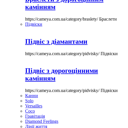
камінням
https://cameya.com.ua/category/braslety/
Браслети
Підвіски
Підвіс з діамантами
https://cameya.com.ua/category/pidvisky/
Підвіски
Підвіс з дорогоцінними
камінням
https://cameya.com.ua/category/pidvisky/
Підвіски
Канни
Solo
Versailles
Coco
Гравітація
Diamond Feelings
Лінії життя