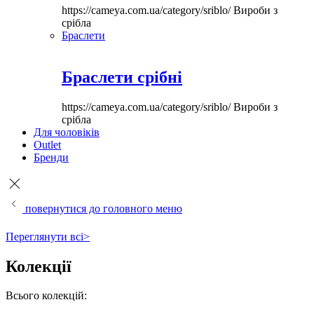
https://cameya.com.ua/category/sriblo/
Вироби з
срібла
Браслети
Браслети срібні
https://cameya.com.ua/category/sriblo/
Вироби з
срібла
Для чоловіків
Outlet
Бренди
повернутися до головного меню
Переглянути всі>
Колекції
Всього колекцій: