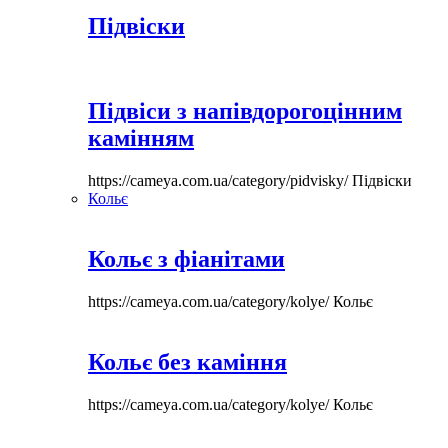
Підвіски
Підвіси з напівдорогоцінним
камінням
https://cameya.com.ua/category/pidvisky/
Підвіски
Кольє
Кольє з фіанітами
https://cameya.com.ua/category/kolye/
Кольє
Кольє без каміння
https://cameya.com.ua/category/kolye/
Кольє