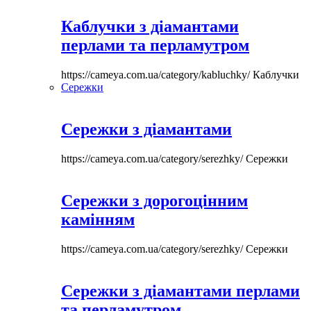
Каблучки з діамантами
перлами та перламутром
https://cameya.com.ua/category/kabluchky/
Каблучки
Сережки
Сережки з діамантами
https://cameya.com.ua/category/serezhky/
Сережки
Сережки з дорогоцінним
камінням
https://cameya.com.ua/category/serezhky/
Сережки
Сережки з діамантами перлами
та перламутром