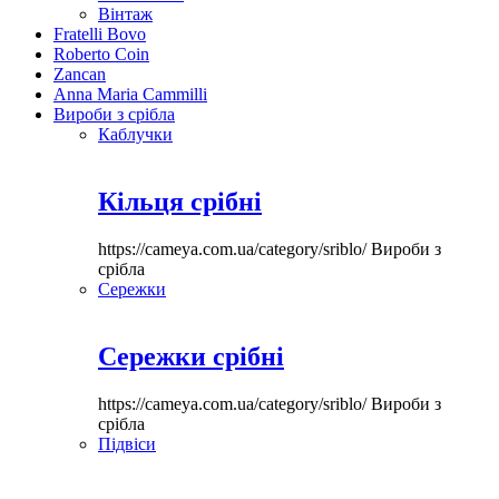
Вінтаж
Fratelli Bovo
Roberto Coin
Zancan
Anna Maria Cammilli
Вироби з срібла
Каблучки
Кільця срібні
https://cameya.com.ua/category/sriblo/
Вироби з
срібла
Сережки
Сережки срібні
https://cameya.com.ua/category/sriblo/
Вироби з
срібла
Підвіси