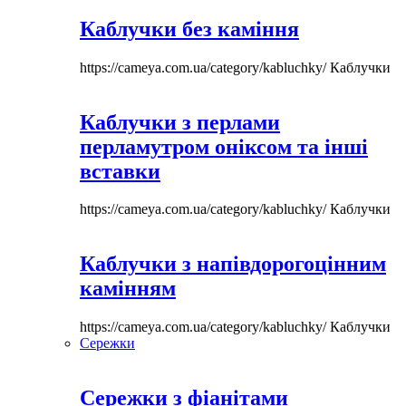
Каблучки без каміння
https://cameya.com.ua/category/kabluchky/
Каблучки
Каблучки з перлами
перламутром оніксом та інші
вставки
https://cameya.com.ua/category/kabluchky/
Каблучки
Каблучки з напівдорогоцінним
камінням
https://cameya.com.ua/category/kabluchky/
Каблучки
Сережки
Сережки з фіанітами