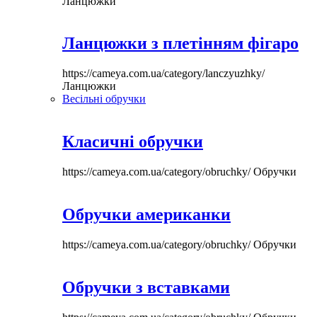
Ланцюжки
Ланцюжки з плетінням фігаро
https://cameya.com.ua/category/lanczyuzhky/
Ланцюжки
Весільні обручки
Класичні обручки
https://cameya.com.ua/category/obruchky/
Обручки
Обручки американки
https://cameya.com.ua/category/obruchky/
Обручки
Обручки з вставками