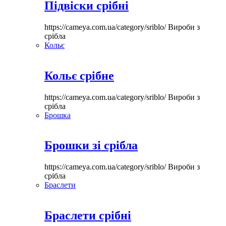
Підвіски срібні
https://cameya.com.ua/category/sriblo/
Вироби з
срібла
Кольє
Кольє срібне
https://cameya.com.ua/category/sriblo/
Вироби з
срібла
Брошка
Брошки зі срібла
https://cameya.com.ua/category/sriblo/
Вироби з
срібла
Браслети
Браслети срібні