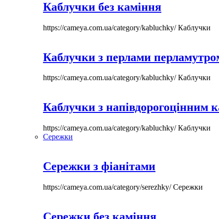
Каблучки без каміння
https://cameya.com.ua/category/kabluchky/
Каблучки
Каблучки з перлами перламутром
https://cameya.com.ua/category/kabluchky/
Каблучки
Каблучки з напівдорогоцінним 
https://cameya.com.ua/category/kabluchky/
Каблучки
Сережки
Сережки з фіанітами
https://cameya.com.ua/category/serezhky/
Сережки
Сережки без каміння