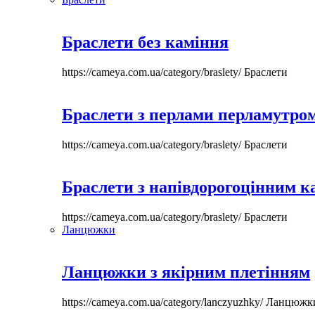
Браслети без каміння
https://cameya.com.ua/category/braslety/
Браслети
Браслети з перлами перламутром
https://cameya.com.ua/category/braslety/
Браслети
Браслети з напівдорогоцінним 
https://cameya.com.ua/category/braslety/
Браслети
Ланцюжки
Ланцюжки з якірним плетінням
https://cameya.com.ua/category/lanczyuzhky/
Ланцюжк