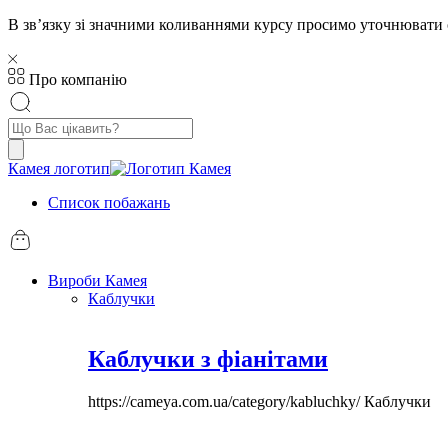
В звʼязку зі значними коливаннями курсу просимо уточнювати 
Про компанію
Пошук
товарів
Камея логотип
Список побажань
Вироби Камея
Каблучки
Каблучки з фіанітами
https://cameya.com.ua/category/kabluchky/
Каблучки