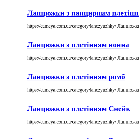
Ланцюжки з панцирним плетін
https://cameya.com.ua/category/lanczyuzhky/
Ланцюжк
Ланцюжки з плетінням нонна
https://cameya.com.ua/category/lanczyuzhky/
Ланцюжк
Ланцюжки з плетінням ромб
https://cameya.com.ua/category/lanczyuzhky/
Ланцюжк
Ланцюжки з плетінням Снейк
https://cameya.com.ua/category/lanczyuzhky/
Ланцюжк