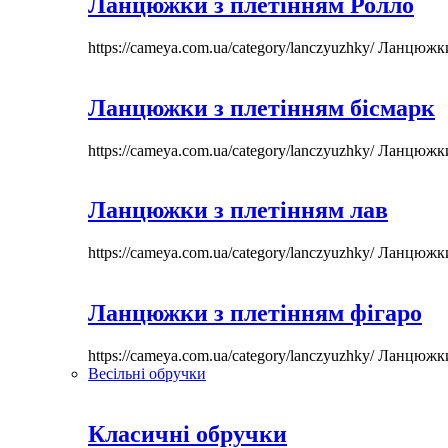
Ланцюжки з плетінням Ролло
https://cameya.com.ua/category/lanczyuzhky/
Ланцюжк
Ланцюжки з плетінням бісмарк
https://cameya.com.ua/category/lanczyuzhky/
Ланцюжк
Ланцюжки з плетінням лав
https://cameya.com.ua/category/lanczyuzhky/
Ланцюжк
Ланцюжки з плетінням фігаро
https://cameya.com.ua/category/lanczyuzhky/
Ланцюжк
Весільні обручки
Класичні обручки