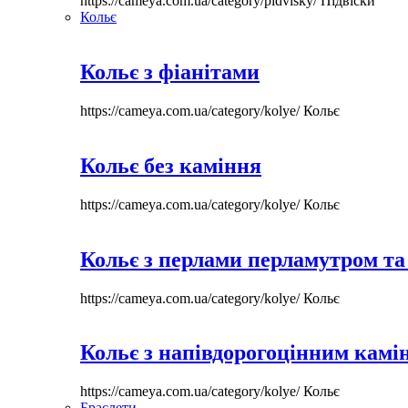
https://cameya.com.ua/category/pidvisky/
Підвіски
Кольє
Кольє з фіанітами
https://cameya.com.ua/category/kolye/
Кольє
Кольє без каміння
https://cameya.com.ua/category/kolye/
Кольє
Кольє з перлами перламутром та
https://cameya.com.ua/category/kolye/
Кольє
Кольє з напівдорогоцінним камі
https://cameya.com.ua/category/kolye/
Кольє
Браслети