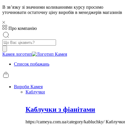
В звʼязку зі значними коливаннями курсу просимо
уточнювати остаточну ціну виробів в менеджерів магазинів
Про компанію
Пошук
товарів
Камея логотип
Список побажань
Вироби Камея
Каблучки
Каблучки з фіанітами
https://cameya.com.ua/category/kabluchky/
Каблучки