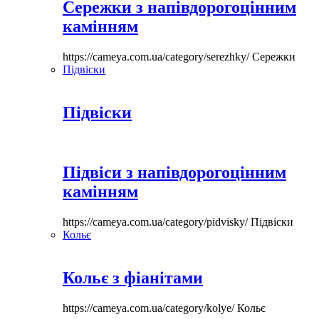
Сережки з напівдорогоцінним
камінням
https://cameya.com.ua/category/serezhky/
Сережки
Підвіски
Підвіски
Підвіси з напівдорогоцінним
камінням
https://cameya.com.ua/category/pidvisky/
Підвіски
Кольє
Кольє з фіанітами
https://cameya.com.ua/category/kolye/
Кольє