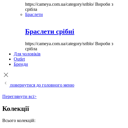
https://cameya.com.ua/category/sriblo/
Вироби з
срібла
Браслети
Браслети срібні
https://cameya.com.ua/category/sriblo/
Вироби з
срібла
Для чоловіків
Outlet
Бренди
повернутися до головного меню
Переглянути всі>
Колекції
Всього колекцій: