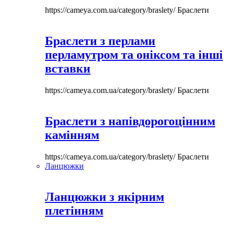
https://cameya.com.ua/category/braslety/
Браслети
Браслети з перлами
перламутром та оніксом та інші
вставки
https://cameya.com.ua/category/braslety/
Браслети
Браслети з напівдорогоцінним
камінням
https://cameya.com.ua/category/braslety/
Браслети
Ланцюжки
Ланцюжки з якірним
плетінням