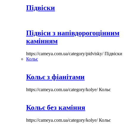
Підвіски
Підвіси з напівдорогоцінним
камінням
https://cameya.com.ua/category/pidvisky/
Підвіски
Кольє
Кольє з фіанітами
https://cameya.com.ua/category/kolye/
Кольє
Кольє без каміння
https://cameya.com.ua/category/kolye/
Кольє