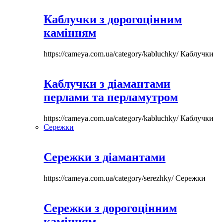
Каблучки з дорогоцінним
камінням
https://cameya.com.ua/category/kabluchky/
Каблучки
Каблучки з діамантами
перлами та перламутром
https://cameya.com.ua/category/kabluchky/
Каблучки
Сережки
Сережки з діамантами
https://cameya.com.ua/category/serezhky/
Сережки
Сережки з дорогоцінним
камінням