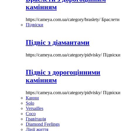
камінням
https://cameya.com.ua/category/braslety/
Браслети
Підвіски
Підвіс з діамантами
https://cameya.com.ua/category/pidvisky/
Підвіски
Підвіс з дорогоцінними
камінням
https://cameya.com.ua/category/pidvisky/
Підвіски
Канни
Solo
Versailles
Coco
Гравітація
Diamond Feelings
Лінії життя