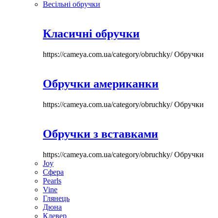
Весільні обручки
Класичні обручки
https://cameya.com.ua/category/obruchky/
Обручки
Обручки американки
https://cameya.com.ua/category/obruchky/
Обручки
Обручки з вставками
https://cameya.com.ua/category/obruchky/
Обручки
Joy
Сфера
Pearls
Vine
Глянець
Дюна
Клевер