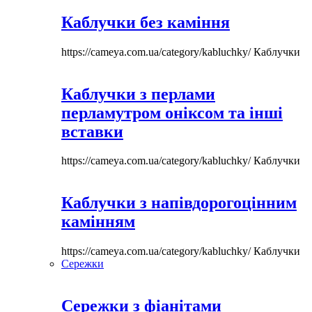
Каблучки без каміння
https://cameya.com.ua/category/kabluchky/
Каблучки
Каблучки з перлами
перламутром оніксом та інші
вставки
https://cameya.com.ua/category/kabluchky/
Каблучки
Каблучки з напівдорогоцінним
камінням
https://cameya.com.ua/category/kabluchky/
Каблучки
Сережки
Сережки з фіанітами