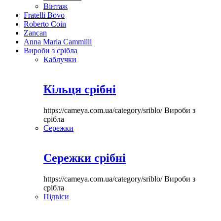
Вінтаж
Fratelli Bovo
Roberto Coin
Zancan
Anna Maria Cammilli
Вироби з срібла
Каблучки
Кільця срібні
https://cameya.com.ua/category/sriblo/
Вироби з
срібла
Сережки
Сережки срібні
https://cameya.com.ua/category/sriblo/
Вироби з
срібла
Підвіси