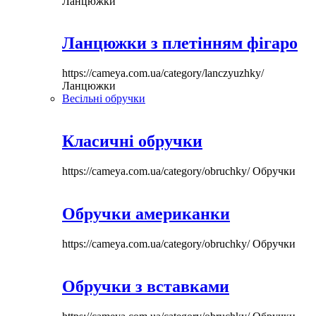
Ланцюжки
Ланцюжки з плетінням фігаро
https://cameya.com.ua/category/lanczyuzhky/
Ланцюжки
Весільні обручки
Класичні обручки
https://cameya.com.ua/category/obruchky/
Обручки
Обручки американки
https://cameya.com.ua/category/obruchky/
Обручки
Обручки з вставками