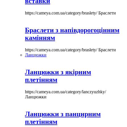
вставки
https://cameya.com.ua/category/braslety/
Браслети
Браслети з напівдорогоцінним
камінням
https://cameya.com.ua/category/braslety/
Браслети
Ланцюжки
Ланцюжки з якірним
плетінням
https://cameya.com.ua/category/lanczyuzhky/
Ланцюжки
Ланцюжки з панцирним
плетінням