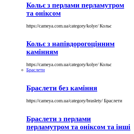
Кольє з перлами перламутром
та оніксом
https://cameya.com.ua/category/kolye/
Кольє
Кольє з напівдорогоцінним
камінням
https://cameya.com.ua/category/kolye/
Кольє
Браслети
Браслети без каміння
https://cameya.com.ua/category/braslety/
Браслети
Браслети з перлами
перламутром та оніксом та інші