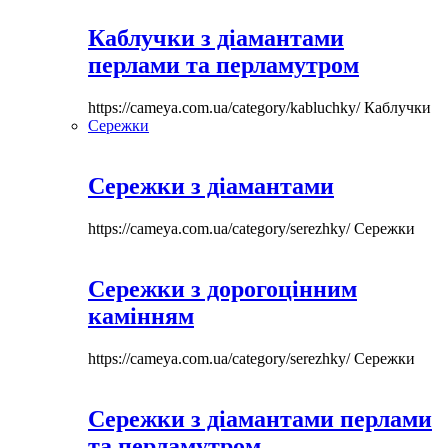
Каблучки з діамантами
перлами та перламутром
https://cameya.com.ua/category/kabluchky/
Каблучки
Сережки
Сережки з діамантами
https://cameya.com.ua/category/serezhky/
Сережки
Сережки з дорогоцінним
камінням
https://cameya.com.ua/category/serezhky/
Сережки
Сережки з діамантами перлами
та перламутром