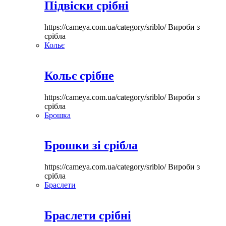
Підвіски срібні
https://cameya.com.ua/category/sriblo/
Вироби з
срібла
Кольє
Кольє срібне
https://cameya.com.ua/category/sriblo/
Вироби з
срібла
Брошка
Брошки зі срібла
https://cameya.com.ua/category/sriblo/
Вироби з
срібла
Браслети
Браслети срібні