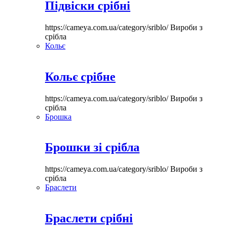
Підвіски срібні
https://cameya.com.ua/category/sriblo/
Вироби з
срібла
Кольє
Кольє срібне
https://cameya.com.ua/category/sriblo/
Вироби з
срібла
Брошка
Брошки зі срібла
https://cameya.com.ua/category/sriblo/
Вироби з
срібла
Браслети
Браслети срібні