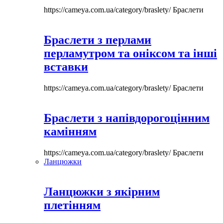
https://cameya.com.ua/category/braslety/
Браслети
Браслети з перлами
перламутром та оніксом та інші
вставки
https://cameya.com.ua/category/braslety/
Браслети
Браслети з напівдорогоцінним
камінням
https://cameya.com.ua/category/braslety/
Браслети
Ланцюжки
Ланцюжки з якірним
плетінням