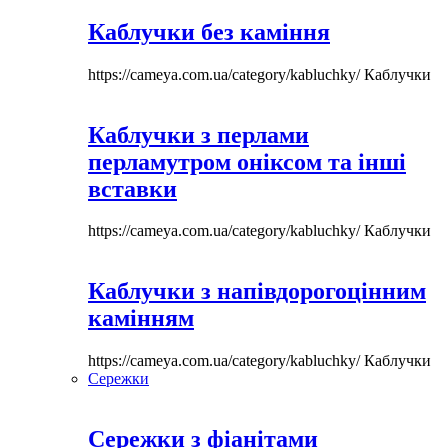
Каблучки без каміння
https://cameya.com.ua/category/kabluchky/
Каблучки
Каблучки з перлами
перламутром оніксом та інші
вставки
https://cameya.com.ua/category/kabluchky/
Каблучки
Каблучки з напівдорогоцінним
камінням
https://cameya.com.ua/category/kabluchky/
Каблучки
Сережки
Сережки з фіанітами