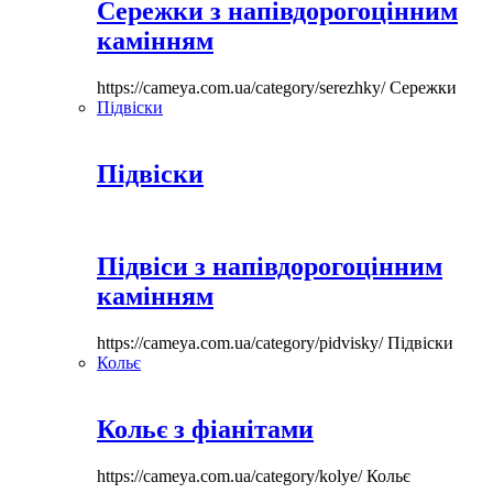
Сережки з напівдорогоцінним
камінням
https://cameya.com.ua/category/serezhky/
Сережки
Підвіски
Підвіски
Підвіси з напівдорогоцінним
камінням
https://cameya.com.ua/category/pidvisky/
Підвіски
Кольє
Кольє з фіанітами
https://cameya.com.ua/category/kolye/
Кольє