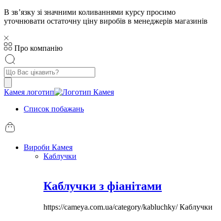
В звʼязку зі значними коливаннями курсу просимо
уточнювати остаточну ціну виробів в менеджерів магазинів
Про компанію
Пошук
товарів
Камея логотип
Список побажань
Вироби Камея
Каблучки
Каблучки з фіанітами
https://cameya.com.ua/category/kabluchky/
Каблучки