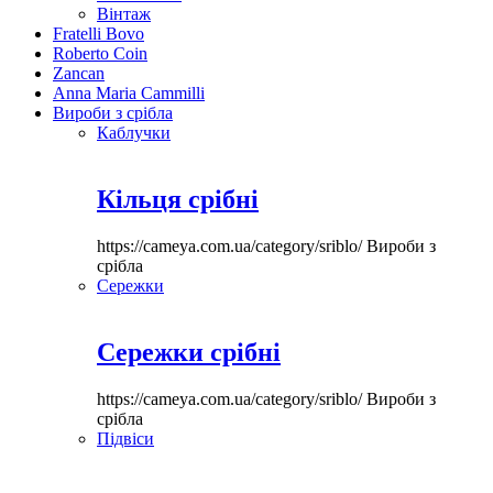
Вінтаж
Fratelli Bovo
Roberto Coin
Zancan
Anna Maria Cammilli
Вироби з срібла
Каблучки
Кільця срібні
https://cameya.com.ua/category/sriblo/
Вироби з
срібла
Сережки
Сережки срібні
https://cameya.com.ua/category/sriblo/
Вироби з
срібла
Підвіси