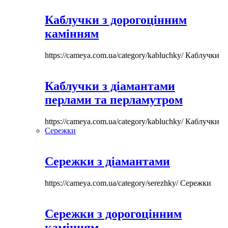
Каблучки з дорогоцінним
камінням
https://cameya.com.ua/category/kabluchky/
Каблучки
Каблучки з діамантами
перлами та перламутром
https://cameya.com.ua/category/kabluchky/
Каблучки
Сережки
Сережки з діамантами
https://cameya.com.ua/category/serezhky/
Сережки
Сережки з дорогоцінним
камінням