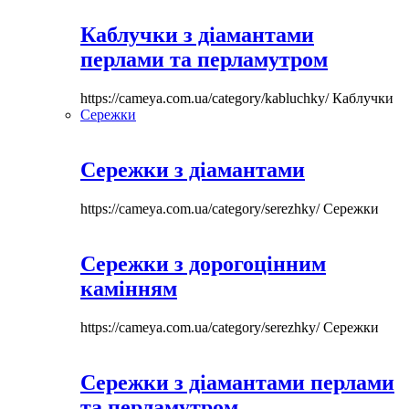
Каблучки з діамантами
перлами та перламутром
https://cameya.com.ua/category/kabluchky/
Каблучки
Сережки
Сережки з діамантами
https://cameya.com.ua/category/serezhky/
Сережки
Сережки з дорогоцінним
камінням
https://cameya.com.ua/category/serezhky/
Сережки
Сережки з діамантами перлами
та перламутром