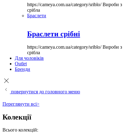
https://cameya.com.ua/category/sriblo/
Вироби з
срібла
Браслети
Браслети срібні
https://cameya.com.ua/category/sriblo/
Вироби з
срібла
Для чоловіків
Outlet
Бренди
повернутися до головного меню
Переглянути всі>
Колекції
Всього колекцій: