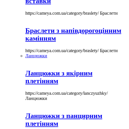
вставки
https://cameya.com.ua/category/braslety/
Браслети
Браслети з напівдорогоцінним
камінням
https://cameya.com.ua/category/braslety/
Браслети
Ланцюжки
Ланцюжки з якірним
плетінням
https://cameya.com.ua/category/lanczyuzhky/
Ланцюжки
Ланцюжки з панцирним
плетінням