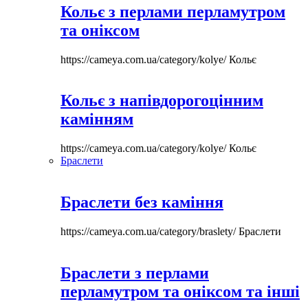
Кольє з перлами перламутром
та оніксом
https://cameya.com.ua/category/kolye/
Кольє
Кольє з напівдорогоцінним
камінням
https://cameya.com.ua/category/kolye/
Кольє
Браслети
Браслети без каміння
https://cameya.com.ua/category/braslety/
Браслети
Браслети з перлами
перламутром та оніксом та інші