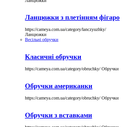
Ланцюжки
Ланцюжки з плетінням фігаро
https://cameya.com.ua/category/lanczyuzhky/
Ланцюжки
Весільні обручки
Класичні обручки
https://cameya.com.ua/category/obruchky/
Обручки
Обручки американки
https://cameya.com.ua/category/obruchky/
Обручки
Обручки з вставками