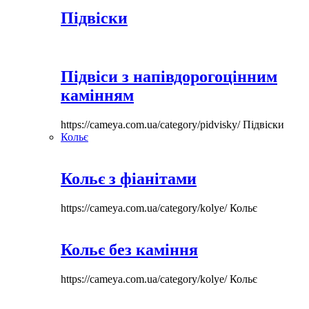
Підвіски
Підвіси з напівдорогоцінним
камінням
https://cameya.com.ua/category/pidvisky/
Підвіски
Кольє
Кольє з фіанітами
https://cameya.com.ua/category/kolye/
Кольє
Кольє без каміння
https://cameya.com.ua/category/kolye/
Кольє