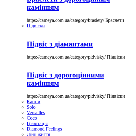
камінням
https://cameya.com.ua/category/braslety/
Браслети
Підвіски
Підвіс з діамантами
https://cameya.com.ua/category/pidvisky/
Підвіски
Підвіс з дорогоцінними
камінням
https://cameya.com.ua/category/pidvisky/
Підвіски
Канни
Solo
Versailles
Coco
Гравітація
Diamond Feelings
Лінії життя