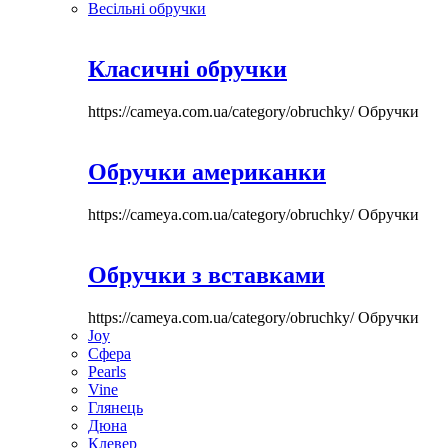
Весільні обручки
Класичні обручки
https://cameya.com.ua/category/obruchky/
Обручки
Обручки американки
https://cameya.com.ua/category/obruchky/
Обручки
Обручки з вставками
https://cameya.com.ua/category/obruchky/
Обручки
Joy
Сфера
Pearls
Vine
Глянець
Дюна
Клевер