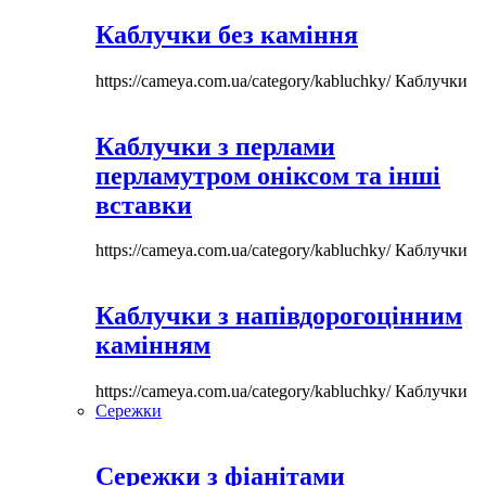
Каблучки без каміння
https://cameya.com.ua/category/kabluchky/
Каблучки
Каблучки з перлами
перламутром оніксом та інші
вставки
https://cameya.com.ua/category/kabluchky/
Каблучки
Каблучки з напівдорогоцінним
камінням
https://cameya.com.ua/category/kabluchky/
Каблучки
Сережки
Сережки з фіанітами