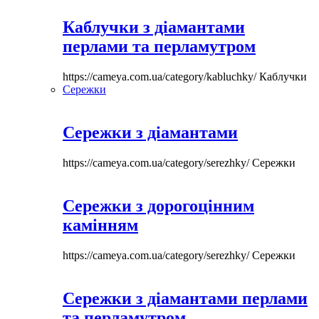
Каблучки з діамантами
перлами та перламутром
https://cameya.com.ua/category/kabluchky/
Каблучки
Сережки
Сережки з діамантами
https://cameya.com.ua/category/serezhky/
Сережки
Сережки з дорогоцінним
камінням
https://cameya.com.ua/category/serezhky/
Сережки
Сережки з діамантами перлами
та перламутром