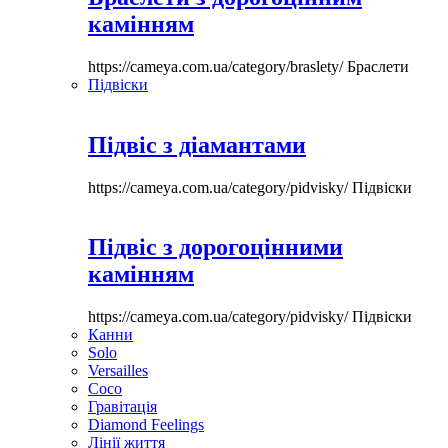
камінням
https://cameya.com.ua/category/braslety/
Браслети
Підвіски
Підвіс з діамантами
https://cameya.com.ua/category/pidvisky/
Підвіски
Підвіс з дорогоцінними
камінням
https://cameya.com.ua/category/pidvisky/
Підвіски
Канни
Solo
Versailles
Coco
Гравітація
Diamond Feelings
Лінії життя