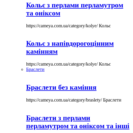
Кольє з перлами перламутром
та оніксом
https://cameya.com.ua/category/kolye/
Кольє
Кольє з напівдорогоцінним
камінням
https://cameya.com.ua/category/kolye/
Кольє
Браслети
Браслети без каміння
https://cameya.com.ua/category/braslety/
Браслети
Браслети з перлами
перламутром та оніксом та інші