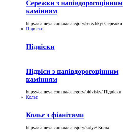
Сережки з напівдорогоцінним
камінням
https://cameya.com.ua/category/serezhky/
Сережки
Підвіски
Підвіски
Підвіси з напівдорогоцінним
камінням
https://cameya.com.ua/category/pidvisky/
Підвіски
Кольє
Кольє з фіанітами
https://cameya.com.ua/category/kolye/
Кольє