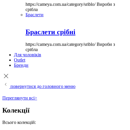
https://cameya.com.ua/category/sriblo/
Вироби з
срібла
Браслети
Браслети срібні
https://cameya.com.ua/category/sriblo/
Вироби з
срібла
Для чоловіків
Outlet
Бренди
повернутися до головного меню
Переглянути всі>
Колекції
Всього колекцій: