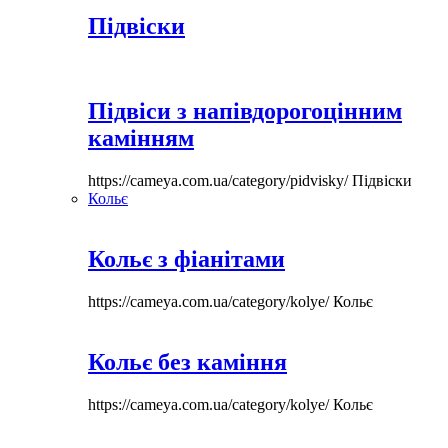
Підвіски
Підвіси з напівдорогоцінним
камінням
https://cameya.com.ua/category/pidvisky/
Підвіски
Кольє
Кольє з фіанітами
https://cameya.com.ua/category/kolye/
Кольє
Кольє без каміння
https://cameya.com.ua/category/kolye/
Кольє