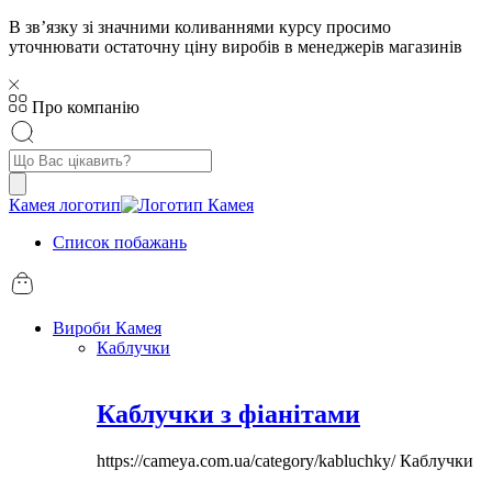
В звʼязку зі значними коливаннями курсу просимо
уточнювати остаточну ціну виробів в менеджерів магазинів
Про компанію
Пошук
товарів
Камея логотип
Список побажань
Вироби Камея
Каблучки
Каблучки з фіанітами
https://cameya.com.ua/category/kabluchky/
Каблучки