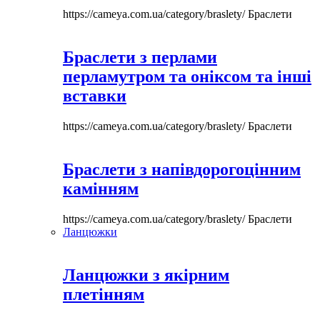
https://cameya.com.ua/category/braslety/
Браслети
Браслети з перлами
перламутром та оніксом та інші
вставки
https://cameya.com.ua/category/braslety/
Браслети
Браслети з напівдорогоцінним
камінням
https://cameya.com.ua/category/braslety/
Браслети
Ланцюжки
Ланцюжки з якірним
плетінням