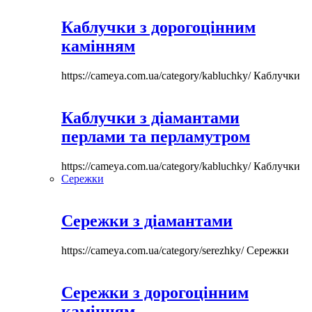
Каблучки з дорогоцінним
камінням
https://cameya.com.ua/category/kabluchky/
Каблучки
Каблучки з діамантами
перлами та перламутром
https://cameya.com.ua/category/kabluchky/
Каблучки
Сережки
Сережки з діамантами
https://cameya.com.ua/category/serezhky/
Сережки
Сережки з дорогоцінним
камінням