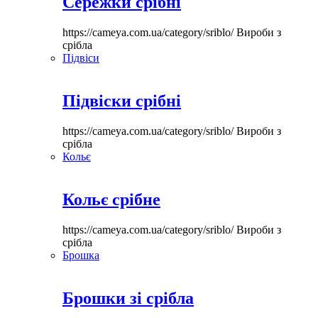
Сережки срібні
https://cameya.com.ua/category/sriblo/
Вироби з
срібла
Підвіси
Підвіски срібні
https://cameya.com.ua/category/sriblo/
Вироби з
срібла
Кольє
Кольє срібне
https://cameya.com.ua/category/sriblo/
Вироби з
срібла
Брошка
Брошки зі срібла