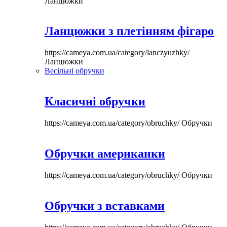
Ланцюжки
Ланцюжки з плетінням фігаро
https://cameya.com.ua/category/lanczyuzhky/
Ланцюжки
Весільні обручки
Класичні обручки
https://cameya.com.ua/category/obruchky/
Обручки
Обручки американки
https://cameya.com.ua/category/obruchky/
Обручки
Обручки з вставками