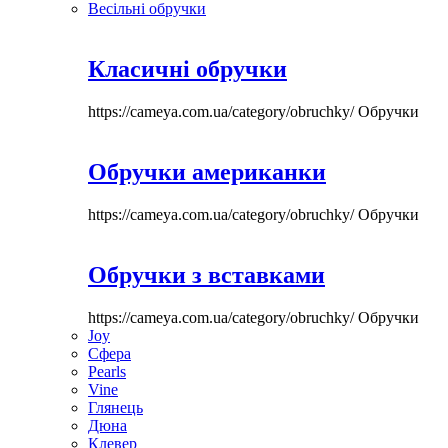
Весільні обручки
Класичні обручки
https://cameya.com.ua/category/obruchky/
Обручки
Обручки американки
https://cameya.com.ua/category/obruchky/
Обручки
Обручки з вставками
https://cameya.com.ua/category/obruchky/
Обручки
Joy
Сфера
Pearls
Vine
Глянець
Дюна
Клевер