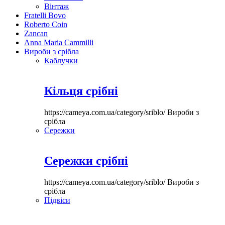
Вінтаж
Fratelli Bovo
Roberto Coin
Zancan
Anna Maria Cammilli
Вироби з срібла
Каблучки
Кільця срібні
https://cameya.com.ua/category/sriblo/
Вироби з
срібла
Сережки
Сережки срібні
https://cameya.com.ua/category/sriblo/
Вироби з
срібла
Підвіси