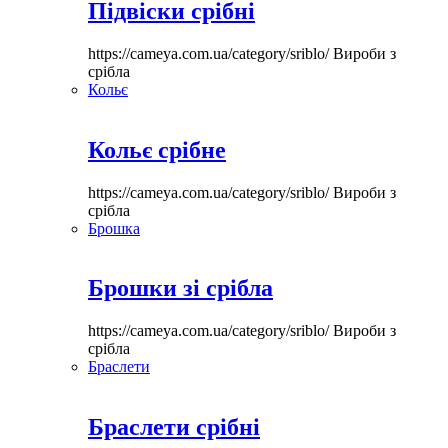
Підвіски срібні
https://cameya.com.ua/category/sriblo/
Вироби з
срібла
Кольє
Кольє срібне
https://cameya.com.ua/category/sriblo/
Вироби з
срібла
Брошка
Брошки зі срібла
https://cameya.com.ua/category/sriblo/
Вироби з
срібла
Браслети
Браслети срібні