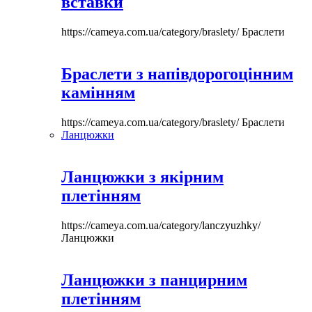
вставки
https://cameya.com.ua/category/braslety/
Браслети
Браслети з напівдорогоцінним
камінням
https://cameya.com.ua/category/braslety/
Браслети
Ланцюжки
Ланцюжки з якірним
плетінням
https://cameya.com.ua/category/lanczyuzhky/
Ланцюжки
Ланцюжки з панцирним
плетінням