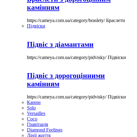
камінням
https://cameya.com.ua/category/braslety/
Браслети
Підвіски
Підвіс з діамантами
https://cameya.com.ua/category/pidvisky/
Підвіски
Підвіс з дорогоцінними
камінням
https://cameya.com.ua/category/pidvisky/
Підвіски
Канни
Solo
Versailles
Coco
Гравітація
Diamond Feelings
Лінії життя