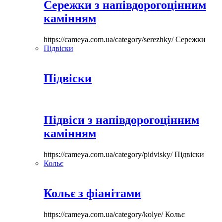
Сережки з напівдорогоцінним
камінням
https://cameya.com.ua/category/serezhky/
Сережки
Підвіски
Підвіски
Підвіси з напівдорогоцінним
камінням
https://cameya.com.ua/category/pidvisky/
Підвіски
Кольє
Кольє з фіанітами
https://cameya.com.ua/category/kolye/
Кольє