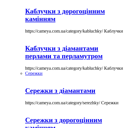
Каблучки з дорогоцінним
камінням
https://cameya.com.ua/category/kabluchky/
Каблучки
Каблучки з діамантами
перлами та перламутром
https://cameya.com.ua/category/kabluchky/
Каблучки
Сережки
Сережки з діамантами
https://cameya.com.ua/category/serezhky/
Сережки
Сережки з дорогоцінним
камінням