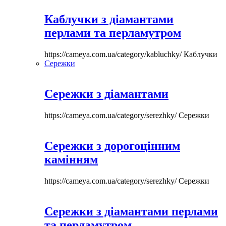
Каблучки з діамантами
перлами та перламутром
https://cameya.com.ua/category/kabluchky/
Каблучки
Сережки
Сережки з діамантами
https://cameya.com.ua/category/serezhky/
Сережки
Сережки з дорогоцінним
камінням
https://cameya.com.ua/category/serezhky/
Сережки
Сережки з діамантами перлами
та перламутром