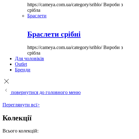
https://cameya.com.ua/category/sriblo/
Вироби з
срібла
Браслети
Браслети срібні
https://cameya.com.ua/category/sriblo/
Вироби з
срібла
Для чоловіків
Outlet
Бренди
повернутися до головного меню
Переглянути всі>
Колекції
Всього колекцій: