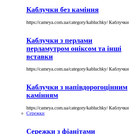
Каблучки без каміння
https://cameya.com.ua/category/kabluchky/
Каблучки
Каблучки з перлами
перламутром оніксом та інші
вставки
https://cameya.com.ua/category/kabluchky/
Каблучки
Каблучки з напівдорогоцінним
камінням
https://cameya.com.ua/category/kabluchky/
Каблучки
Сережки
Сережки з фіанітами