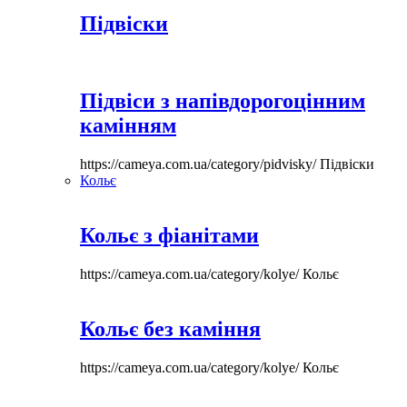
Підвіски
Підвіси з напівдорогоцінним
камінням
https://cameya.com.ua/category/pidvisky/
Підвіски
Кольє
Кольє з фіанітами
https://cameya.com.ua/category/kolye/
Кольє
Кольє без каміння
https://cameya.com.ua/category/kolye/
Кольє