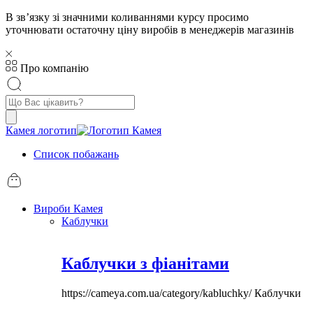
В звʼязку зі значними коливаннями курсу просимо
уточнювати остаточну ціну виробів в менеджерів магазинів
Про компанію
Пошук
товарів
Камея логотип
Список побажань
Вироби Камея
Каблучки
Каблучки з фіанітами
https://cameya.com.ua/category/kabluchky/
Каблучки