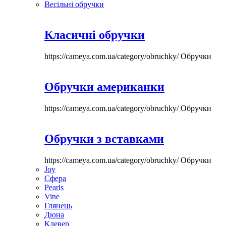
Весільні обручки
Класичні обручки
https://cameya.com.ua/category/obruchky/
Обручки
Обручки американки
https://cameya.com.ua/category/obruchky/
Обручки
Обручки з вставками
https://cameya.com.ua/category/obruchky/
Обручки
Joy
Сфера
Pearls
Vine
Глянець
Дюна
Клевер