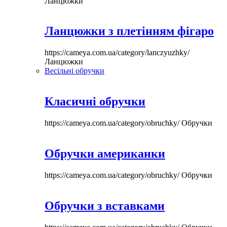
Ланцюжки
Ланцюжки з плетінням фігаро
https://cameya.com.ua/category/lanczyuzhky/
Ланцюжки
Весільні обручки
Класичні обручки
https://cameya.com.ua/category/obruchky/
Обручки
Обручки американки
https://cameya.com.ua/category/obruchky/
Обручки
Обручки з вставками