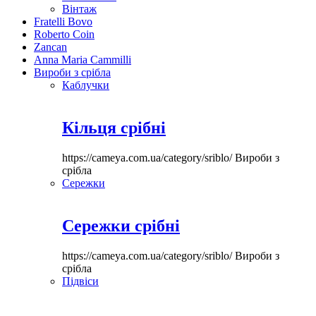
Вінтаж
Fratelli Bovo
Roberto Coin
Zancan
Anna Maria Cammilli
Вироби з срібла
Каблучки
Кільця срібні
https://cameya.com.ua/category/sriblo/
Вироби з
срібла
Сережки
Сережки срібні
https://cameya.com.ua/category/sriblo/
Вироби з
срібла
Підвіси