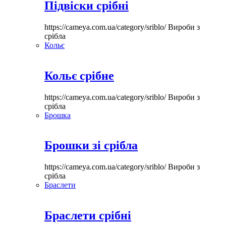
Підвіски срібні
https://cameya.com.ua/category/sriblo/
Вироби з
срібла
Кольє
Кольє срібне
https://cameya.com.ua/category/sriblo/
Вироби з
срібла
Брошка
Брошки зі срібла
https://cameya.com.ua/category/sriblo/
Вироби з
срібла
Браслети
Браслети срібні