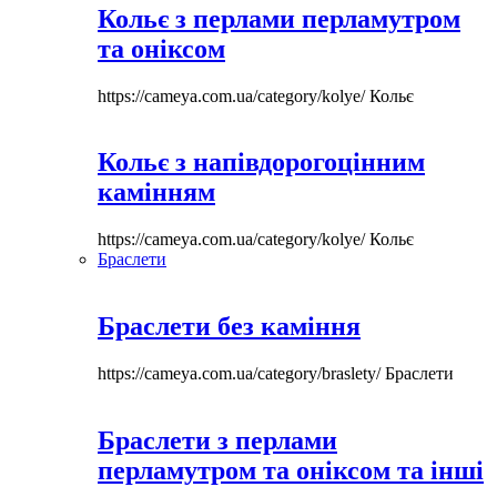
Кольє з перлами перламутром
та оніксом
https://cameya.com.ua/category/kolye/
Кольє
Кольє з напівдорогоцінним
камінням
https://cameya.com.ua/category/kolye/
Кольє
Браслети
Браслети без каміння
https://cameya.com.ua/category/braslety/
Браслети
Браслети з перлами
перламутром та оніксом та інші