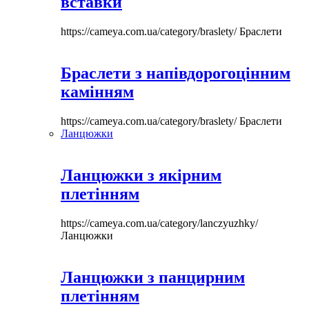
вставки
https://cameya.com.ua/category/braslety/
Браслети
Браслети з напівдорогоцінним
камінням
https://cameya.com.ua/category/braslety/
Браслети
Ланцюжки
Ланцюжки з якірним
плетінням
https://cameya.com.ua/category/lanczyuzhky/
Ланцюжки
Ланцюжки з панцирним
плетінням