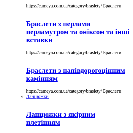
https://cameya.com.ua/category/braslety/
Браслети
Браслети з перлами
перламутром та оніксом та інші
вставки
https://cameya.com.ua/category/braslety/
Браслети
Браслети з напівдорогоцінним
камінням
https://cameya.com.ua/category/braslety/
Браслети
Ланцюжки
Ланцюжки з якірним
плетінням