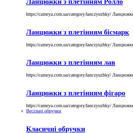
Ланцюжки з плетінням Ролло
https://cameya.com.ua/category/lanczyuzhky/
Ланцюжк
Ланцюжки з плетінням бісмарк
https://cameya.com.ua/category/lanczyuzhky/
Ланцюжк
Ланцюжки з плетінням лав
https://cameya.com.ua/category/lanczyuzhky/
Ланцюжк
Ланцюжки з плетінням фігаро
https://cameya.com.ua/category/lanczyuzhky/
Ланцюжк
Весільні обручки
Класичні обручки