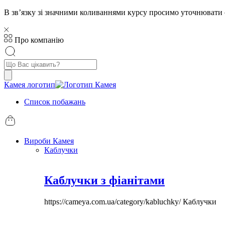
В звʼязку зі значними коливаннями курсу просимо уточнювати 
Про компанію
Пошук
товарів
Камея логотип
Список побажань
Вироби Камея
Каблучки
Каблучки з фіанітами
https://cameya.com.ua/category/kabluchky/
Каблучки