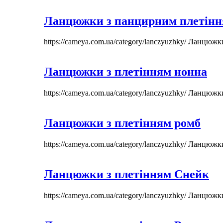
Ланцюжки з панцирним плетін
https://cameya.com.ua/category/lanczyuzhky/
Ланцюжк
Ланцюжки з плетінням нонна
https://cameya.com.ua/category/lanczyuzhky/
Ланцюжк
Ланцюжки з плетінням ромб
https://cameya.com.ua/category/lanczyuzhky/
Ланцюжк
Ланцюжки з плетінням Снейк
https://cameya.com.ua/category/lanczyuzhky/
Ланцюжк