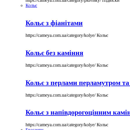
https://cameya.com.ua/category/pidvisky/
Підвіски
Кольє
Кольє з фіанітами
https://cameya.com.ua/category/kolye/
Кольє
Кольє без каміння
https://cameya.com.ua/category/kolye/
Кольє
Кольє з перлами перламутром та
https://cameya.com.ua/category/kolye/
Кольє
Кольє з напівдорогоцінним камі
https://cameya.com.ua/category/kolye/
Кольє
Браслети