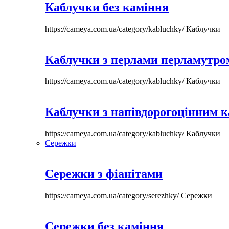
Каблучки без каміння
https://cameya.com.ua/category/kabluchky/
Каблучки
Каблучки з перлами перламутром
https://cameya.com.ua/category/kabluchky/
Каблучки
Каблучки з напівдорогоцінним 
https://cameya.com.ua/category/kabluchky/
Каблучки
Сережки
Сережки з фіанітами
https://cameya.com.ua/category/serezhky/
Сережки
Сережки без каміння