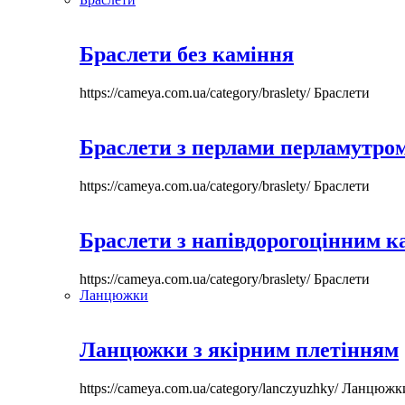
Браслети без каміння
https://cameya.com.ua/category/braslety/
Браслети
Браслети з перлами перламутром
https://cameya.com.ua/category/braslety/
Браслети
Браслети з напівдорогоцінним 
https://cameya.com.ua/category/braslety/
Браслети
Ланцюжки
Ланцюжки з якірним плетінням
https://cameya.com.ua/category/lanczyuzhky/
Ланцюжк