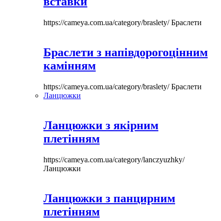
вставки
https://cameya.com.ua/category/braslety/
Браслети
Браслети з напівдорогоцінним
камінням
https://cameya.com.ua/category/braslety/
Браслети
Ланцюжки
Ланцюжки з якірним
плетінням
https://cameya.com.ua/category/lanczyuzhky/
Ланцюжки
Ланцюжки з панцирним
плетінням