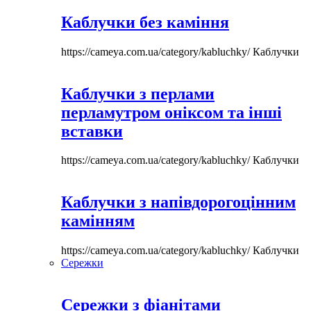
Каблучки без каміння
https://cameya.com.ua/category/kabluchky/
Каблучки
Каблучки з перлами
перламутром оніксом та інші
вставки
https://cameya.com.ua/category/kabluchky/
Каблучки
Каблучки з напівдорогоцінним
камінням
https://cameya.com.ua/category/kabluchky/
Каблучки
Сережки
Сережки з фіанітами