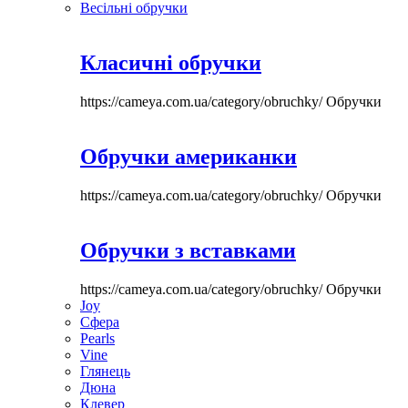
Весільні обручки
Класичні обручки
https://cameya.com.ua/category/obruchky/
Обручки
Обручки американки
https://cameya.com.ua/category/obruchky/
Обручки
Обручки з вставками
https://cameya.com.ua/category/obruchky/
Обручки
Joy
Сфера
Pearls
Vine
Глянець
Дюна
Клевер