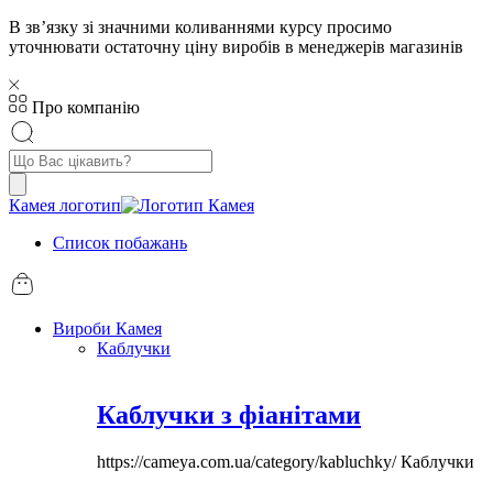
В звʼязку зі значними коливаннями курсу просимо
уточнювати остаточну ціну виробів в менеджерів магазинів
Про компанію
Пошук
товарів
Камея логотип
Список побажань
Вироби Камея
Каблучки
Каблучки з фіанітами
https://cameya.com.ua/category/kabluchky/
Каблучки