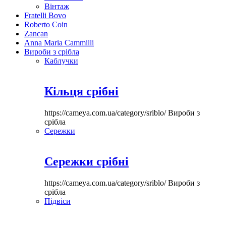
Вінтаж
Fratelli Bovo
Roberto Coin
Zancan
Anna Maria Cammilli
Вироби з срібла
Каблучки
Кільця срібні
https://cameya.com.ua/category/sriblo/
Вироби з
срібла
Сережки
Сережки срібні
https://cameya.com.ua/category/sriblo/
Вироби з
срібла
Підвіси