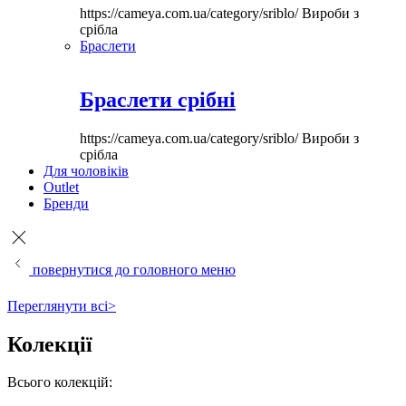
https://cameya.com.ua/category/sriblo/
Вироби з
срібла
Браслети
Браслети срібні
https://cameya.com.ua/category/sriblo/
Вироби з
срібла
Для чоловіків
Outlet
Бренди
повернутися до головного меню
Переглянути всі>
Колекції
Всього колекцій: