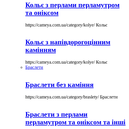
Кольє з перлами перламутром
та оніксом
https://cameya.com.ua/category/kolye/
Кольє
Кольє з напівдорогоцінним
камінням
https://cameya.com.ua/category/kolye/
Кольє
Браслети
Браслети без каміння
https://cameya.com.ua/category/braslety/
Браслети
Браслети з перлами
перламутром та оніксом та інші