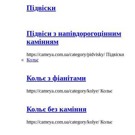
Підвіски
Підвіси з напівдорогоцінним
камінням
https://cameya.com.ua/category/pidvisky/
Підвіски
Кольє
Кольє з фіанітами
https://cameya.com.ua/category/kolye/
Кольє
Кольє без каміння
https://cameya.com.ua/category/kolye/
Кольє