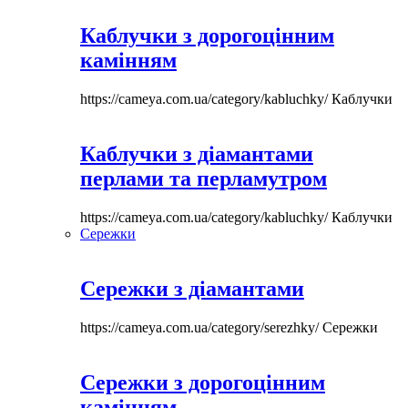
Каблучки з дорогоцінним
камінням
https://cameya.com.ua/category/kabluchky/
Каблучки
Каблучки з діамантами
перлами та перламутром
https://cameya.com.ua/category/kabluchky/
Каблучки
Сережки
Сережки з діамантами
https://cameya.com.ua/category/serezhky/
Сережки
Сережки з дорогоцінним
камінням