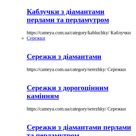
Каблучки з діамантами
перлами та перламутром
https://cameya.com.ua/category/kabluchky/
Каблучки
Сережки
Сережки з діамантами
https://cameya.com.ua/category/serezhky/
Сережки
Сережки з дорогоцінним
камінням
https://cameya.com.ua/category/serezhky/
Сережки
Сережки з діамантами перлами
та перламутром