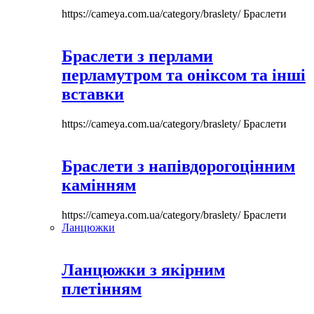
https://cameya.com.ua/category/braslety/
Браслети
Браслети з перлами
перламутром та оніксом та інші
вставки
https://cameya.com.ua/category/braslety/
Браслети
Браслети з напівдорогоцінним
камінням
https://cameya.com.ua/category/braslety/
Браслети
Ланцюжки
Ланцюжки з якірним
плетінням