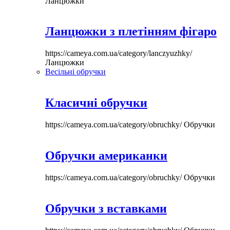
Ланцюжки
Ланцюжки з плетінням фігаро
https://cameya.com.ua/category/lanczyuzhky/
Ланцюжки
Весільні обручки
Класичні обручки
https://cameya.com.ua/category/obruchky/
Обручки
Обручки американки
https://cameya.com.ua/category/obruchky/
Обручки
Обручки з вставками