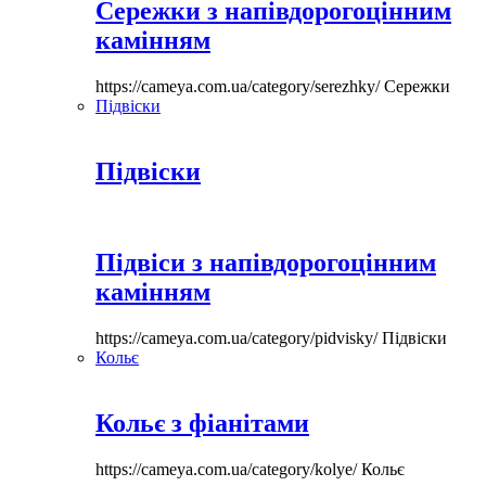
Сережки з напівдорогоцінним
камінням
https://cameya.com.ua/category/serezhky/
Сережки
Підвіски
Підвіски
Підвіси з напівдорогоцінним
камінням
https://cameya.com.ua/category/pidvisky/
Підвіски
Кольє
Кольє з фіанітами
https://cameya.com.ua/category/kolye/
Кольє