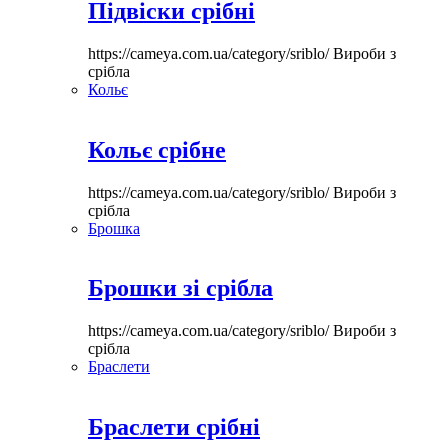
Підвіски срібні
https://cameya.com.ua/category/sriblo/
Вироби з
срібла
Кольє
Кольє срібне
https://cameya.com.ua/category/sriblo/
Вироби з
срібла
Брошка
Брошки зі срібла
https://cameya.com.ua/category/sriblo/
Вироби з
срібла
Браслети
Браслети срібні