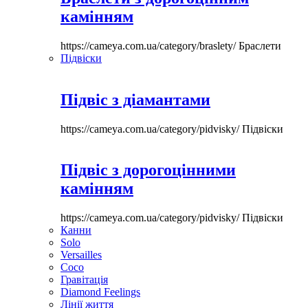
камінням
https://cameya.com.ua/category/braslety/
Браслети
Підвіски
Підвіс з діамантами
https://cameya.com.ua/category/pidvisky/
Підвіски
Підвіс з дорогоцінними
камінням
https://cameya.com.ua/category/pidvisky/
Підвіски
Канни
Solo
Versailles
Coco
Гравітація
Diamond Feelings
Лінії життя