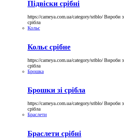
Підвіски срібні
https://cameya.com.ua/category/sriblo/
Вироби з
срібла
Кольє
Кольє срібне
https://cameya.com.ua/category/sriblo/
Вироби з
срібла
Брошка
Брошки зі срібла
https://cameya.com.ua/category/sriblo/
Вироби з
срібла
Браслети
Браслети срібні