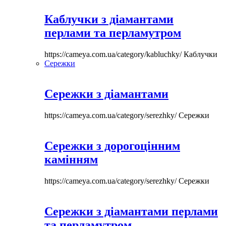
Каблучки з діамантами
перлами та перламутром
https://cameya.com.ua/category/kabluchky/
Каблучки
Сережки
Сережки з діамантами
https://cameya.com.ua/category/serezhky/
Сережки
Сережки з дорогоцінним
камінням
https://cameya.com.ua/category/serezhky/
Сережки
Сережки з діамантами перлами
та перламутром