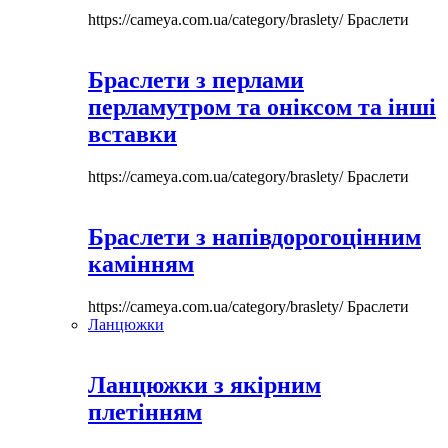
https://cameya.com.ua/category/braslety/
Браслети
Браслети з перлами
перламутром та оніксом та інші
вставки
https://cameya.com.ua/category/braslety/
Браслети
Браслети з напівдорогоцінним
камінням
https://cameya.com.ua/category/braslety/
Браслети
Ланцюжки
Ланцюжки з якірним
плетінням