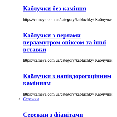
Каблучки без каміння
https://cameya.com.ua/category/kabluchky/
Каблучки
Каблучки з перлами
перламутром оніксом та інші
вставки
https://cameya.com.ua/category/kabluchky/
Каблучки
Каблучки з напівдорогоцінним
камінням
https://cameya.com.ua/category/kabluchky/
Каблучки
Сережки
Сережки з фіанітами