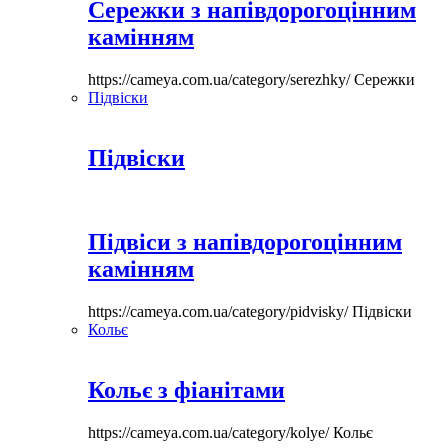
Сережки з напівдорогоцінним
камінням
https://cameya.com.ua/category/serezhky/
Сережки
Підвіски
Підвіски
Підвіси з напівдорогоцінним
камінням
https://cameya.com.ua/category/pidvisky/
Підвіски
Кольє
Кольє з фіанітами
https://cameya.com.ua/category/kolye/
Кольє