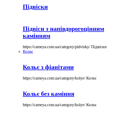
Підвіски
Підвіси з напівдорогоцінним
камінням
https://cameya.com.ua/category/pidvisky/
Підвіски
Кольє
Кольє з фіанітами
https://cameya.com.ua/category/kolye/
Кольє
Кольє без каміння
https://cameya.com.ua/category/kolye/
Кольє