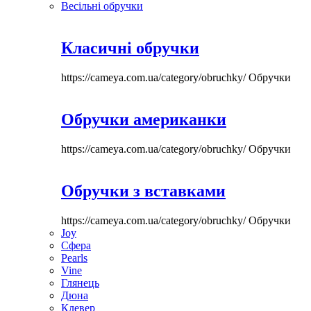
Весільні обручки
Класичні обручки
https://cameya.com.ua/category/obruchky/
Обручки
Обручки американки
https://cameya.com.ua/category/obruchky/
Обручки
Обручки з вставками
https://cameya.com.ua/category/obruchky/
Обручки
Joy
Сфера
Pearls
Vine
Глянець
Дюна
Клевер