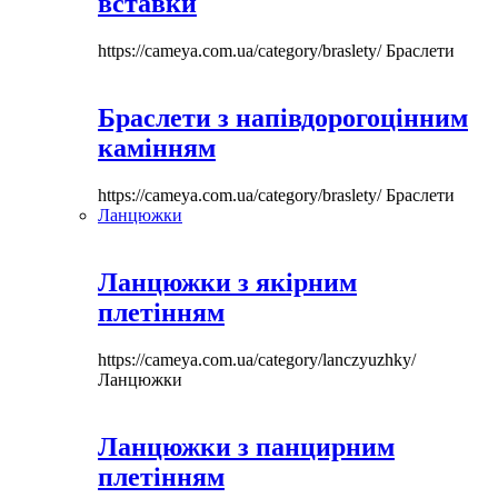
вставки
https://cameya.com.ua/category/braslety/
Браслети
Браслети з напівдорогоцінним
камінням
https://cameya.com.ua/category/braslety/
Браслети
Ланцюжки
Ланцюжки з якірним
плетінням
https://cameya.com.ua/category/lanczyuzhky/
Ланцюжки
Ланцюжки з панцирним
плетінням