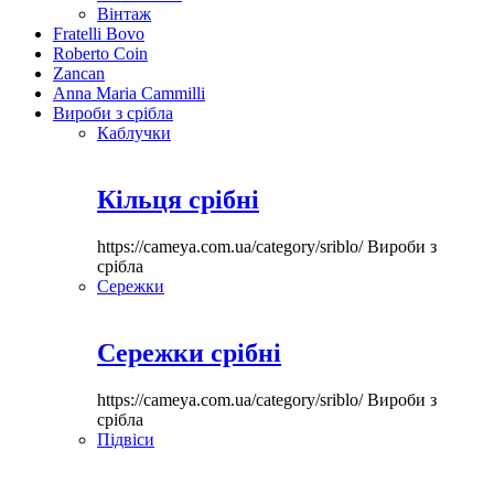
Вінтаж
Fratelli Bovo
Roberto Coin
Zancan
Anna Maria Cammilli
Вироби з срібла
Каблучки
Кільця срібні
https://cameya.com.ua/category/sriblo/
Вироби з
срібла
Сережки
Сережки срібні
https://cameya.com.ua/category/sriblo/
Вироби з
срібла
Підвіси