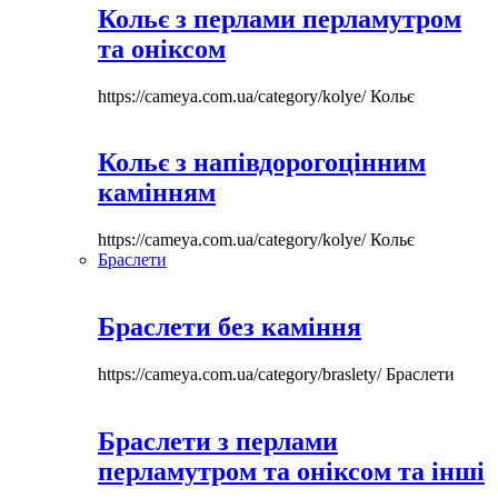
Кольє з перлами перламутром
та оніксом
https://cameya.com.ua/category/kolye/
Кольє
Кольє з напівдорогоцінним
камінням
https://cameya.com.ua/category/kolye/
Кольє
Браслети
Браслети без каміння
https://cameya.com.ua/category/braslety/
Браслети
Браслети з перлами
перламутром та оніксом та інші