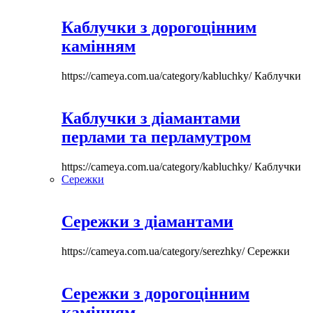
Каблучки з дорогоцінним
камінням
https://cameya.com.ua/category/kabluchky/
Каблучки
Каблучки з діамантами
перлами та перламутром
https://cameya.com.ua/category/kabluchky/
Каблучки
Сережки
Сережки з діамантами
https://cameya.com.ua/category/serezhky/
Сережки
Сережки з дорогоцінним
камінням