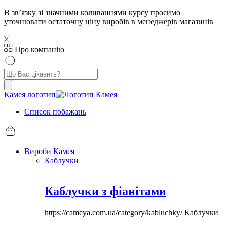
В звʼязку зі значними коливаннями курсу просимо
уточнювати остаточну ціну виробів в менеджерів магазинів
Про компанію
Пошук
товарів
Камея логотип
Список побажань
Вироби Камея
Каблучки
Каблучки з фіанітами
https://cameya.com.ua/category/kabluchky/
Каблучки