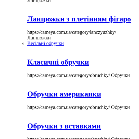
Ланцюжки
Ланцюжки з плетінням фігаро
https://cameya.com.ua/category/lanczyuzhky/
Ланцюжки
Весільні обручки
Класичні обручки
https://cameya.com.ua/category/obruchky/
Обручки
Обручки американки
https://cameya.com.ua/category/obruchky/
Обручки
Обручки з вставками