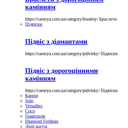
камінням
https://cameya.com.ua/category/braslety/
Браслети
Підвіски
Підвіс з діамантами
https://cameya.com.ua/category/pidvisky/
Підвіски
Підвіс з дорогоцінними
камінням
https://cameya.com.ua/category/pidvisky/
Підвіски
Канни
Solo
Versailles
Coco
Гравітація
Diamond Feelings
Лінії життя