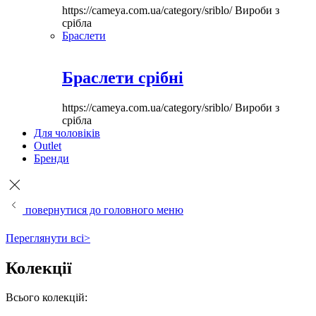
https://cameya.com.ua/category/sriblo/
Вироби з
срібла
Браслети
Браслети срібні
https://cameya.com.ua/category/sriblo/
Вироби з
срібла
Для чоловіків
Outlet
Бренди
повернутися до головного меню
Переглянути всі>
Колекції
Всього колекцій: