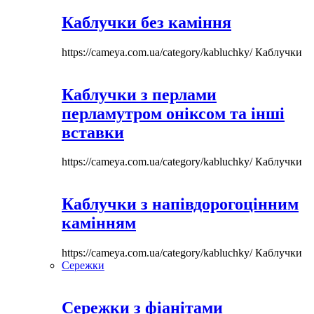
Каблучки без каміння
https://cameya.com.ua/category/kabluchky/
Каблучки
Каблучки з перлами
перламутром оніксом та інші
вставки
https://cameya.com.ua/category/kabluchky/
Каблучки
Каблучки з напівдорогоцінним
камінням
https://cameya.com.ua/category/kabluchky/
Каблучки
Сережки
Сережки з фіанітами