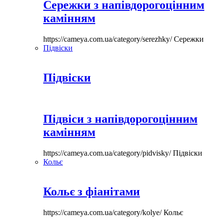
Сережки з напівдорогоцінним
камінням
https://cameya.com.ua/category/serezhky/
Сережки
Підвіски
Підвіски
Підвіси з напівдорогоцінним
камінням
https://cameya.com.ua/category/pidvisky/
Підвіски
Кольє
Кольє з фіанітами
https://cameya.com.ua/category/kolye/
Кольє