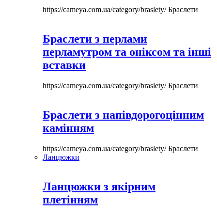
https://cameya.com.ua/category/braslety/
Браслети
Браслети з перлами
перламутром та оніксом та інші
вставки
https://cameya.com.ua/category/braslety/
Браслети
Браслети з напівдорогоцінним
камінням
https://cameya.com.ua/category/braslety/
Браслети
Ланцюжки
Ланцюжки з якірним
плетінням