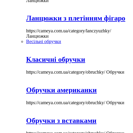
Ланцюжки
Ланцюжки з плетінням фігаро
https://cameya.com.ua/category/lanczyuzhky/
Ланцюжки
Весільні обручки
Класичні обручки
https://cameya.com.ua/category/obruchky/
Обручки
Обручки американки
https://cameya.com.ua/category/obruchky/
Обручки
Обручки з вставками