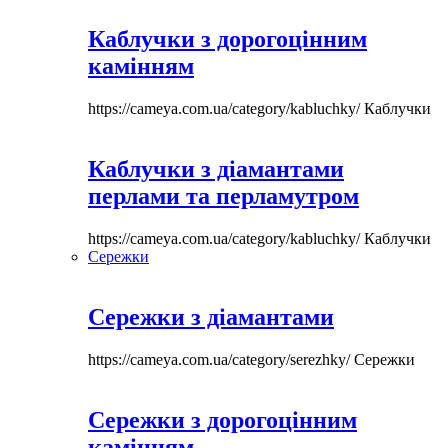
Каблучки з дорогоцінним
камінням
https://cameya.com.ua/category/kabluchky/
Каблучки
Каблучки з діамантами
перлами та перламутром
https://cameya.com.ua/category/kabluchky/
Каблучки
Сережки
Сережки з діамантами
https://cameya.com.ua/category/serezhky/
Сережки
Сережки з дорогоцінним
камінням