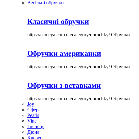
Весільні обручки
Класичні обручки
https://cameya.com.ua/category/obruchky/
Обручки
Обручки американки
https://cameya.com.ua/category/obruchky/
Обручки
Обручки з вставками
https://cameya.com.ua/category/obruchky/
Обручки
Joy
Сфера
Pearls
Vine
Глянець
Дюна
Клевер