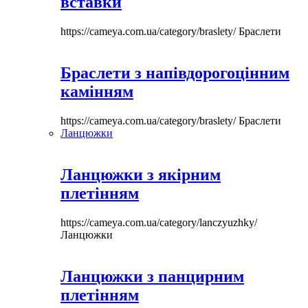
вставки
https://cameya.com.ua/category/braslety/
Браслети
Браслети з напівдорогоцінним
камінням
https://cameya.com.ua/category/braslety/
Браслети
Ланцюжки
Ланцюжки з якірним
плетінням
https://cameya.com.ua/category/lanczyuzhky/
Ланцюжки
Ланцюжки з панцирним
плетінням