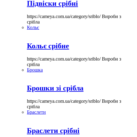
Підвіски срібні
https://cameya.com.ua/category/sriblo/
Вироби з
срібла
Кольє
Кольє срібне
https://cameya.com.ua/category/sriblo/
Вироби з
срібла
Брошка
Брошки зі срібла
https://cameya.com.ua/category/sriblo/
Вироби з
срібла
Браслети
Браслети срібні