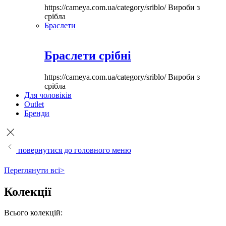
https://cameya.com.ua/category/sriblo/
Вироби з
срібла
Браслети
Браслети срібні
https://cameya.com.ua/category/sriblo/
Вироби з
срібла
Для чоловіків
Outlet
Бренди
повернутися до головного меню
Переглянути всі>
Колекції
Всього колекцій: