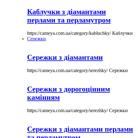
Каблучки з діамантами
перлами та перламутром
https://cameya.com.ua/category/kabluchky/
Каблучки
Сережки
Сережки з діамантами
https://cameya.com.ua/category/serezhky/
Сережки
Сережки з дорогоцінним
камінням
https://cameya.com.ua/category/serezhky/
Сережки
Сережки з діамантами перлами
та перламутром