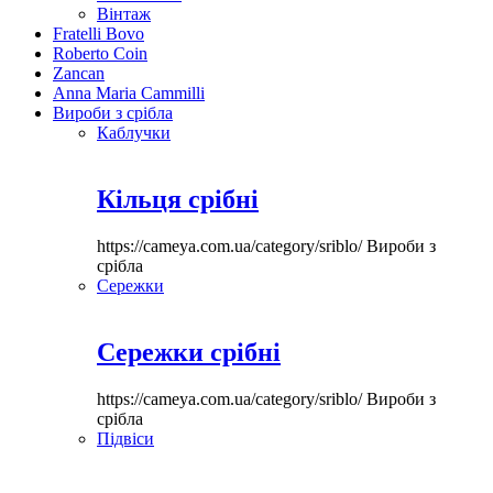
Вінтаж
Fratelli Bovo
Roberto Coin
Zancan
Anna Maria Cammilli
Вироби з срібла
Каблучки
Кільця срібні
https://cameya.com.ua/category/sriblo/
Вироби з
срібла
Сережки
Сережки срібні
https://cameya.com.ua/category/sriblo/
Вироби з
срібла
Підвіси