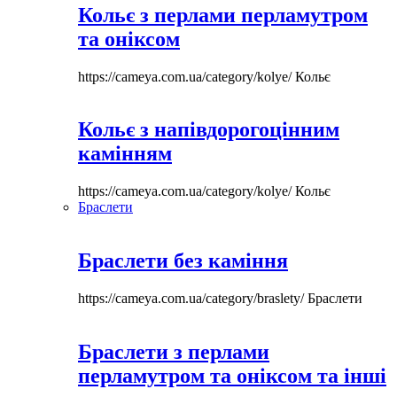
Кольє з перлами перламутром
та оніксом
https://cameya.com.ua/category/kolye/
Кольє
Кольє з напівдорогоцінним
камінням
https://cameya.com.ua/category/kolye/
Кольє
Браслети
Браслети без каміння
https://cameya.com.ua/category/braslety/
Браслети
Браслети з перлами
перламутром та оніксом та інші