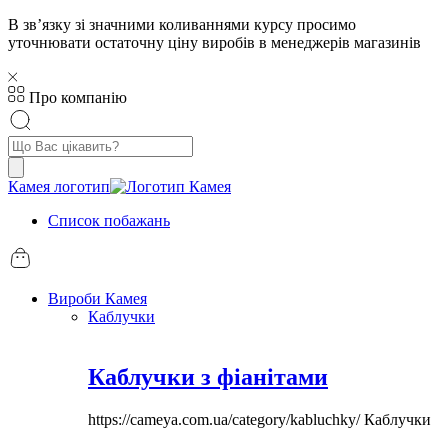
В звʼязку зі значними коливаннями курсу просимо
уточнювати остаточну ціну виробів в менеджерів магазинів
Про компанію
Пошук
товарів
Камея логотип
Список побажань
Вироби Камея
Каблучки
Каблучки з фіанітами
https://cameya.com.ua/category/kabluchky/
Каблучки