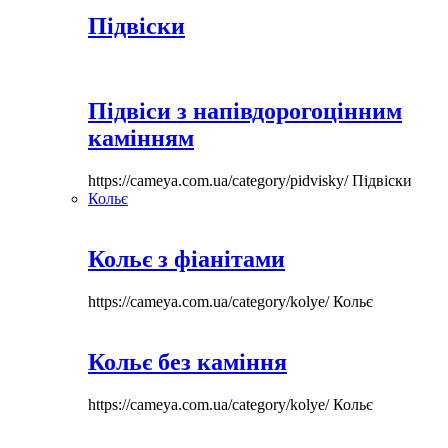
Підвіски
Підвіси з напівдорогоцінним
камінням
https://cameya.com.ua/category/pidvisky/
Підвіски
Кольє
Кольє з фіанітами
https://cameya.com.ua/category/kolye/
Кольє
Кольє без каміння
https://cameya.com.ua/category/kolye/
Кольє