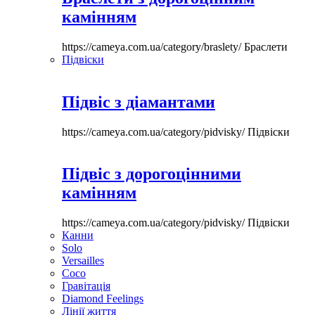
камінням
https://cameya.com.ua/category/braslety/
Браслети
Підвіски
Підвіс з діамантами
https://cameya.com.ua/category/pidvisky/
Підвіски
Підвіс з дорогоцінними
камінням
https://cameya.com.ua/category/pidvisky/
Підвіски
Канни
Solo
Versailles
Coco
Гравітація
Diamond Feelings
Лінії життя