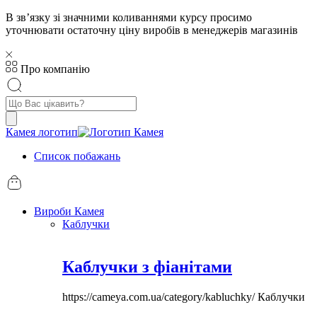
В звʼязку зі значними коливаннями курсу просимо
уточнювати остаточну ціну виробів в менеджерів магазинів
Про компанію
Пошук
товарів
Камея логотип
Список побажань
Вироби Камея
Каблучки
Каблучки з фіанітами
https://cameya.com.ua/category/kabluchky/
Каблучки