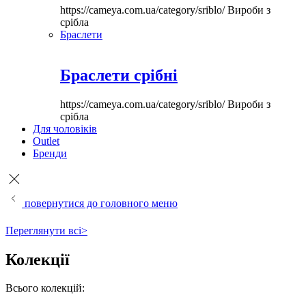
https://cameya.com.ua/category/sriblo/
Вироби з
срібла
Браслети
Браслети срібні
https://cameya.com.ua/category/sriblo/
Вироби з
срібла
Для чоловіків
Outlet
Бренди
повернутися до головного меню
Переглянути всі>
Колекції
Всього колекцій: