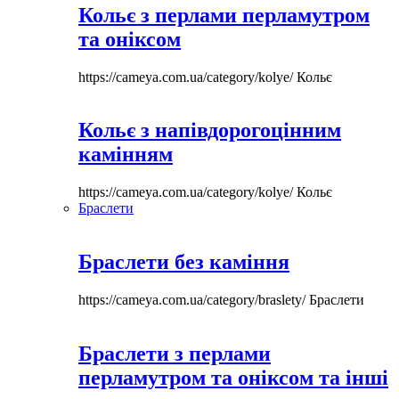
Кольє з перлами перламутром
та оніксом
https://cameya.com.ua/category/kolye/
Кольє
Кольє з напівдорогоцінним
камінням
https://cameya.com.ua/category/kolye/
Кольє
Браслети
Браслети без каміння
https://cameya.com.ua/category/braslety/
Браслети
Браслети з перлами
перламутром та оніксом та інші