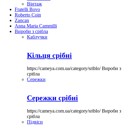
Вінтаж
Fratelli Bovo
Roberto Coin
Zancan
Anna Maria Cammilli
Вироби з срібла
Каблучки
Кільця срібні
https://cameya.com.ua/category/sriblo/
Вироби з
срібла
Сережки
Сережки срібні
https://cameya.com.ua/category/sriblo/
Вироби з
срібла
Підвіси