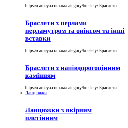
https://cameya.com.ua/category/braslety/
Браслети
Браслети з перлами
перламутром та оніксом та інші
вставки
https://cameya.com.ua/category/braslety/
Браслети
Браслети з напівдорогоцінним
камінням
https://cameya.com.ua/category/braslety/
Браслети
Ланцюжки
Ланцюжки з якірним
плетінням