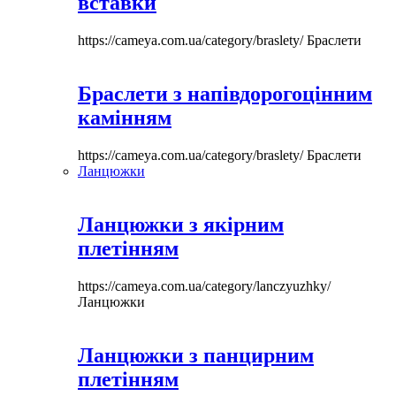
вставки
https://cameya.com.ua/category/braslety/
Браслети
Браслети з напівдорогоцінним
камінням
https://cameya.com.ua/category/braslety/
Браслети
Ланцюжки
Ланцюжки з якірним
плетінням
https://cameya.com.ua/category/lanczyuzhky/
Ланцюжки
Ланцюжки з панцирним
плетінням