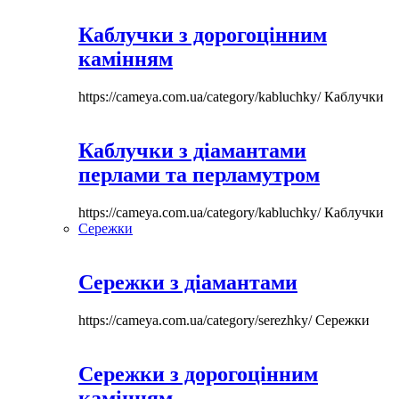
Каблучки з дорогоцінним
камінням
https://cameya.com.ua/category/kabluchky/
Каблучки
Каблучки з діамантами
перлами та перламутром
https://cameya.com.ua/category/kabluchky/
Каблучки
Сережки
Сережки з діамантами
https://cameya.com.ua/category/serezhky/
Сережки
Сережки з дорогоцінним
камінням