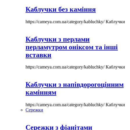
Каблучки без каміння
https://cameya.com.ua/category/kabluchky/
Каблучки
Каблучки з перлами
перламутром оніксом та інші
вставки
https://cameya.com.ua/category/kabluchky/
Каблучки
Каблучки з напівдорогоцінним
камінням
https://cameya.com.ua/category/kabluchky/
Каблучки
Сережки
Сережки з фіанітами