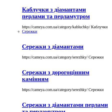
Каблучки з діамантами
перлами та перламутром
https://cameya.com.ua/category/kabluchky/
Каблучки
Сережки
Сережки з діамантами
https://cameya.com.ua/category/serezhky/
Сережки
Сережки з дорогоцінним
камінням
https://cameya.com.ua/category/serezhky/
Сережки
Сережки з діамантами перлами
та перламутром