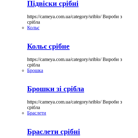
Підвіски срібні
https://cameya.com.ua/category/sriblo/
Вироби з
срібла
Кольє
Кольє срібне
https://cameya.com.ua/category/sriblo/
Вироби з
срібла
Брошка
Брошки зі срібла
https://cameya.com.ua/category/sriblo/
Вироби з
срібла
Браслети
Браслети срібні