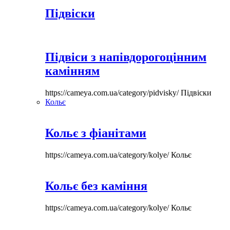
Підвіски
Підвіси з напівдорогоцінним
камінням
https://cameya.com.ua/category/pidvisky/
Підвіски
Кольє
Кольє з фіанітами
https://cameya.com.ua/category/kolye/
Кольє
Кольє без каміння
https://cameya.com.ua/category/kolye/
Кольє