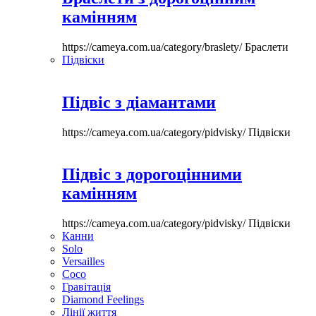
камінням
https://cameya.com.ua/category/braslety/
Браслети
Підвіски
Підвіс з діамантами
https://cameya.com.ua/category/pidvisky/
Підвіски
Підвіс з дорогоцінними
камінням
https://cameya.com.ua/category/pidvisky/
Підвіски
Канни
Solo
Versailles
Coco
Гравітація
Diamond Feelings
Лінії життя