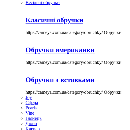
Весільні обручки
Класичні обручки
https://cameya.com.ua/category/obruchky/
Обручки
Обручки американки
https://cameya.com.ua/category/obruchky/
Обручки
Обручки з вставками
https://cameya.com.ua/category/obruchky/
Обручки
Joy
Сфера
Pearls
Vine
Глянець
Дюна
Клевер