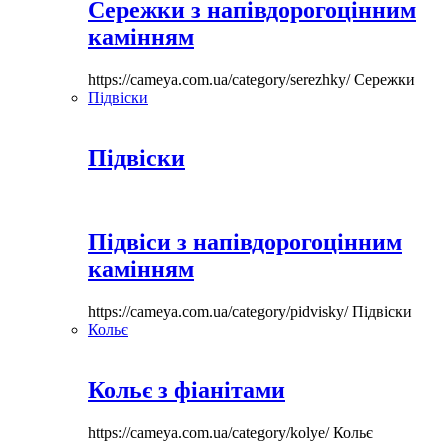
Сережки з напівдорогоцінним
камінням
https://cameya.com.ua/category/serezhky/
Сережки
Підвіски
Підвіски
Підвіси з напівдорогоцінним
камінням
https://cameya.com.ua/category/pidvisky/
Підвіски
Кольє
Кольє з фіанітами
https://cameya.com.ua/category/kolye/
Кольє