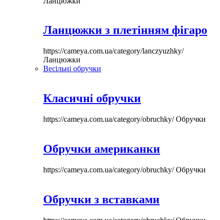
Ланцюжки
Ланцюжки з плетінням фігаро
https://cameya.com.ua/category/lanczyuzhky/
Ланцюжки
Весільні обручки
Класичні обручки
https://cameya.com.ua/category/obruchky/
Обручки
Обручки американки
https://cameya.com.ua/category/obruchky/
Обручки
Обручки з вставками