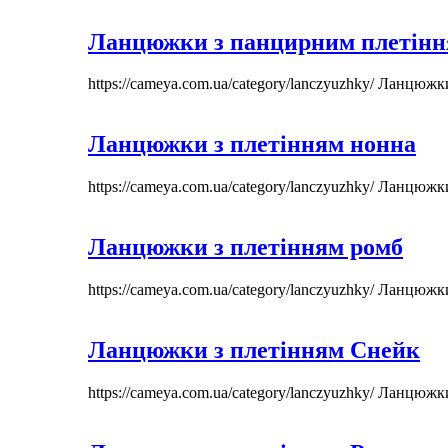
Ланцюжки з панцирним плетін
https://cameya.com.ua/category/lanczyuzhky/
Ланцюжк
Ланцюжки з плетінням нонна
https://cameya.com.ua/category/lanczyuzhky/
Ланцюжк
Ланцюжки з плетінням ромб
https://cameya.com.ua/category/lanczyuzhky/
Ланцюжк
Ланцюжки з плетінням Снейк
https://cameya.com.ua/category/lanczyuzhky/
Ланцюжк