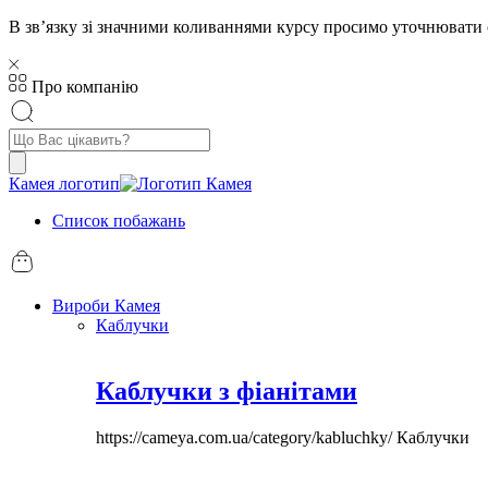
В звʼязку зі значними коливаннями курсу просимо уточнювати 
Про компанію
Пошук
товарів
Камея логотип
Список побажань
Вироби Камея
Каблучки
Каблучки з фіанітами
https://cameya.com.ua/category/kabluchky/
Каблучки