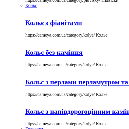
https://cameya.com.ua/category/pidvisky/
Підвіски
Кольє
Кольє з фіанітами
https://cameya.com.ua/category/kolye/
Кольє
Кольє без каміння
https://cameya.com.ua/category/kolye/
Кольє
Кольє з перлами перламутром та
https://cameya.com.ua/category/kolye/
Кольє
Кольє з напівдорогоцінним камі
https://cameya.com.ua/category/kolye/
Кольє
Браслети