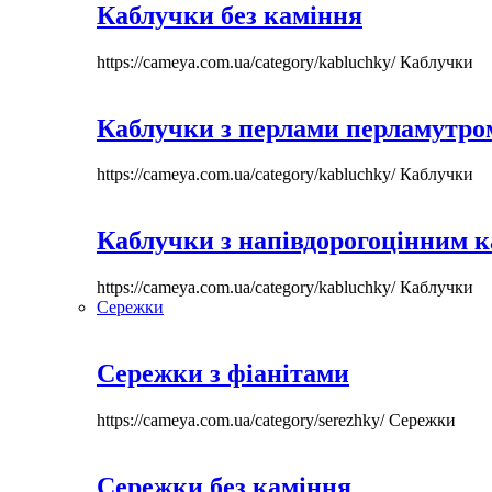
Каблучки без каміння
https://cameya.com.ua/category/kabluchky/
Каблучки
Каблучки з перлами перламутром
https://cameya.com.ua/category/kabluchky/
Каблучки
Каблучки з напівдорогоцінним 
https://cameya.com.ua/category/kabluchky/
Каблучки
Сережки
Сережки з фіанітами
https://cameya.com.ua/category/serezhky/
Сережки
Сережки без каміння