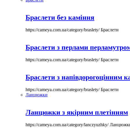
Браслети без каміння
https://cameya.com.ua/category/braslety/
Браслети
Браслети з перлами перламутром
https://cameya.com.ua/category/braslety/
Браслети
Браслети з напівдорогоцінним 
https://cameya.com.ua/category/braslety/
Браслети
Ланцюжки
Ланцюжки з якірним плетінням
https://cameya.com.ua/category/lanczyuzhky/
Ланцюжк