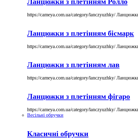
Ланцюжки з плетінням Ролло
https://cameya.com.ua/category/lanczyuzhky/
Ланцюжк
Ланцюжки з плетінням бісмарк
https://cameya.com.ua/category/lanczyuzhky/
Ланцюжк
Ланцюжки з плетінням лав
https://cameya.com.ua/category/lanczyuzhky/
Ланцюжк
Ланцюжки з плетінням фігаро
https://cameya.com.ua/category/lanczyuzhky/
Ланцюжк
Весільні обручки
Класичні обручки