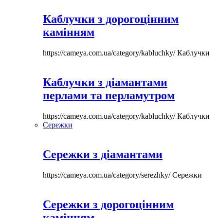
Каблучки з дорогоцінним
камінням
https://cameya.com.ua/category/kabluchky/
Каблучки
Каблучки з діамантами
перлами та перламутром
https://cameya.com.ua/category/kabluchky/
Каблучки
Сережки
Сережки з діамантами
https://cameya.com.ua/category/serezhky/
Сережки
Сережки з дорогоцінним
камінням