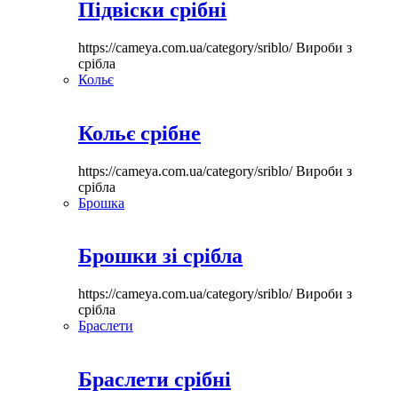
Підвіски срібні
https://cameya.com.ua/category/sriblo/
Вироби з
срібла
Кольє
Кольє срібне
https://cameya.com.ua/category/sriblo/
Вироби з
срібла
Брошка
Брошки зі срібла
https://cameya.com.ua/category/sriblo/
Вироби з
срібла
Браслети
Браслети срібні