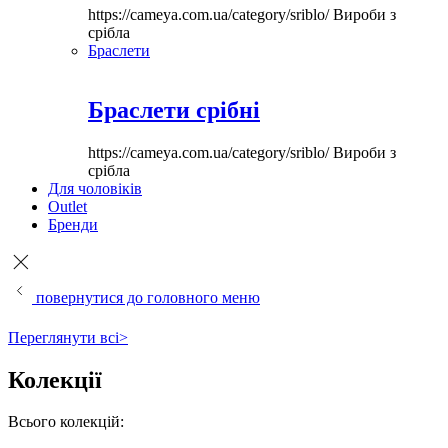
https://cameya.com.ua/category/sriblo/
Вироби з
срібла
Браслети
Браслети срібні
https://cameya.com.ua/category/sriblo/
Вироби з
срібла
Для чоловіків
Outlet
Бренди
повернутися до головного меню
Переглянути всі>
Колекції
Всього колекцій: