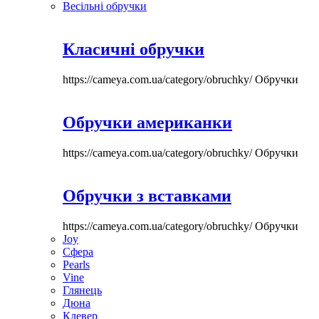
Весільні обручки
Класичні обручки
https://cameya.com.ua/category/obruchky/
Обручки
Обручки американки
https://cameya.com.ua/category/obruchky/
Обручки
Обручки з вставками
https://cameya.com.ua/category/obruchky/
Обручки
Joy
Сфера
Pearls
Vine
Глянець
Дюна
Клевер