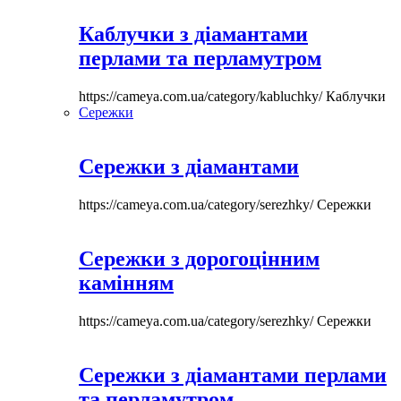
Каблучки з діамантами
перлами та перламутром
https://cameya.com.ua/category/kabluchky/
Каблучки
Сережки
Сережки з діамантами
https://cameya.com.ua/category/serezhky/
Сережки
Сережки з дорогоцінним
камінням
https://cameya.com.ua/category/serezhky/
Сережки
Сережки з діамантами перлами
та перламутром