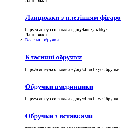
Ланцюжки
Ланцюжки з плетінням фігаро
https://cameya.com.ua/category/lanczyuzhky/
Ланцюжки
Весільні обручки
Класичні обручки
https://cameya.com.ua/category/obruchky/
Обручки
Обручки американки
https://cameya.com.ua/category/obruchky/
Обручки
Обручки з вставками