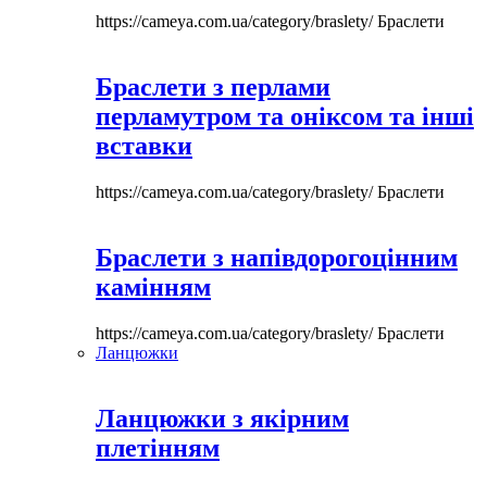
https://cameya.com.ua/category/braslety/
Браслети
Браслети з перлами
перламутром та оніксом та інші
вставки
https://cameya.com.ua/category/braslety/
Браслети
Браслети з напівдорогоцінним
камінням
https://cameya.com.ua/category/braslety/
Браслети
Ланцюжки
Ланцюжки з якірним
плетінням