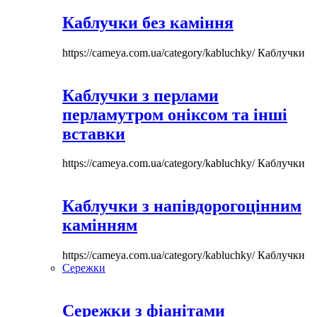
Каблучки без каміння
https://cameya.com.ua/category/kabluchky/
Каблучки
Каблучки з перлами
перламутром оніксом та інші
вставки
https://cameya.com.ua/category/kabluchky/
Каблучки
Каблучки з напівдорогоцінним
камінням
https://cameya.com.ua/category/kabluchky/
Каблучки
Сережки
Сережки з фіанітами