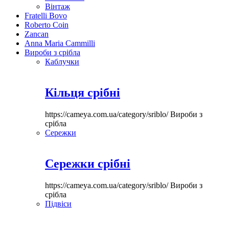
Вінтаж
Fratelli Bovo
Roberto Coin
Zancan
Anna Maria Cammilli
Вироби з срібла
Каблучки
Кільця срібні
https://cameya.com.ua/category/sriblo/
Вироби з
срібла
Сережки
Сережки срібні
https://cameya.com.ua/category/sriblo/
Вироби з
срібла
Підвіси