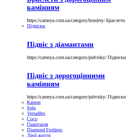
камінням
https://cameya.com.ua/category/braslety/
Браслети
Підвіски
Підвіс з діамантами
https://cameya.com.ua/category/pidvisky/
Підвіски
Підвіс з дорогоцінними
камінням
https://cameya.com.ua/category/pidvisky/
Підвіски
Канни
Solo
Versailles
Coco
Гравітація
Diamond Feelings
Лінії життя