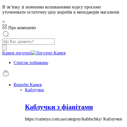
В звʼязку зі значними коливаннями курсу просимо
уточнювати остаточну ціну виробів в менеджерів магазинів
Про компанію
Пошук
товарів
Камея логотип
Список побажань
Вироби Камея
Каблучки
Каблучки з фіанітами
https://cameya.com.ua/category/kabluchky/
Каблучки