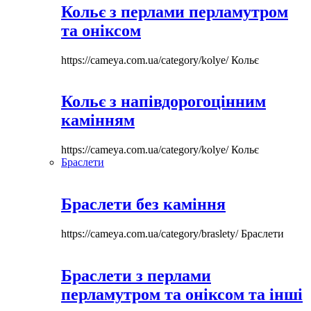
Кольє з перлами перламутром
та оніксом
https://cameya.com.ua/category/kolye/
Кольє
Кольє з напівдорогоцінним
камінням
https://cameya.com.ua/category/kolye/
Кольє
Браслети
Браслети без каміння
https://cameya.com.ua/category/braslety/
Браслети
Браслети з перлами
перламутром та оніксом та інші