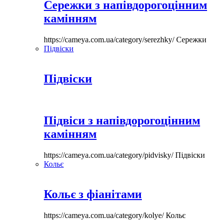
Сережки з напівдорогоцінним
камінням
https://cameya.com.ua/category/serezhky/
Сережки
Підвіски
Підвіски
Підвіси з напівдорогоцінним
камінням
https://cameya.com.ua/category/pidvisky/
Підвіски
Кольє
Кольє з фіанітами
https://cameya.com.ua/category/kolye/
Кольє