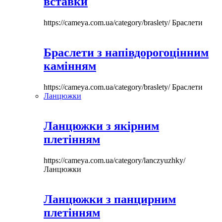
вставки
https://cameya.com.ua/category/braslety/
Браслети
Браслети з напівдорогоцінним
камінням
https://cameya.com.ua/category/braslety/
Браслети
Ланцюжки
Ланцюжки з якірним
плетінням
https://cameya.com.ua/category/lanczyuzhky/
Ланцюжки
Ланцюжки з панцирним
плетінням