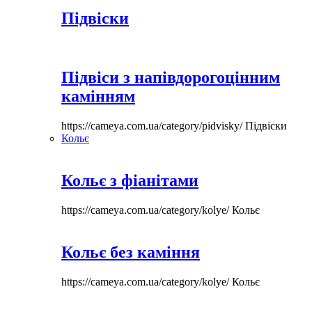
Підвіски
Підвіси з напівдорогоцінним
камінням
https://cameya.com.ua/category/pidvisky/
Підвіски
Кольє
Кольє з фіанітами
https://cameya.com.ua/category/kolye/
Кольє
Кольє без каміння
https://cameya.com.ua/category/kolye/
Кольє