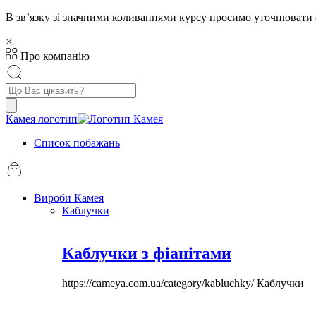
В звʼязку зі значними коливаннями курсу просимо уточнювати 
Про компанію
Пошук
товарів
Камея логотип
Список побажань
Вироби Камея
Каблучки
Каблучки з фіанітами
https://cameya.com.ua/category/kabluchky/
Каблучки