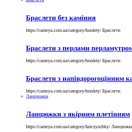
Браслети без каміння
https://cameya.com.ua/category/braslety/
Браслети
Браслети з перлами перламутром
https://cameya.com.ua/category/braslety/
Браслети
Браслети з напівдорогоцінним 
https://cameya.com.ua/category/braslety/
Браслети
Ланцюжки
Ланцюжки з якірним плетінням
https://cameya.com.ua/category/lanczyuzhky/
Ланцюжк