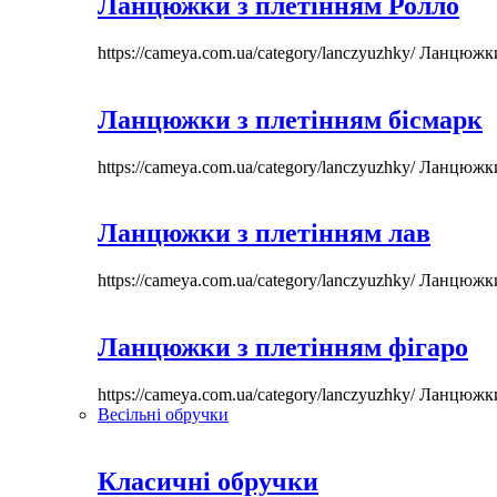
Ланцюжки з плетінням Ролло
https://cameya.com.ua/category/lanczyuzhky/
Ланцюжк
Ланцюжки з плетінням бісмарк
https://cameya.com.ua/category/lanczyuzhky/
Ланцюжк
Ланцюжки з плетінням лав
https://cameya.com.ua/category/lanczyuzhky/
Ланцюжк
Ланцюжки з плетінням фігаро
https://cameya.com.ua/category/lanczyuzhky/
Ланцюжк
Весільні обручки
Класичні обручки