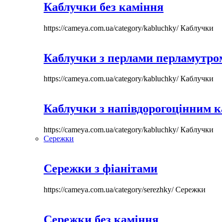
Каблучки без каміння
https://cameya.com.ua/category/kabluchky/
Каблучки
Каблучки з перлами перламутром
https://cameya.com.ua/category/kabluchky/
Каблучки
Каблучки з напівдорогоцінним 
https://cameya.com.ua/category/kabluchky/
Каблучки
Сережки
Сережки з фіанітами
https://cameya.com.ua/category/serezhky/
Сережки
Сережки без каміння