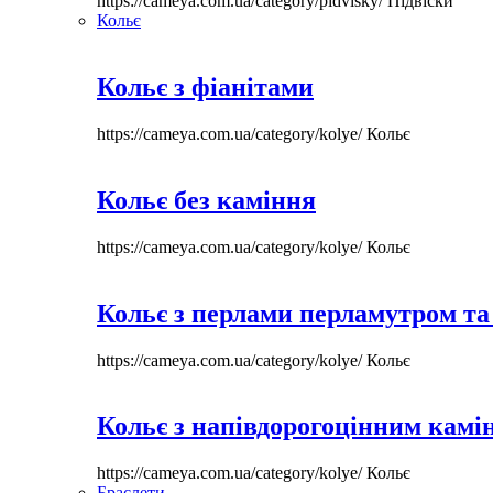
https://cameya.com.ua/category/pidvisky/
Підвіски
Кольє
Кольє з фіанітами
https://cameya.com.ua/category/kolye/
Кольє
Кольє без каміння
https://cameya.com.ua/category/kolye/
Кольє
Кольє з перлами перламутром та
https://cameya.com.ua/category/kolye/
Кольє
Кольє з напівдорогоцінним камі
https://cameya.com.ua/category/kolye/
Кольє
Браслети