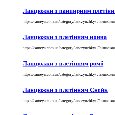
Ланцюжки з панцирним плетін
https://cameya.com.ua/category/lanczyuzhky/
Ланцюжк
Ланцюжки з плетінням нонна
https://cameya.com.ua/category/lanczyuzhky/
Ланцюжк
Ланцюжки з плетінням ромб
https://cameya.com.ua/category/lanczyuzhky/
Ланцюжк
Ланцюжки з плетінням Снейк
https://cameya.com.ua/category/lanczyuzhky/
Ланцюжк