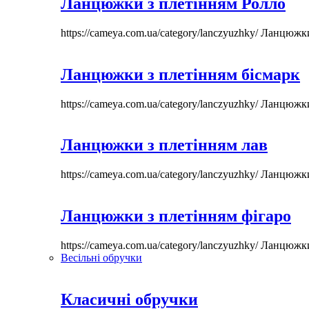
Ланцюжки з плетінням Ролло
https://cameya.com.ua/category/lanczyuzhky/
Ланцюжк
Ланцюжки з плетінням бісмарк
https://cameya.com.ua/category/lanczyuzhky/
Ланцюжк
Ланцюжки з плетінням лав
https://cameya.com.ua/category/lanczyuzhky/
Ланцюжк
Ланцюжки з плетінням фігаро
https://cameya.com.ua/category/lanczyuzhky/
Ланцюжк
Весільні обручки
Класичні обручки