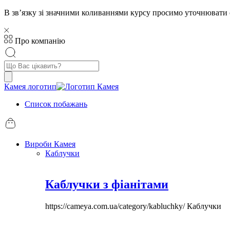
В звʼязку зі значними коливаннями курсу просимо уточнювати 
Про компанію
Пошук
товарів
Камея логотип
Список побажань
Вироби Камея
Каблучки
Каблучки з фіанітами
https://cameya.com.ua/category/kabluchky/
Каблучки