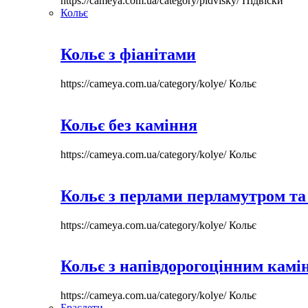
https://cameya.com.ua/category/pidvisky/
Підвіски
Кольє
Кольє з фіанітами
https://cameya.com.ua/category/kolye/
Кольє
Кольє без каміння
https://cameya.com.ua/category/kolye/
Кольє
Кольє з перлами перламутром та
https://cameya.com.ua/category/kolye/
Кольє
Кольє з напівдорогоцінним камі
https://cameya.com.ua/category/kolye/
Кольє
Браслети