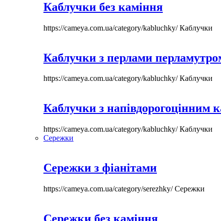
Каблучки без каміння
https://cameya.com.ua/category/kabluchky/
Каблучки
Каблучки з перлами перламутром
https://cameya.com.ua/category/kabluchky/
Каблучки
Каблучки з напівдорогоцінним 
https://cameya.com.ua/category/kabluchky/
Каблучки
Сережки
Сережки з фіанітами
https://cameya.com.ua/category/serezhky/
Сережки
Сережки без каміння