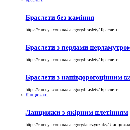
Браслети без каміння
https://cameya.com.ua/category/braslety/
Браслети
Браслети з перлами перламутром
https://cameya.com.ua/category/braslety/
Браслети
Браслети з напівдорогоцінним 
https://cameya.com.ua/category/braslety/
Браслети
Ланцюжки
Ланцюжки з якірним плетінням
https://cameya.com.ua/category/lanczyuzhky/
Ланцюжк