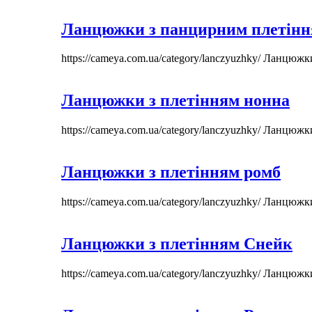
Ланцюжки з панцирним плетін
https://cameya.com.ua/category/lanczyuzhky/
Ланцюжк
Ланцюжки з плетінням нонна
https://cameya.com.ua/category/lanczyuzhky/
Ланцюжк
Ланцюжки з плетінням ромб
https://cameya.com.ua/category/lanczyuzhky/
Ланцюжк
Ланцюжки з плетінням Снейк
https://cameya.com.ua/category/lanczyuzhky/
Ланцюжк