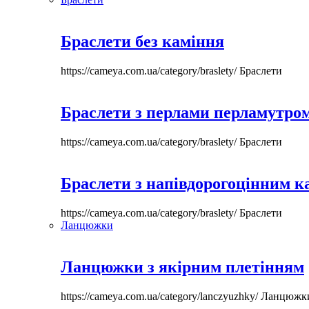
Браслети без каміння
https://cameya.com.ua/category/braslety/
Браслети
Браслети з перлами перламутром
https://cameya.com.ua/category/braslety/
Браслети
Браслети з напівдорогоцінним 
https://cameya.com.ua/category/braslety/
Браслети
Ланцюжки
Ланцюжки з якірним плетінням
https://cameya.com.ua/category/lanczyuzhky/
Ланцюжк