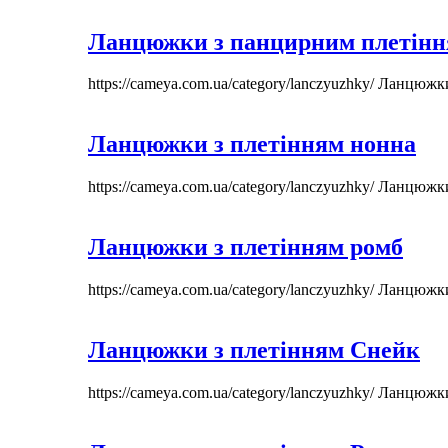
Ланцюжки з панцирним плетін
https://cameya.com.ua/category/lanczyuzhky/
Ланцюжк
Ланцюжки з плетінням нонна
https://cameya.com.ua/category/lanczyuzhky/
Ланцюжк
Ланцюжки з плетінням ромб
https://cameya.com.ua/category/lanczyuzhky/
Ланцюжк
Ланцюжки з плетінням Снейк
https://cameya.com.ua/category/lanczyuzhky/
Ланцюжк