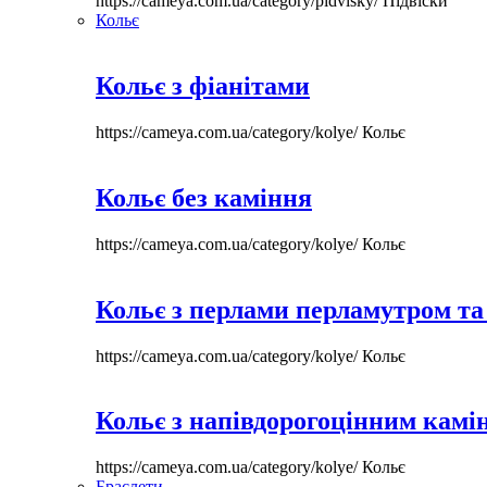
https://cameya.com.ua/category/pidvisky/
Підвіски
Кольє
Кольє з фіанітами
https://cameya.com.ua/category/kolye/
Кольє
Кольє без каміння
https://cameya.com.ua/category/kolye/
Кольє
Кольє з перлами перламутром та
https://cameya.com.ua/category/kolye/
Кольє
Кольє з напівдорогоцінним камі
https://cameya.com.ua/category/kolye/
Кольє
Браслети