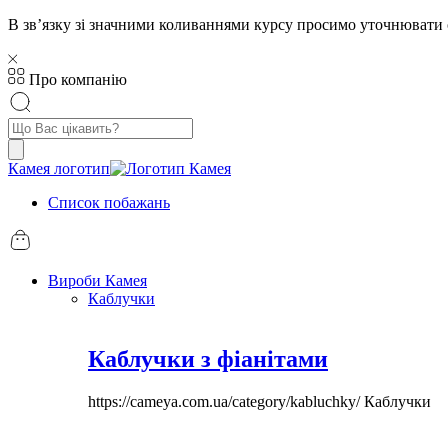
В звʼязку зі значними коливаннями курсу просимо уточнювати 
Про компанію
Пошук
товарів
Камея логотип
Список побажань
Вироби Камея
Каблучки
Каблучки з фіанітами
https://cameya.com.ua/category/kabluchky/
Каблучки