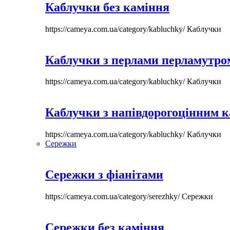
Каблучки без каміння
https://cameya.com.ua/category/kabluchky/
Каблучки
Каблучки з перлами перламутром
https://cameya.com.ua/category/kabluchky/
Каблучки
Каблучки з напівдорогоцінним 
https://cameya.com.ua/category/kabluchky/
Каблучки
Сережки
Сережки з фіанітами
https://cameya.com.ua/category/serezhky/
Сережки
Сережки без каміння