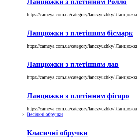
Ланцюжки з плетінням Ролло
https://cameya.com.ua/category/lanczyuzhky/
Ланцюжк
Ланцюжки з плетінням бісмарк
https://cameya.com.ua/category/lanczyuzhky/
Ланцюжк
Ланцюжки з плетінням лав
https://cameya.com.ua/category/lanczyuzhky/
Ланцюжк
Ланцюжки з плетінням фігаро
https://cameya.com.ua/category/lanczyuzhky/
Ланцюжк
Весільні обручки
Класичні обручки