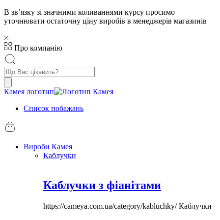
В звʼязку зі значними коливаннями курсу просимо
уточнювати остаточну ціну виробів в менеджерів магазинів
Про компанію
Пошук
товарів
Камея логотип
Список побажань
Вироби Камея
Каблучки
Каблучки з фіанітами
https://cameya.com.ua/category/kabluchky/
Каблучки