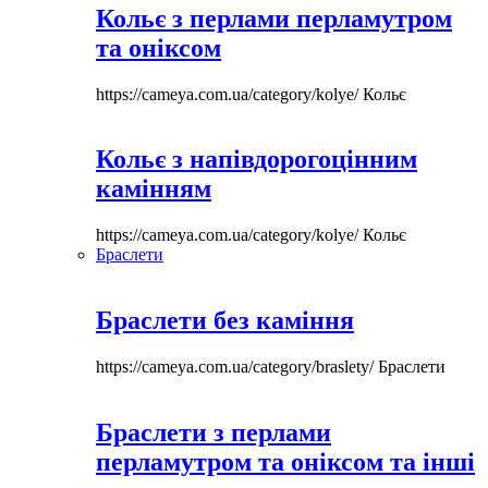
Кольє з перлами перламутром
та оніксом
https://cameya.com.ua/category/kolye/
Кольє
Кольє з напівдорогоцінним
камінням
https://cameya.com.ua/category/kolye/
Кольє
Браслети
Браслети без каміння
https://cameya.com.ua/category/braslety/
Браслети
Браслети з перлами
перламутром та оніксом та інші