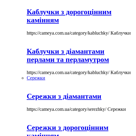
Каблучки з дорогоцінним
камінням
https://cameya.com.ua/category/kabluchky/
Каблучки
Каблучки з діамантами
перлами та перламутром
https://cameya.com.ua/category/kabluchky/
Каблучки
Сережки
Сережки з діамантами
https://cameya.com.ua/category/serezhky/
Сережки
Сережки з дорогоцінним
камінням