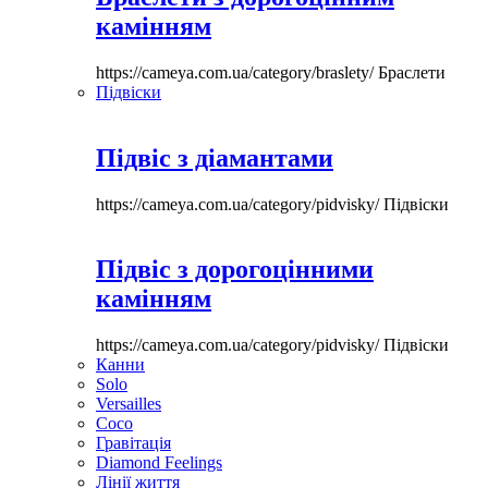
камінням
https://cameya.com.ua/category/braslety/
Браслети
Підвіски
Підвіс з діамантами
https://cameya.com.ua/category/pidvisky/
Підвіски
Підвіс з дорогоцінними
камінням
https://cameya.com.ua/category/pidvisky/
Підвіски
Канни
Solo
Versailles
Coco
Гравітація
Diamond Feelings
Лінії життя