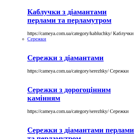
Каблучки з діамантами
перлами та перламутром
https://cameya.com.ua/category/kabluchky/
Каблучки
Сережки
Сережки з діамантами
https://cameya.com.ua/category/serezhky/
Сережки
Сережки з дорогоцінним
камінням
https://cameya.com.ua/category/serezhky/
Сережки
Сережки з діамантами перлами
та перламутром