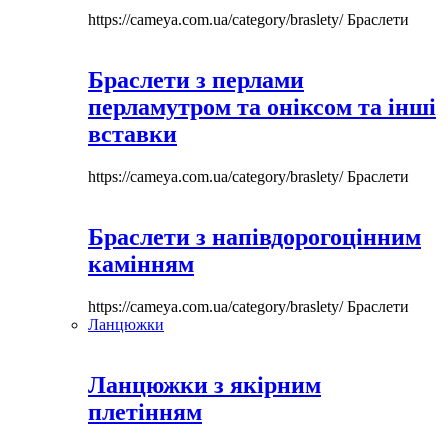
https://cameya.com.ua/category/braslety/
Браслети
Браслети з перлами
перламутром та оніксом та інші
вставки
https://cameya.com.ua/category/braslety/
Браслети
Браслети з напівдорогоцінним
камінням
https://cameya.com.ua/category/braslety/
Браслети
Ланцюжки
Ланцюжки з якірним
плетінням