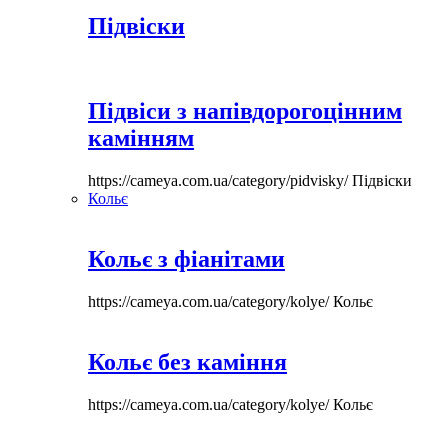
Підвіски
Підвіси з напівдорогоцінним
камінням
https://cameya.com.ua/category/pidvisky/
Підвіски
Кольє
Кольє з фіанітами
https://cameya.com.ua/category/kolye/
Кольє
Кольє без каміння
https://cameya.com.ua/category/kolye/
Кольє