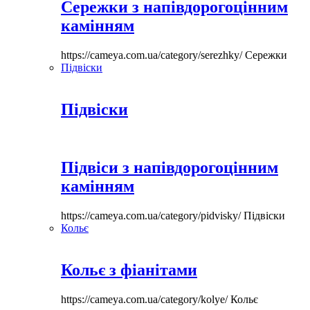
Сережки з напівдорогоцінним
камінням
https://cameya.com.ua/category/serezhky/
Сережки
Підвіски
Підвіски
Підвіси з напівдорогоцінним
камінням
https://cameya.com.ua/category/pidvisky/
Підвіски
Кольє
Кольє з фіанітами
https://cameya.com.ua/category/kolye/
Кольє