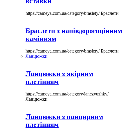
вставки
https://cameya.com.ua/category/braslety/
Браслети
Браслети з напівдорогоцінним
камінням
https://cameya.com.ua/category/braslety/
Браслети
Ланцюжки
Ланцюжки з якірним
плетінням
https://cameya.com.ua/category/lanczyuzhky/
Ланцюжки
Ланцюжки з панцирним
плетінням