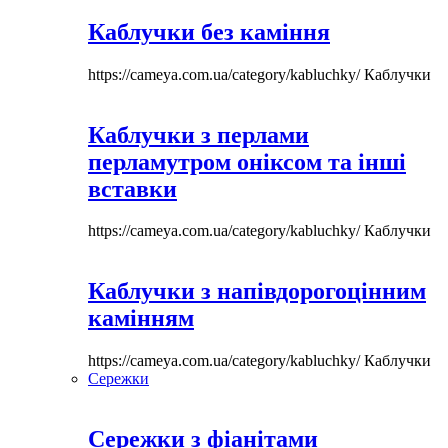
Каблучки без каміння
https://cameya.com.ua/category/kabluchky/
Каблучки
Каблучки з перлами
перламутром оніксом та інші
вставки
https://cameya.com.ua/category/kabluchky/
Каблучки
Каблучки з напівдорогоцінним
камінням
https://cameya.com.ua/category/kabluchky/
Каблучки
Сережки
Сережки з фіанітами