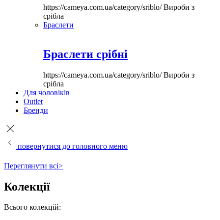
https://cameya.com.ua/category/sriblo/
Вироби з
срібла
Браслети
Браслети срібні
https://cameya.com.ua/category/sriblo/
Вироби з
срібла
Для чоловіків
Outlet
Бренди
повернутися до головного меню
Переглянути всі>
Колекції
Всього колекцій: