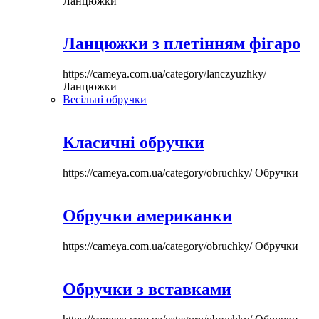
Ланцюжки
Ланцюжки з плетінням фігаро
https://cameya.com.ua/category/lanczyuzhky/
Ланцюжки
Весільні обручки
Класичні обручки
https://cameya.com.ua/category/obruchky/
Обручки
Обручки американки
https://cameya.com.ua/category/obruchky/
Обручки
Обручки з вставками