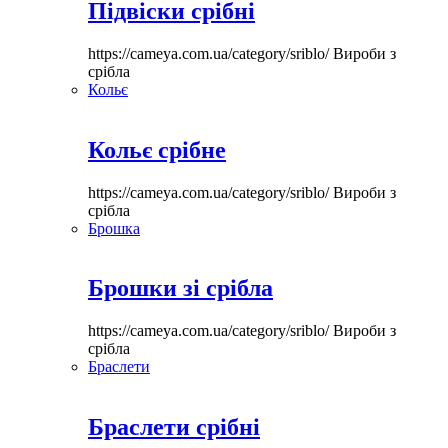
Підвіски срібні
https://cameya.com.ua/category/sriblo/
Вироби з
срібла
Кольє
Кольє срібне
https://cameya.com.ua/category/sriblo/
Вироби з
срібла
Брошка
Брошки зі срібла
https://cameya.com.ua/category/sriblo/
Вироби з
срібла
Браслети
Браслети срібні