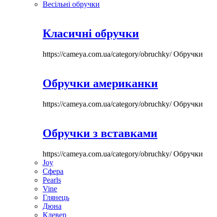
Весільні обручки
Класичні обручки
https://cameya.com.ua/category/obruchky/
Обручки
Обручки американки
https://cameya.com.ua/category/obruchky/
Обручки
Обручки з вставками
https://cameya.com.ua/category/obruchky/
Обручки
Joy
Сфера
Pearls
Vine
Глянець
Дюна
Клевер