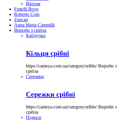
Вінтаж
Fratelli Bovo
Roberto Coin
Zancan
Anna Maria Cammilli
Вироби з срібла
Каблучки
Кільця срібні
https://cameya.com.ua/category/sriblo/
Вироби з
срібла
Сережки
Сережки срібні
https://cameya.com.ua/category/sriblo/
Вироби з
срібла
Підвіси