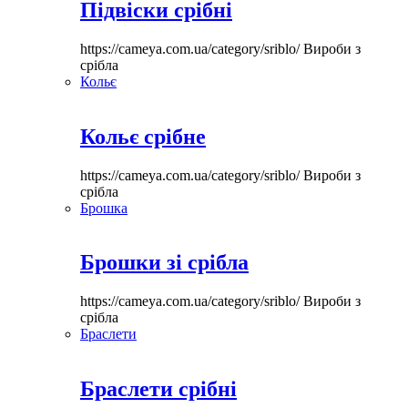
Підвіски срібні
https://cameya.com.ua/category/sriblo/
Вироби з
срібла
Кольє
Кольє срібне
https://cameya.com.ua/category/sriblo/
Вироби з
срібла
Брошка
Брошки зі срібла
https://cameya.com.ua/category/sriblo/
Вироби з
срібла
Браслети
Браслети срібні