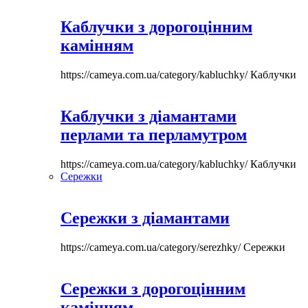
Каблучки з дорогоцінним
камінням
https://cameya.com.ua/category/kabluchky/
Каблучки
Каблучки з діамантами
перлами та перламутром
https://cameya.com.ua/category/kabluchky/
Каблучки
Сережки
Сережки з діамантами
https://cameya.com.ua/category/serezhky/
Сережки
Сережки з дорогоцінним
камінням