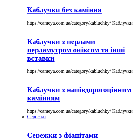
Каблучки без каміння
https://cameya.com.ua/category/kabluchky/
Каблучки
Каблучки з перлами
перламутром оніксом та інші
вставки
https://cameya.com.ua/category/kabluchky/
Каблучки
Каблучки з напівдорогоцінним
камінням
https://cameya.com.ua/category/kabluchky/
Каблучки
Сережки
Сережки з фіанітами