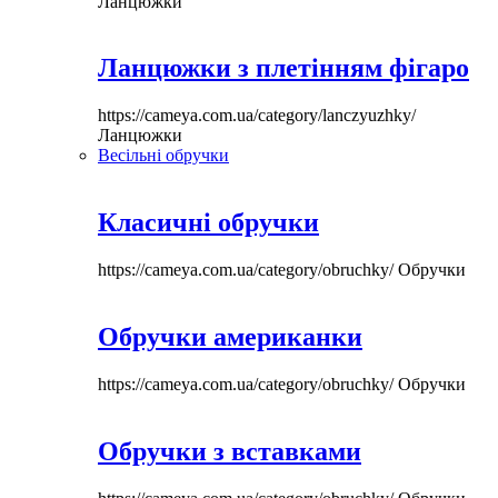
Ланцюжки
Ланцюжки з плетінням фігаро
https://cameya.com.ua/category/lanczyuzhky/
Ланцюжки
Весільні обручки
Класичні обручки
https://cameya.com.ua/category/obruchky/
Обручки
Обручки американки
https://cameya.com.ua/category/obruchky/
Обручки
Обручки з вставками