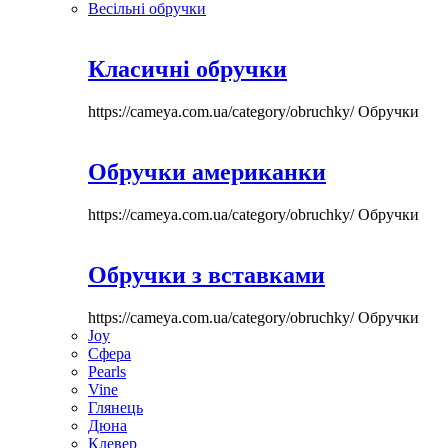
Весільні обручки
Класичні обручки
https://cameya.com.ua/category/obruchky/
Обручки
Обручки американки
https://cameya.com.ua/category/obruchky/
Обручки
Обручки з вставками
https://cameya.com.ua/category/obruchky/
Обручки
Joy
Сфера
Pearls
Vine
Глянець
Дюна
Клевер