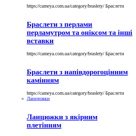
https://cameya.com.ua/category/braslety/
Браслети
Браслети з перлами
перламутром та оніксом та інші
вставки
https://cameya.com.ua/category/braslety/
Браслети
Браслети з напівдорогоцінним
камінням
https://cameya.com.ua/category/braslety/
Браслети
Ланцюжки
Ланцюжки з якірним
плетінням