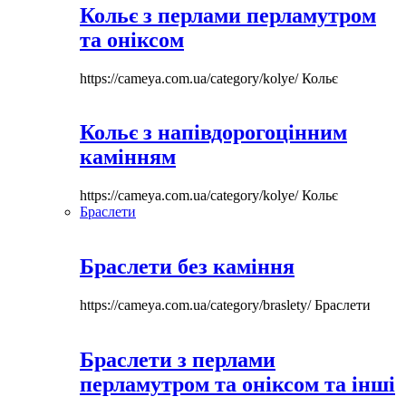
Кольє з перлами перламутром
та оніксом
https://cameya.com.ua/category/kolye/
Кольє
Кольє з напівдорогоцінним
камінням
https://cameya.com.ua/category/kolye/
Кольє
Браслети
Браслети без каміння
https://cameya.com.ua/category/braslety/
Браслети
Браслети з перлами
перламутром та оніксом та інші