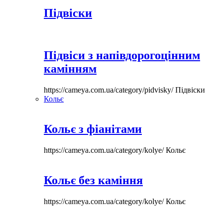
Підвіски
Підвіси з напівдорогоцінним
камінням
https://cameya.com.ua/category/pidvisky/
Підвіски
Кольє
Кольє з фіанітами
https://cameya.com.ua/category/kolye/
Кольє
Кольє без каміння
https://cameya.com.ua/category/kolye/
Кольє