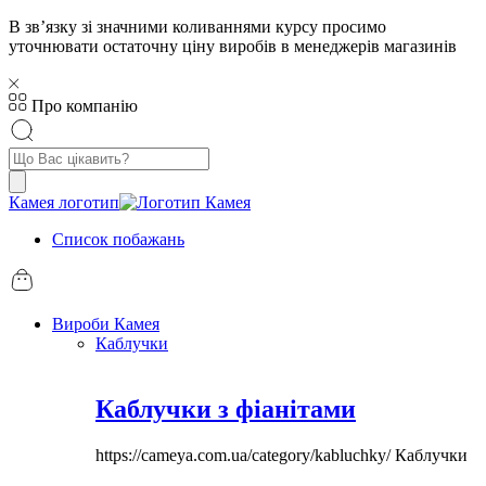
В звʼязку зі значними коливаннями курсу просимо
уточнювати остаточну ціну виробів в менеджерів магазинів
Про компанію
Пошук
товарів
Камея логотип
Список побажань
Вироби Камея
Каблучки
Каблучки з фіанітами
https://cameya.com.ua/category/kabluchky/
Каблучки