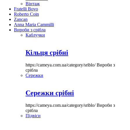
Вінтаж
Fratelli Bovo
Roberto Coin
Zancan
Anna Maria Cammilli
Вироби з срібла
Каблучки
Кільця срібні
https://cameya.com.ua/category/sriblo/
Вироби з
срібла
Сережки
Сережки срібні
https://cameya.com.ua/category/sriblo/
Вироби з
срібла
Підвіси