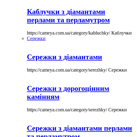
Каблучки з діамантами
перлами та перламутром
https://cameya.com.ua/category/kabluchky/
Каблучки
Сережки
Сережки з діамантами
https://cameya.com.ua/category/serezhky/
Сережки
Сережки з дорогоцінним
камінням
https://cameya.com.ua/category/serezhky/
Сережки
Сережки з діамантами перлами
та перламутром