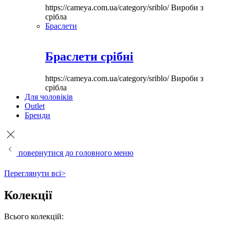
https://cameya.com.ua/category/sriblo/
Вироби з
срібла
Браслети
Браслети срібні
https://cameya.com.ua/category/sriblo/
Вироби з
срібла
Для чоловіків
Outlet
Бренди
повернутися до головного меню
Переглянути всі>
Колекції
Всього колекцій: