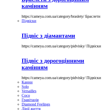
камінням
https://cameya.com.ua/category/braslety/
Браслети
Підвіски
Підвіс з діамантами
https://cameya.com.ua/category/pidvisky/
Підвіски
Підвіс з дорогоцінними
камінням
https://cameya.com.ua/category/pidvisky/
Підвіски
Канни
Solo
Versailles
Coco
Гравітація
Diamond Feelings
Лінії життя