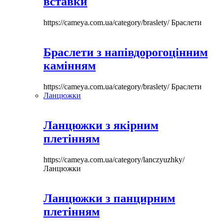
вставки
https://cameya.com.ua/category/braslety/
Браслети
Браслети з напівдорогоцінним
камінням
https://cameya.com.ua/category/braslety/
Браслети
Ланцюжки
Ланцюжки з якірним
плетінням
https://cameya.com.ua/category/lanczyuzhky/
Ланцюжки
Ланцюжки з панцирним
плетінням