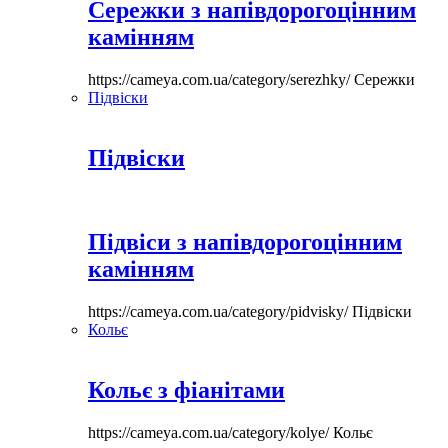
Сережки з напівдорогоцінним
камінням
https://cameya.com.ua/category/serezhky/
Сережки
Підвіски
Підвіски
Підвіси з напівдорогоцінним
камінням
https://cameya.com.ua/category/pidvisky/
Підвіски
Кольє
Кольє з фіанітами
https://cameya.com.ua/category/kolye/
Кольє