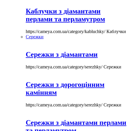
Каблучки з діамантами
перлами та перламутром
https://cameya.com.ua/category/kabluchky/
Каблучки
Сережки
Сережки з діамантами
https://cameya.com.ua/category/serezhky/
Сережки
Сережки з дорогоцінним
камінням
https://cameya.com.ua/category/serezhky/
Сережки
Сережки з діамантами перлами
та перламутром