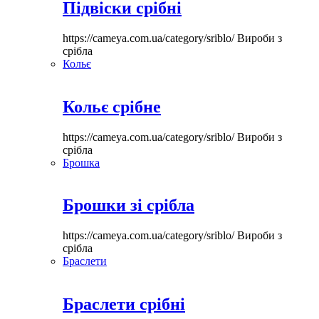
Підвіски срібні
https://cameya.com.ua/category/sriblo/
Вироби з
срібла
Кольє
Кольє срібне
https://cameya.com.ua/category/sriblo/
Вироби з
срібла
Брошка
Брошки зі срібла
https://cameya.com.ua/category/sriblo/
Вироби з
срібла
Браслети
Браслети срібні