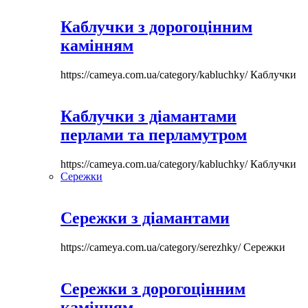
Каблучки з дорогоцінним
камінням
https://cameya.com.ua/category/kabluchky/
Каблучки
Каблучки з діамантами
перлами та перламутром
https://cameya.com.ua/category/kabluchky/
Каблучки
Сережки
Сережки з діамантами
https://cameya.com.ua/category/serezhky/
Сережки
Сережки з дорогоцінним
камінням