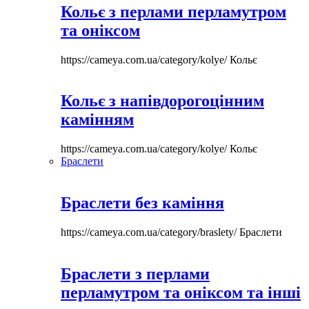
Кольє з перлами перламутром
та оніксом
https://cameya.com.ua/category/kolye/
Кольє
Кольє з напівдорогоцінним
камінням
https://cameya.com.ua/category/kolye/
Кольє
Браслети
Браслети без каміння
https://cameya.com.ua/category/braslety/
Браслети
Браслети з перлами
перламутром та оніксом та інші