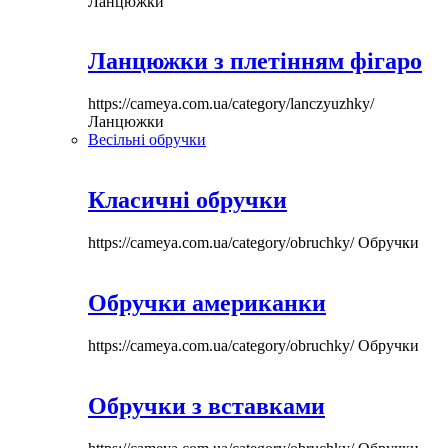
Ланцюжки
Ланцюжки з плетінням фігаро
https://cameya.com.ua/category/lanczyuzhky/
Ланцюжки
Весільні обручки
Класичні обручки
https://cameya.com.ua/category/obruchky/
Обручки
Обручки американки
https://cameya.com.ua/category/obruchky/
Обручки
Обручки з вставками