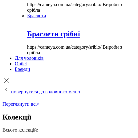
https://cameya.com.ua/category/sriblo/
Вироби з
срібла
Браслети
Браслети срібні
https://cameya.com.ua/category/sriblo/
Вироби з
срібла
Для чоловіків
Outlet
Бренди
повернутися до головного меню
Переглянути всі>
Колекції
Всього колекцій: