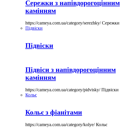
Сережки з напівдорогоцінним
камінням
https://cameya.com.ua/category/serezhky/
Сережки
Підвіски
Підвіски
Підвіси з напівдорогоцінним
камінням
https://cameya.com.ua/category/pidvisky/
Підвіски
Кольє
Кольє з фіанітами
https://cameya.com.ua/category/kolye/
Кольє