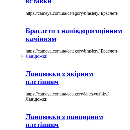
вставки
https://cameya.com.ua/category/braslety/
Браслети
Браслети з напівдорогоцінним
камінням
https://cameya.com.ua/category/braslety/
Браслети
Ланцюжки
Ланцюжки з якірним
плетінням
https://cameya.com.ua/category/lanczyuzhky/
Ланцюжки
Ланцюжки з панцирним
плетінням