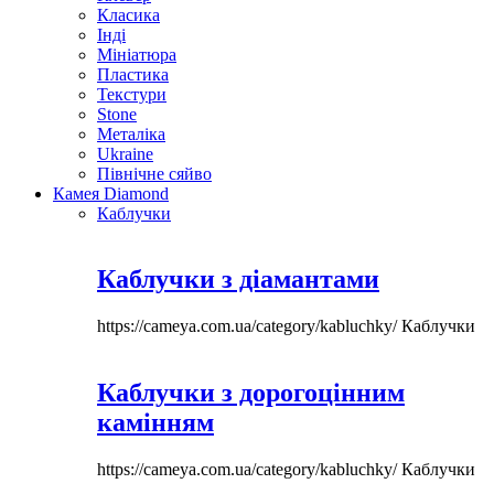
Класика
Інді
Мініатюра
Пластика
Текстури
Stone
Металіка
Ukraine
Північне сяйво
Камея Diamond
Каблучки
Каблучки з діамантами
https://cameya.com.ua/category/kabluchky/
Каблучки
Каблучки з дорогоцінним
камінням
https://cameya.com.ua/category/kabluchky/
Каблучки