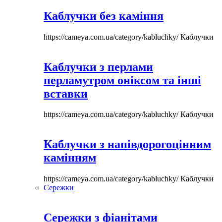
Каблучки без каміння
https://cameya.com.ua/category/kabluchky/
Каблучки
Каблучки з перлами
перламутром оніксом та інші
вставки
https://cameya.com.ua/category/kabluchky/
Каблучки
Каблучки з напівдорогоцінним
камінням
https://cameya.com.ua/category/kabluchky/
Каблучки
Сережки
Сережки з фіанітами