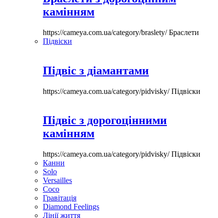
камінням
https://cameya.com.ua/category/braslety/
Браслети
Підвіски
Підвіс з діамантами
https://cameya.com.ua/category/pidvisky/
Підвіски
Підвіс з дорогоцінними
камінням
https://cameya.com.ua/category/pidvisky/
Підвіски
Канни
Solo
Versailles
Coco
Гравітація
Diamond Feelings
Лінії життя