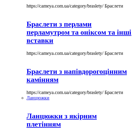
https://cameya.com.ua/category/braslety/
Браслети
Браслети з перлами
перламутром та оніксом та інші
вставки
https://cameya.com.ua/category/braslety/
Браслети
Браслети з напівдорогоцінним
камінням
https://cameya.com.ua/category/braslety/
Браслети
Ланцюжки
Ланцюжки з якірним
плетінням