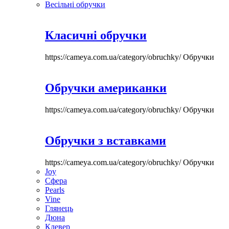
Весільні обручки
Класичні обручки
https://cameya.com.ua/category/obruchky/
Обручки
Обручки американки
https://cameya.com.ua/category/obruchky/
Обручки
Обручки з вставками
https://cameya.com.ua/category/obruchky/
Обручки
Joy
Сфера
Pearls
Vine
Глянець
Дюна
Клевер