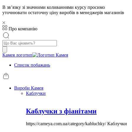
В звʼязку зі значними коливаннями курсу просимо
уточнювати остаточну ціну виробів в менеджерів магазинів
Про компанію
Пошук
товарів
Камея логотип
Список побажань
Вироби Камея
Каблучки
Каблучки з фіанітами
https://cameya.com.ua/category/kabluchky/
Каблучки