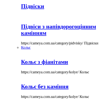
Підвіски
Підвіси з напівдорогоцінним
камінням
https://cameya.com.ua/category/pidvisky/
Підвіски
Кольє
Кольє з фіанітами
https://cameya.com.ua/category/kolye/
Кольє
Кольє без каміння
https://cameya.com.ua/category/kolye/
Кольє