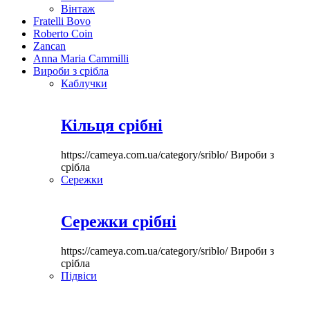
Вінтаж
Fratelli Bovo
Roberto Coin
Zancan
Anna Maria Cammilli
Вироби з срібла
Каблучки
Кільця срібні
https://cameya.com.ua/category/sriblo/
Вироби з
срібла
Сережки
Сережки срібні
https://cameya.com.ua/category/sriblo/
Вироби з
срібла
Підвіси