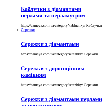
Каблучки з діамантами
перлами та перламутром
https://cameya.com.ua/category/kabluchky/
Каблучки
Сережки
Сережки з діамантами
https://cameya.com.ua/category/serezhky/
Сережки
Сережки з дорогоцінним
камінням
https://cameya.com.ua/category/serezhky/
Сережки
Сережки з діамантами перлами
та перламутром