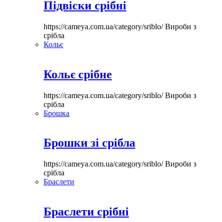
Підвіски срібні
https://cameya.com.ua/category/sriblo/
Вироби з
срібла
Кольє
Кольє срібне
https://cameya.com.ua/category/sriblo/
Вироби з
срібла
Брошка
Брошки зі срібла
https://cameya.com.ua/category/sriblo/
Вироби з
срібла
Браслети
Браслети срібні