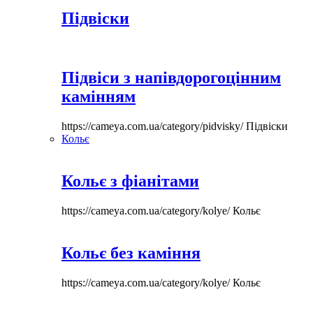
Підвіски
Підвіси з напівдорогоцінним
камінням
https://cameya.com.ua/category/pidvisky/
Підвіски
Кольє
Кольє з фіанітами
https://cameya.com.ua/category/kolye/
Кольє
Кольє без каміння
https://cameya.com.ua/category/kolye/
Кольє