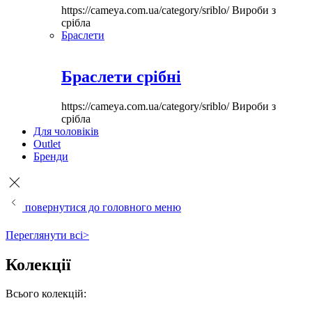
https://cameya.com.ua/category/sriblo/
Вироби з
срібла
Браслети
Браслети срібні
https://cameya.com.ua/category/sriblo/
Вироби з
срібла
Для чоловіків
Outlet
Бренди
повернутися до головного меню
Переглянути всі>
Колекції
Всього колекцій: