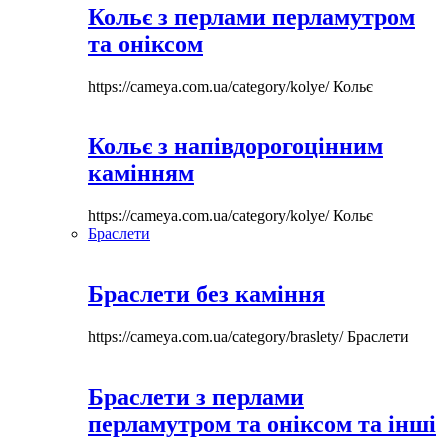
Кольє з перлами перламутром
та оніксом
https://cameya.com.ua/category/kolye/
Кольє
Кольє з напівдорогоцінним
камінням
https://cameya.com.ua/category/kolye/
Кольє
Браслети
Браслети без каміння
https://cameya.com.ua/category/braslety/
Браслети
Браслети з перлами
перламутром та оніксом та інші