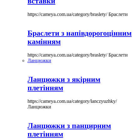
вставки
https://cameya.com.ua/category/braslety/
Браслети
Браслети з напівдорогоцінним
камінням
https://cameya.com.ua/category/braslety/
Браслети
Ланцюжки
Ланцюжки з якірним
плетінням
https://cameya.com.ua/category/lanczyuzhky/
Ланцюжки
Ланцюжки з панцирним
плетінням