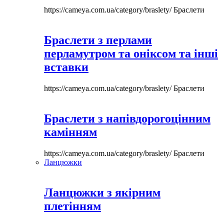
https://cameya.com.ua/category/braslety/
Браслети
Браслети з перлами
перламутром та оніксом та інші
вставки
https://cameya.com.ua/category/braslety/
Браслети
Браслети з напівдорогоцінним
камінням
https://cameya.com.ua/category/braslety/
Браслети
Ланцюжки
Ланцюжки з якірним
плетінням