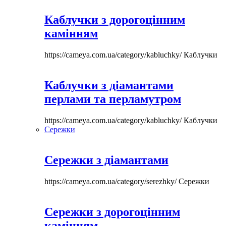
Каблучки з дорогоцінним
камінням
https://cameya.com.ua/category/kabluchky/
Каблучки
Каблучки з діамантами
перлами та перламутром
https://cameya.com.ua/category/kabluchky/
Каблучки
Сережки
Сережки з діамантами
https://cameya.com.ua/category/serezhky/
Сережки
Сережки з дорогоцінним
камінням