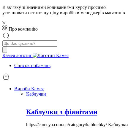
В звʼязку зі значними коливаннями курсу просимо
уточнювати остаточну ціну виробів в менеджерів магазинів
Про компанію
Пошук
товарів
Камея логотип
Список побажань
Вироби Камея
Каблучки
Каблучки з фіанітами
https://cameya.com.ua/category/kabluchky/
Каблучки