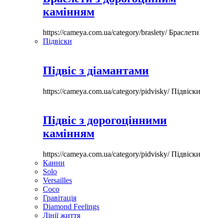
камінням
https://cameya.com.ua/category/braslety/
Браслети
Підвіски
Підвіс з діамантами
https://cameya.com.ua/category/pidvisky/
Підвіски
Підвіс з дорогоцінними
камінням
https://cameya.com.ua/category/pidvisky/
Підвіски
Канни
Solo
Versailles
Coco
Гравітація
Diamond Feelings
Лінії життя