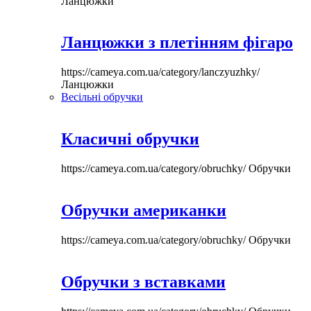
Ланцюжки
Ланцюжки з плетінням фігаро
https://cameya.com.ua/category/lanczyuzhky/
Ланцюжки
Весільні обручки
Класичні обручки
https://cameya.com.ua/category/obruchky/
Обручки
Обручки американки
https://cameya.com.ua/category/obruchky/
Обручки
Обручки з вставками