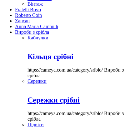
Вінтаж
Fratelli Bovo
Roberto Coin
Zancan
Anna Maria Cammilli
Вироби з срібла
Каблучки
Кільця срібні
https://cameya.com.ua/category/sriblo/
Вироби з
срібла
Сережки
Сережки срібні
https://cameya.com.ua/category/sriblo/
Вироби з
срібла
Підвіси