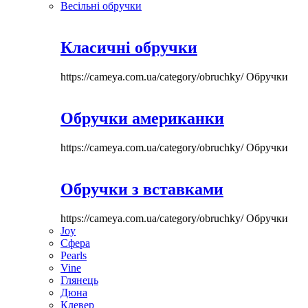
Весільні обручки
Класичні обручки
https://cameya.com.ua/category/obruchky/
Обручки
Обручки американки
https://cameya.com.ua/category/obruchky/
Обручки
Обручки з вставками
https://cameya.com.ua/category/obruchky/
Обручки
Joy
Сфера
Pearls
Vine
Глянець
Дюна
Клевер