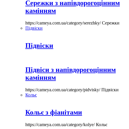
Сережки з напівдорогоцінним
камінням
https://cameya.com.ua/category/serezhky/
Сережки
Підвіски
Підвіски
Підвіси з напівдорогоцінним
камінням
https://cameya.com.ua/category/pidvisky/
Підвіски
Кольє
Кольє з фіанітами
https://cameya.com.ua/category/kolye/
Кольє