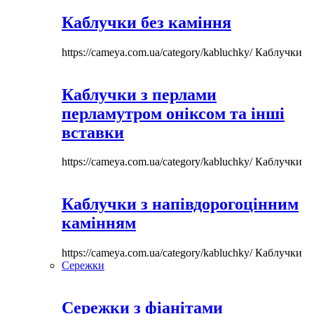
Каблучки без каміння
https://cameya.com.ua/category/kabluchky/
Каблучки
Каблучки з перлами
перламутром оніксом та інші
вставки
https://cameya.com.ua/category/kabluchky/
Каблучки
Каблучки з напівдорогоцінним
камінням
https://cameya.com.ua/category/kabluchky/
Каблучки
Сережки
Сережки з фіанітами