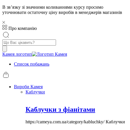
В звʼязку зі значними коливаннями курсу просимо
уточнювати остаточну ціну виробів в менеджерів магазинів
Про компанію
Пошук
товарів
Камея логотип
Список побажань
Вироби Камея
Каблучки
Каблучки з фіанітами
https://cameya.com.ua/category/kabluchky/
Каблучки