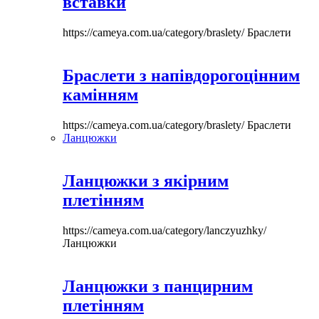
вставки
https://cameya.com.ua/category/braslety/
Браслети
Браслети з напівдорогоцінним
камінням
https://cameya.com.ua/category/braslety/
Браслети
Ланцюжки
Ланцюжки з якірним
плетінням
https://cameya.com.ua/category/lanczyuzhky/
Ланцюжки
Ланцюжки з панцирним
плетінням