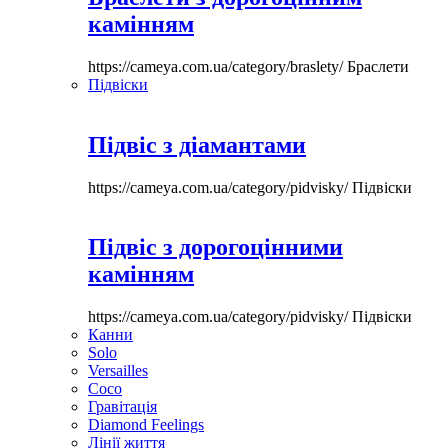
камінням
https://cameya.com.ua/category/braslety/
Браслети
Підвіски
Підвіс з діамантами
https://cameya.com.ua/category/pidvisky/
Підвіски
Підвіс з дорогоцінними
камінням
https://cameya.com.ua/category/pidvisky/
Підвіски
Канни
Solo
Versailles
Coco
Гравітація
Diamond Feelings
Лінії життя