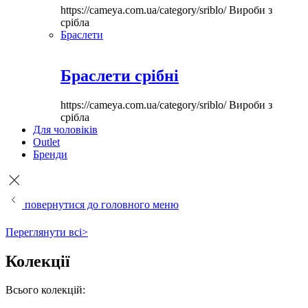
https://cameya.com.ua/category/sriblo/
Вироби з
срібла
Браслети
Браслети срібні
https://cameya.com.ua/category/sriblo/
Вироби з
срібла
Для чоловіків
Outlet
Бренди
повернутися до головного меню
Переглянути всі>
Колекції
Всього колекцій: