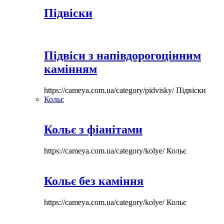
Підвіски
Підвіси з напівдорогоцінним
камінням
https://cameya.com.ua/category/pidvisky/
Підвіски
Кольє
Кольє з фіанітами
https://cameya.com.ua/category/kolye/
Кольє
Кольє без каміння
https://cameya.com.ua/category/kolye/
Кольє