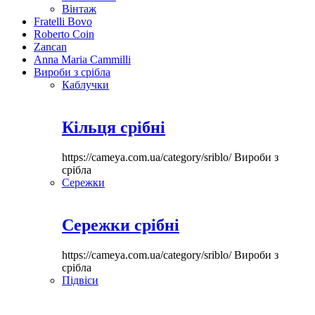
Вінтаж
Fratelli Bovo
Roberto Coin
Zancan
Anna Maria Cammilli
Вироби з срібла
Каблучки
Кільця срібні
https://cameya.com.ua/category/sriblo/
Вироби з
срібла
Сережки
Сережки срібні
https://cameya.com.ua/category/sriblo/
Вироби з
срібла
Підвіси