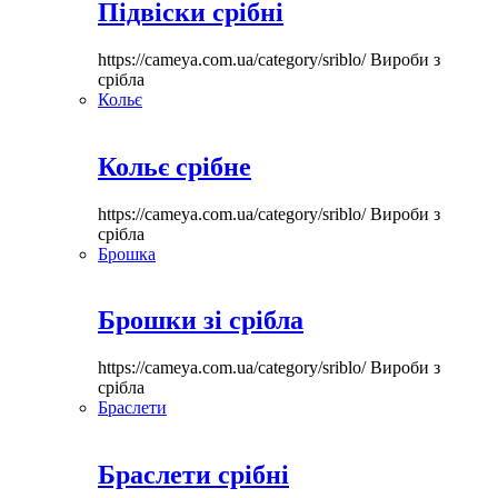
Підвіски срібні
https://cameya.com.ua/category/sriblo/
Вироби з
срібла
Кольє
Кольє срібне
https://cameya.com.ua/category/sriblo/
Вироби з
срібла
Брошка
Брошки зі срібла
https://cameya.com.ua/category/sriblo/
Вироби з
срібла
Браслети
Браслети срібні