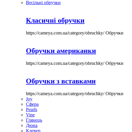
Весільні обручки
Класичні обручки
https://cameya.com.ua/category/obruchky/
Обручки
Обручки американки
https://cameya.com.ua/category/obruchky/
Обручки
Обручки з вставками
https://cameya.com.ua/category/obruchky/
Обручки
Joy
Сфера
Pearls
Vine
Глянець
Дюна
Клевер