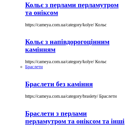
Кольє з перлами перламутром
та оніксом
https://cameya.com.ua/category/kolye/
Кольє
Кольє з напівдорогоцінним
камінням
https://cameya.com.ua/category/kolye/
Кольє
Браслети
Браслети без каміння
https://cameya.com.ua/category/braslety/
Браслети
Браслети з перлами
перламутром та оніксом та інші