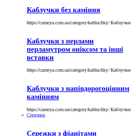
Каблучки без каміння
https://cameya.com.ua/category/kabluchky/
Каблучки
Каблучки з перлами
перламутром оніксом та інші
вставки
https://cameya.com.ua/category/kabluchky/
Каблучки
Каблучки з напівдорогоцінним
камінням
https://cameya.com.ua/category/kabluchky/
Каблучки
Сережки
Сережки з фіанітами