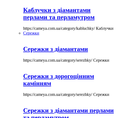
Каблучки з діамантами
перлами та перламутром
https://cameya.com.ua/category/kabluchky/
Каблучки
Сережки
Сережки з діамантами
https://cameya.com.ua/category/serezhky/
Сережки
Сережки з дорогоцінним
камінням
https://cameya.com.ua/category/serezhky/
Сережки
Сережки з діамантами перлами
та перламутром