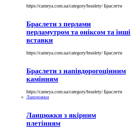
https://cameya.com.ua/category/braslety/
Браслети
Браслети з перлами
перламутром та оніксом та інші
вставки
https://cameya.com.ua/category/braslety/
Браслети
Браслети з напівдорогоцінним
камінням
https://cameya.com.ua/category/braslety/
Браслети
Ланцюжки
Ланцюжки з якірним
плетінням