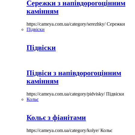
Сережки з напівдорогоцінним
камінням
https://cameya.com.ua/category/serezhky/
Сережки
Підвіски
Підвіски
Підвіси з напівдорогоцінним
камінням
https://cameya.com.ua/category/pidvisky/
Підвіски
Кольє
Кольє з фіанітами
https://cameya.com.ua/category/kolye/
Кольє