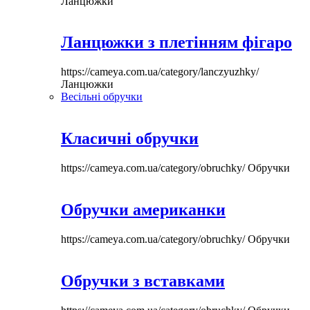
Ланцюжки
Ланцюжки з плетінням фігаро
https://cameya.com.ua/category/lanczyuzhky/
Ланцюжки
Весільні обручки
Класичні обручки
https://cameya.com.ua/category/obruchky/
Обручки
Обручки американки
https://cameya.com.ua/category/obruchky/
Обручки
Обручки з вставками