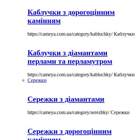
Каблучки з дорогоцінним
камінням
https://cameya.com.ua/category/kabluchky/
Каблучки
Каблучки з діамантами
перлами та перламутром
https://cameya.com.ua/category/kabluchky/
Каблучки
Сережки
Сережки з діамантами
https://cameya.com.ua/category/serezhky/
Сережки
Сережки з дорогоцінним
камінням