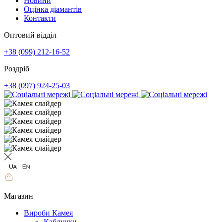
Новини
Оцінка діамантів
Контакти
Оптовий відділ
+38 (099) 212-16-52
Роздріб
+38 (097) 924-25-03
Магазин
Вироби Камея
Каблучки