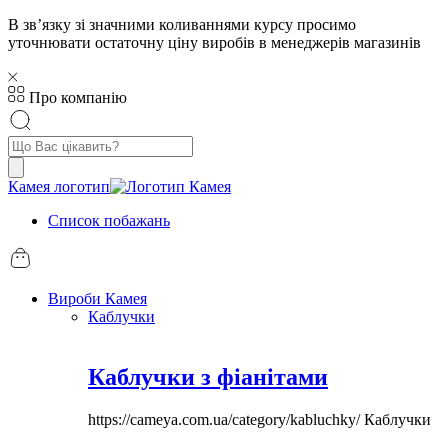
В звʼязку зі значними коливаннями курсу просимо
уточнювати остаточну ціну виробів в менеджерів магазинів
Про компанію
Пошук
товарів
Камея логотип
Список побажань
Вироби Камея
Каблучки
Каблучки з фіанітами
https://cameya.com.ua/category/kabluchky/
Каблучки