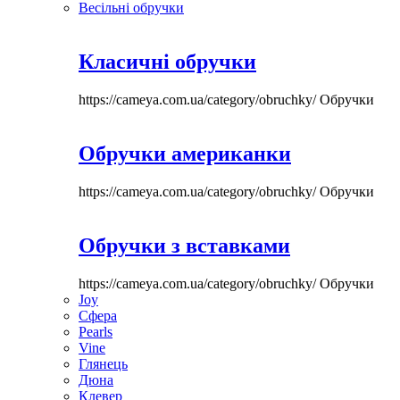
Весільні обручки
Класичні обручки
https://cameya.com.ua/category/obruchky/
Обручки
Обручки американки
https://cameya.com.ua/category/obruchky/
Обручки
Обручки з вставками
https://cameya.com.ua/category/obruchky/
Обручки
Joy
Сфера
Pearls
Vine
Глянець
Дюна
Клевер