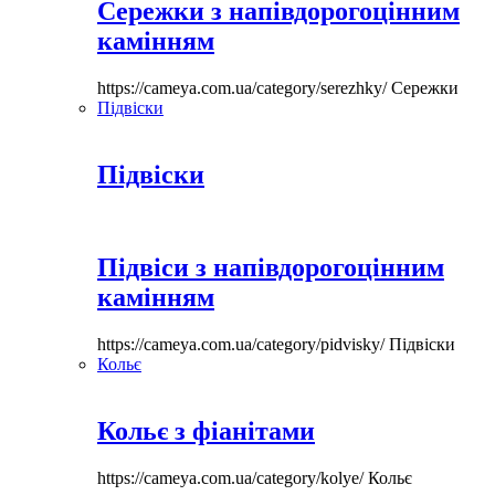
Сережки з напівдорогоцінним
камінням
https://cameya.com.ua/category/serezhky/
Сережки
Підвіски
Підвіски
Підвіси з напівдорогоцінним
камінням
https://cameya.com.ua/category/pidvisky/
Підвіски
Кольє
Кольє з фіанітами
https://cameya.com.ua/category/kolye/
Кольє