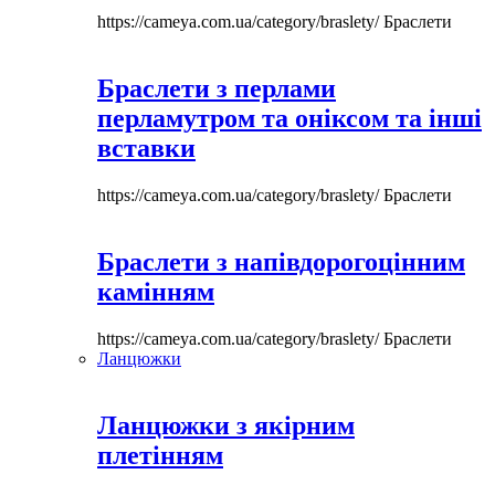
https://cameya.com.ua/category/braslety/
Браслети
Браслети з перлами
перламутром та оніксом та інші
вставки
https://cameya.com.ua/category/braslety/
Браслети
Браслети з напівдорогоцінним
камінням
https://cameya.com.ua/category/braslety/
Браслети
Ланцюжки
Ланцюжки з якірним
плетінням