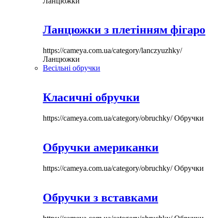
Ланцюжки
Ланцюжки з плетінням фігаро
https://cameya.com.ua/category/lanczyuzhky/
Ланцюжки
Весільні обручки
Класичні обручки
https://cameya.com.ua/category/obruchky/
Обручки
Обручки американки
https://cameya.com.ua/category/obruchky/
Обручки
Обручки з вставками