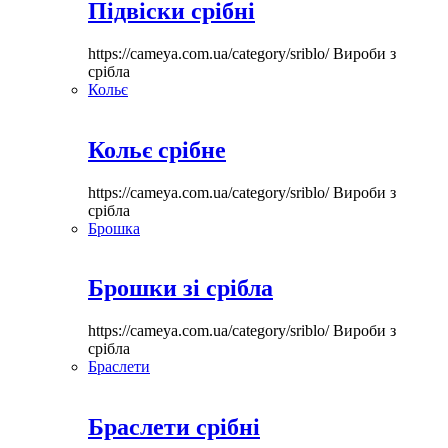
Підвіски срібні
https://cameya.com.ua/category/sriblo/
Вироби з
срібла
Кольє
Кольє срібне
https://cameya.com.ua/category/sriblo/
Вироби з
срібла
Брошка
Брошки зі срібла
https://cameya.com.ua/category/sriblo/
Вироби з
срібла
Браслети
Браслети срібні