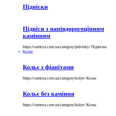
Підвіски
Підвіси з напівдорогоцінним
камінням
https://cameya.com.ua/category/pidvisky/
Підвіски
Кольє
Кольє з фіанітами
https://cameya.com.ua/category/kolye/
Кольє
Кольє без каміння
https://cameya.com.ua/category/kolye/
Кольє