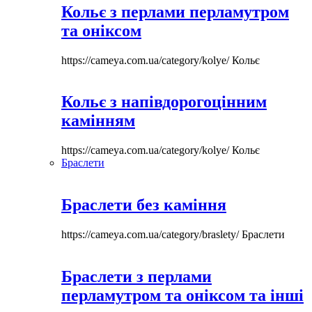
Кольє з перлами перламутром
та оніксом
https://cameya.com.ua/category/kolye/
Кольє
Кольє з напівдорогоцінним
камінням
https://cameya.com.ua/category/kolye/
Кольє
Браслети
Браслети без каміння
https://cameya.com.ua/category/braslety/
Браслети
Браслети з перлами
перламутром та оніксом та інші