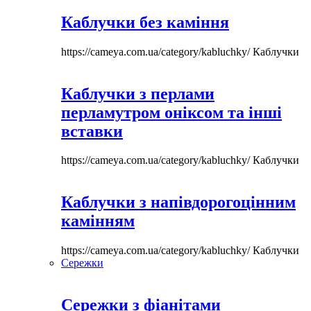
Каблучки без каміння
https://cameya.com.ua/category/kabluchky/
Каблучки
Каблучки з перлами
перламутром оніксом та інші
вставки
https://cameya.com.ua/category/kabluchky/
Каблучки
Каблучки з напівдорогоцінним
камінням
https://cameya.com.ua/category/kabluchky/
Каблучки
Сережки
Сережки з фіанітами