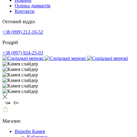
Новини
Оцінка діамантів
Контакти
Оптовий відділ
+38 (099) 212-16-52
Роздріб
+38 (097) 924-25-03
Магазин
Вироби Камея
Каблучки