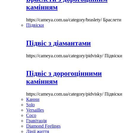
камінням
https://cameya.com.ua/category/braslety/
Браслети
Підвіски
Підвіс з діамантами
https://cameya.com.ua/category/pidvisky/
Підвіски
Підвіс з дорогоцінними
камінням
https://cameya.com.ua/category/pidvisky/
Підвіски
Канни
Solo
Versailles
Coco
Гравітація
Diamond Feelings
Лінії життя