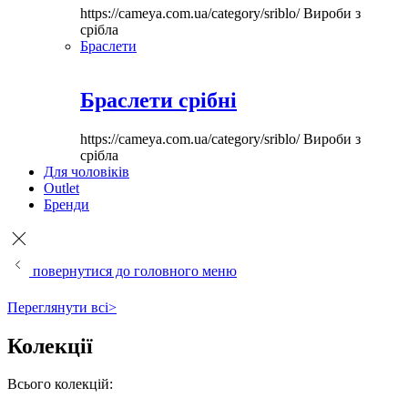
https://cameya.com.ua/category/sriblo/
Вироби з
срібла
Браслети
Браслети срібні
https://cameya.com.ua/category/sriblo/
Вироби з
срібла
Для чоловіків
Outlet
Бренди
повернутися до головного меню
Переглянути всі>
Колекції
Всього колекцій: