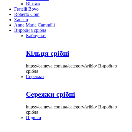
Вінтаж
Fratelli Bovo
Roberto Coin
Zancan
Anna Maria Cammilli
Вироби з срібла
Каблучки
Кільця срібні
https://cameya.com.ua/category/sriblo/
Вироби з
срібла
Сережки
Сережки срібні
https://cameya.com.ua/category/sriblo/
Вироби з
срібла
Підвіси