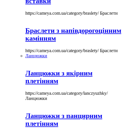
вставки
https://cameya.com.ua/category/braslety/
Браслети
Браслети з напівдорогоцінним
камінням
https://cameya.com.ua/category/braslety/
Браслети
Ланцюжки
Ланцюжки з якірним
плетінням
https://cameya.com.ua/category/lanczyuzhky/
Ланцюжки
Ланцюжки з панцирним
плетінням