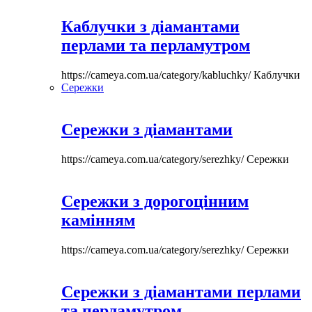
Каблучки з діамантами
перлами та перламутром
https://cameya.com.ua/category/kabluchky/
Каблучки
Сережки
Сережки з діамантами
https://cameya.com.ua/category/serezhky/
Сережки
Сережки з дорогоцінним
камінням
https://cameya.com.ua/category/serezhky/
Сережки
Сережки з діамантами перлами
та перламутром