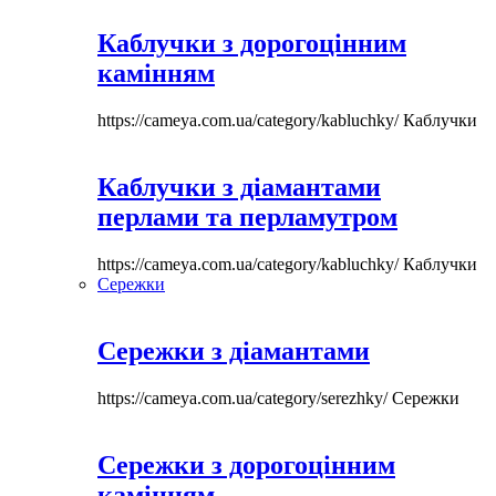
Каблучки з дорогоцінним
камінням
https://cameya.com.ua/category/kabluchky/
Каблучки
Каблучки з діамантами
перлами та перламутром
https://cameya.com.ua/category/kabluchky/
Каблучки
Сережки
Сережки з діамантами
https://cameya.com.ua/category/serezhky/
Сережки
Сережки з дорогоцінним
камінням