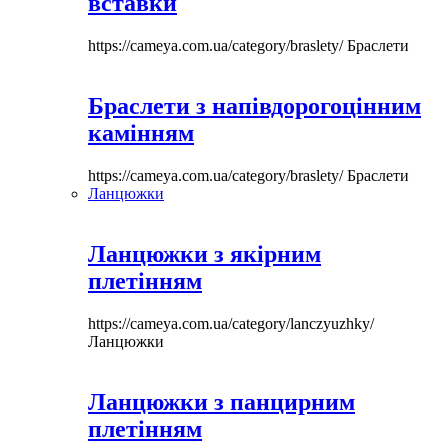
вставки
https://cameya.com.ua/category/braslety/
Браслети
Браслети з напівдорогоцінним
камінням
https://cameya.com.ua/category/braslety/
Браслети
Ланцюжки
Ланцюжки з якірним
плетінням
https://cameya.com.ua/category/lanczyuzhky/
Ланцюжки
Ланцюжки з панцирним
плетінням