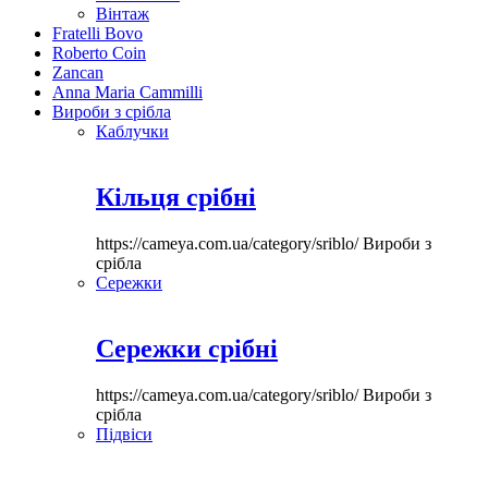
Вінтаж
Fratelli Bovo
Roberto Coin
Zancan
Anna Maria Cammilli
Вироби з срібла
Каблучки
Кільця срібні
https://cameya.com.ua/category/sriblo/
Вироби з
срібла
Сережки
Сережки срібні
https://cameya.com.ua/category/sriblo/
Вироби з
срібла
Підвіси