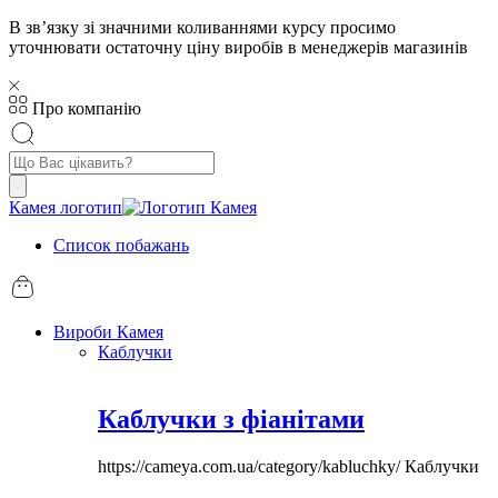
В звʼязку зі значними коливаннями курсу просимо
уточнювати остаточну ціну виробів в менеджерів магазинів
Про компанію
Пошук
товарів
Камея логотип
Список побажань
Вироби Камея
Каблучки
Каблучки з фіанітами
https://cameya.com.ua/category/kabluchky/
Каблучки