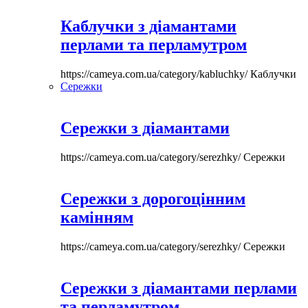
Каблучки з діамантами
перлами та перламутром
https://cameya.com.ua/category/kabluchky/
Каблучки
Сережки
Сережки з діамантами
https://cameya.com.ua/category/serezhky/
Сережки
Сережки з дорогоцінним
камінням
https://cameya.com.ua/category/serezhky/
Сережки
Сережки з діамантами перлами
та перламутром