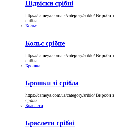
Підвіски срібні
https://cameya.com.ua/category/sriblo/
Вироби з
срібла
Кольє
Кольє срібне
https://cameya.com.ua/category/sriblo/
Вироби з
срібла
Брошка
Брошки зі срібла
https://cameya.com.ua/category/sriblo/
Вироби з
срібла
Браслети
Браслети срібні