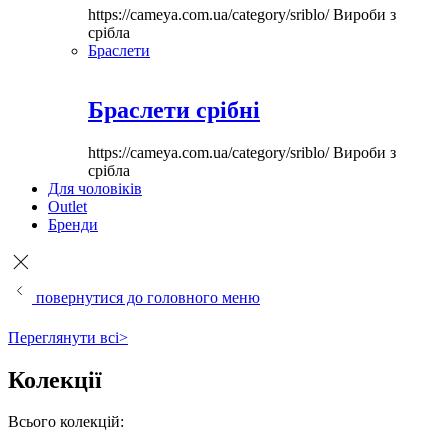
https://cameya.com.ua/category/sriblo/
Вироби з
срібла
Браслети
Браслети срібні
https://cameya.com.ua/category/sriblo/
Вироби з
срібла
Для чоловіків
Outlet
Бренди
повернутися до головного меню
Переглянути всі>
Колекції
Всього колекцій: