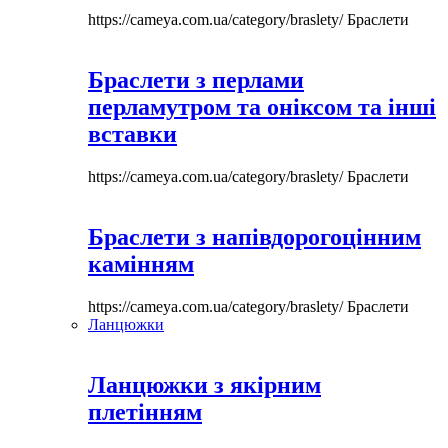
https://cameya.com.ua/category/braslety/
Браслети
Браслети з перлами
перламутром та оніксом та інші
вставки
https://cameya.com.ua/category/braslety/
Браслети
Браслети з напівдорогоцінним
камінням
https://cameya.com.ua/category/braslety/
Браслети
Ланцюжки
Ланцюжки з якірним
плетінням