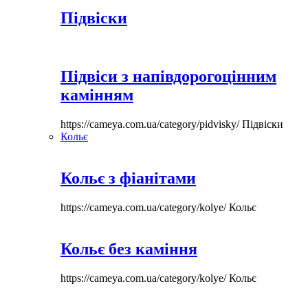
Підвіски
Підвіси з напівдорогоцінним
камінням
https://cameya.com.ua/category/pidvisky/
Підвіски
Кольє
Кольє з фіанітами
https://cameya.com.ua/category/kolye/
Кольє
Кольє без каміння
https://cameya.com.ua/category/kolye/
Кольє