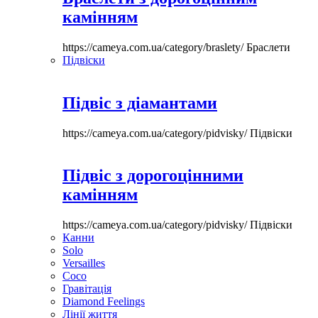
камінням
https://cameya.com.ua/category/braslety/
Браслети
Підвіски
Підвіс з діамантами
https://cameya.com.ua/category/pidvisky/
Підвіски
Підвіс з дорогоцінними
камінням
https://cameya.com.ua/category/pidvisky/
Підвіски
Канни
Solo
Versailles
Coco
Гравітація
Diamond Feelings
Лінії життя