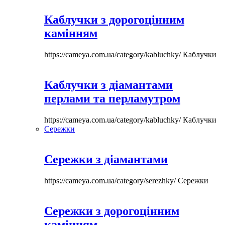
Каблучки з дорогоцінним
камінням
https://cameya.com.ua/category/kabluchky/
Каблучки
Каблучки з діамантами
перлами та перламутром
https://cameya.com.ua/category/kabluchky/
Каблучки
Сережки
Сережки з діамантами
https://cameya.com.ua/category/serezhky/
Сережки
Сережки з дорогоцінним
камінням