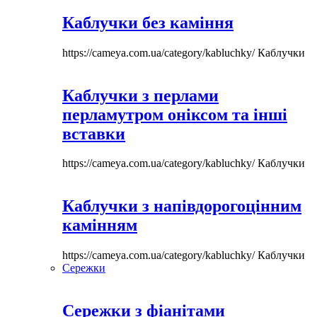
Каблучки без каміння
https://cameya.com.ua/category/kabluchky/
Каблучки
Каблучки з перлами
перламутром оніксом та інші
вставки
https://cameya.com.ua/category/kabluchky/
Каблучки
Каблучки з напівдорогоцінним
камінням
https://cameya.com.ua/category/kabluchky/
Каблучки
Сережки
Сережки з фіанітами