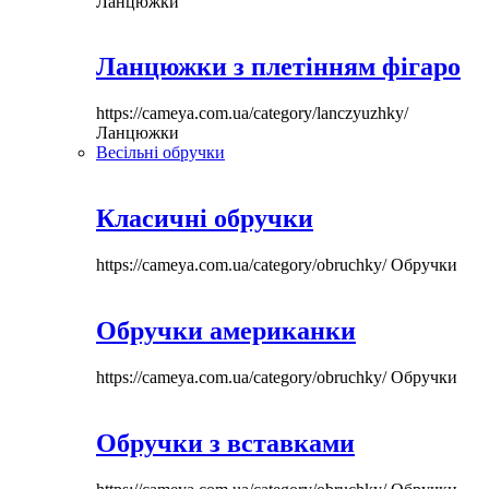
Ланцюжки
Ланцюжки з плетінням фігаро
https://cameya.com.ua/category/lanczyuzhky/
Ланцюжки
Весільні обручки
Класичні обручки
https://cameya.com.ua/category/obruchky/
Обручки
Обручки американки
https://cameya.com.ua/category/obruchky/
Обручки
Обручки з вставками