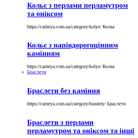
Кольє з перлами перламутром
та оніксом
https://cameya.com.ua/category/kolye/
Кольє
Кольє з напівдорогоцінним
камінням
https://cameya.com.ua/category/kolye/
Кольє
Браслети
Браслети без каміння
https://cameya.com.ua/category/braslety/
Браслети
Браслети з перлами
перламутром та оніксом та інші