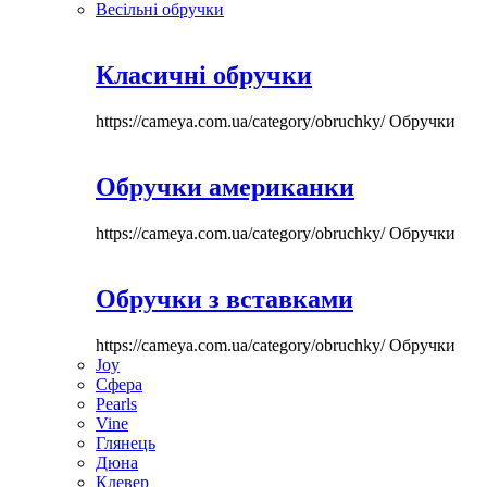
Весільні обручки
Класичні обручки
https://cameya.com.ua/category/obruchky/
Обручки
Обручки американки
https://cameya.com.ua/category/obruchky/
Обручки
Обручки з вставками
https://cameya.com.ua/category/obruchky/
Обручки
Joy
Сфера
Pearls
Vine
Глянець
Дюна
Клевер