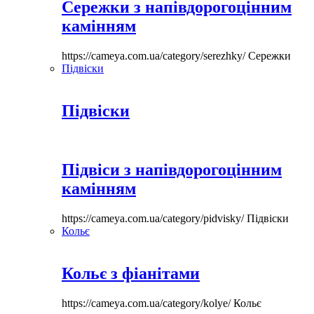
Сережки з напівдорогоцінним
камінням
https://cameya.com.ua/category/serezhky/
Сережки
Підвіски
Підвіски
Підвіси з напівдорогоцінним
камінням
https://cameya.com.ua/category/pidvisky/
Підвіски
Кольє
Кольє з фіанітами
https://cameya.com.ua/category/kolye/
Кольє