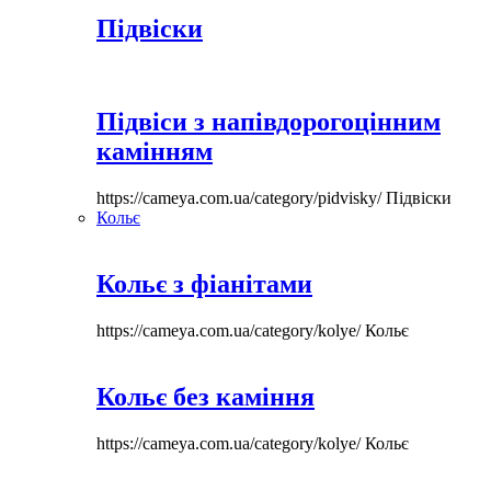
Підвіски
Підвіси з напівдорогоцінним
камінням
https://cameya.com.ua/category/pidvisky/
Підвіски
Кольє
Кольє з фіанітами
https://cameya.com.ua/category/kolye/
Кольє
Кольє без каміння
https://cameya.com.ua/category/kolye/
Кольє