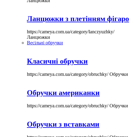
Ланцюжки
Ланцюжки з плетінням фігаро
https://cameya.com.ua/category/lanczyuzhky/
Ланцюжки
Весільні обручки
Класичні обручки
https://cameya.com.ua/category/obruchky/
Обручки
Обручки американки
https://cameya.com.ua/category/obruchky/
Обручки
Обручки з вставками