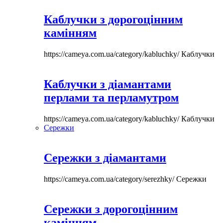
Каблучки з дорогоцінним
камінням
https://cameya.com.ua/category/kabluchky/
Каблучки
Каблучки з діамантами
перлами та перламутром
https://cameya.com.ua/category/kabluchky/
Каблучки
Сережки
Сережки з діамантами
https://cameya.com.ua/category/serezhky/
Сережки
Сережки з дорогоцінним
камінням