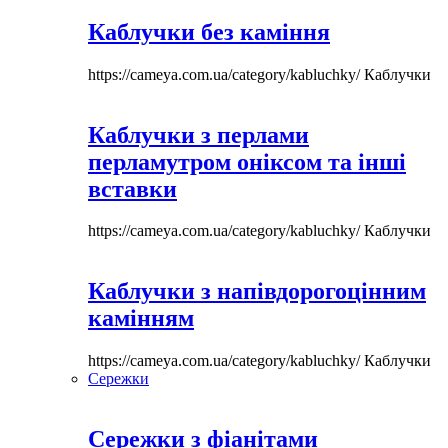
Каблучки без каміння
https://cameya.com.ua/category/kabluchky/
Каблучки
Каблучки з перлами
перламутром оніксом та інші
вставки
https://cameya.com.ua/category/kabluchky/
Каблучки
Каблучки з напівдорогоцінним
камінням
https://cameya.com.ua/category/kabluchky/
Каблучки
Сережки
Сережки з фіанітами