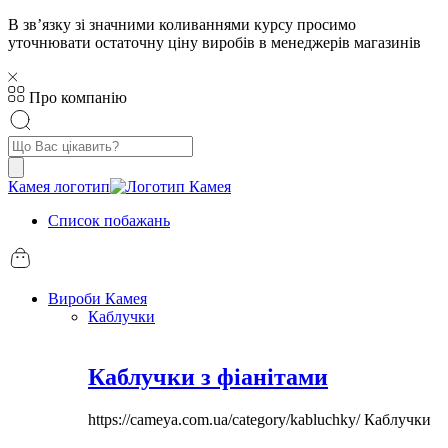
В звʼязку зі значними коливаннями курсу просимо
уточнювати остаточну ціну виробів в менеджерів магазинів
Про компанію
Пошук
товарів
Камея логотип
Список побажань
Вироби Камея
Каблучки
Каблучки з фіанітами
https://cameya.com.ua/category/kabluchky/
Каблучки