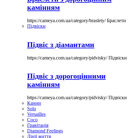
камінням
https://cameya.com.ua/category/braslety/
Браслети
Підвіски
Підвіс з діамантами
https://cameya.com.ua/category/pidvisky/
Підвіски
Підвіс з дорогоцінними
камінням
https://cameya.com.ua/category/pidvisky/
Підвіски
Канни
Solo
Versailles
Coco
Гравітація
Diamond Feelings
Лінії життя