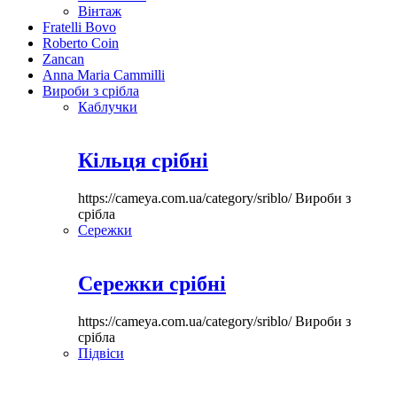
Вінтаж
Fratelli Bovo
Roberto Coin
Zancan
Anna Maria Cammilli
Вироби з срібла
Каблучки
Кільця срібні
https://cameya.com.ua/category/sriblo/
Вироби з
срібла
Сережки
Сережки срібні
https://cameya.com.ua/category/sriblo/
Вироби з
срібла
Підвіси