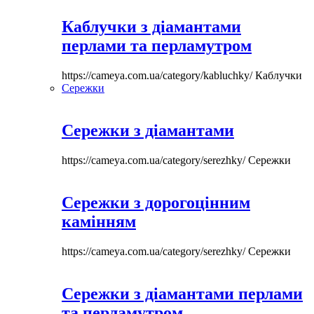
Каблучки з діамантами
перлами та перламутром
https://cameya.com.ua/category/kabluchky/
Каблучки
Сережки
Сережки з діамантами
https://cameya.com.ua/category/serezhky/
Сережки
Сережки з дорогоцінним
камінням
https://cameya.com.ua/category/serezhky/
Сережки
Сережки з діамантами перлами
та перламутром