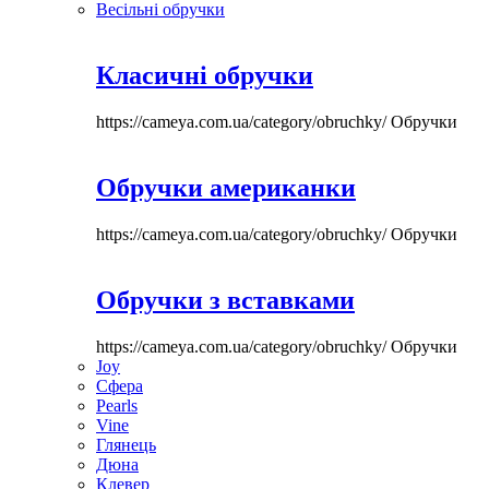
Весільні обручки
Класичні обручки
https://cameya.com.ua/category/obruchky/
Обручки
Обручки американки
https://cameya.com.ua/category/obruchky/
Обручки
Обручки з вставками
https://cameya.com.ua/category/obruchky/
Обручки
Joy
Сфера
Pearls
Vine
Глянець
Дюна
Клевер