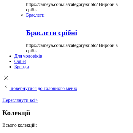
https://cameya.com.ua/category/sriblo/
Вироби з
срібла
Браслети
Браслети срібні
https://cameya.com.ua/category/sriblo/
Вироби з
срібла
Для чоловіків
Outlet
Бренди
повернутися до головного меню
Переглянути всі>
Колекції
Всього колекцій: