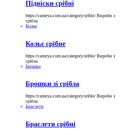
Підвіски срібні
https://cameya.com.ua/category/sriblo/
Вироби з
срібла
Кольє
Кольє срібне
https://cameya.com.ua/category/sriblo/
Вироби з
срібла
Брошка
Брошки зі срібла
https://cameya.com.ua/category/sriblo/
Вироби з
срібла
Браслети
Браслети срібні