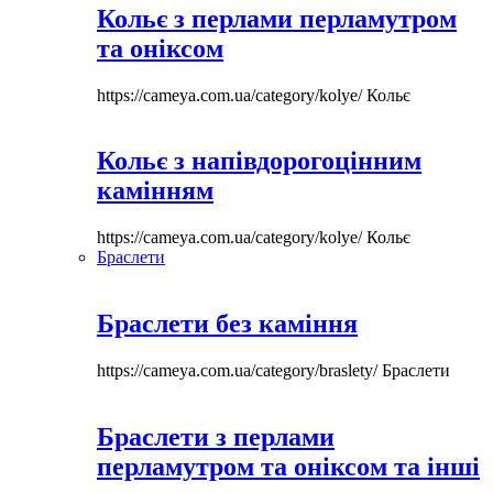
Кольє з перлами перламутром
та оніксом
https://cameya.com.ua/category/kolye/
Кольє
Кольє з напівдорогоцінним
камінням
https://cameya.com.ua/category/kolye/
Кольє
Браслети
Браслети без каміння
https://cameya.com.ua/category/braslety/
Браслети
Браслети з перлами
перламутром та оніксом та інші