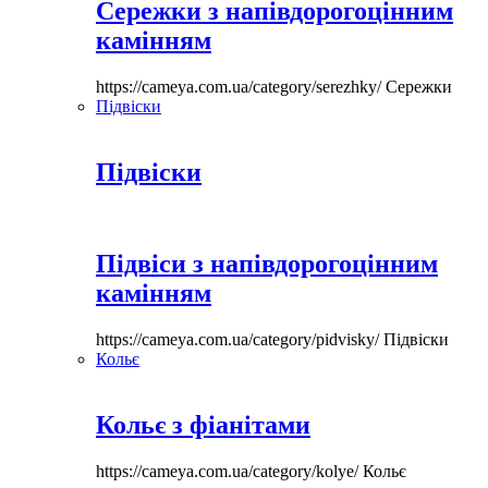
Сережки з напівдорогоцінним
камінням
https://cameya.com.ua/category/serezhky/
Сережки
Підвіски
Підвіски
Підвіси з напівдорогоцінним
камінням
https://cameya.com.ua/category/pidvisky/
Підвіски
Кольє
Кольє з фіанітами
https://cameya.com.ua/category/kolye/
Кольє