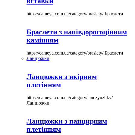
вставки
https://cameya.com.ua/category/braslety/
Браслети
Браслети з напівдорогоцінним
камінням
https://cameya.com.ua/category/braslety/
Браслети
Ланцюжки
Ланцюжки з якірним
плетінням
https://cameya.com.ua/category/lanczyuzhky/
Ланцюжки
Ланцюжки з панцирним
плетінням