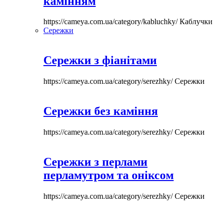
камінням
https://cameya.com.ua/category/kabluchky/
Каблучки
Сережки
Сережки з фіанітами
https://cameya.com.ua/category/serezhky/
Сережки
Сережки без каміння
https://cameya.com.ua/category/serezhky/
Сережки
Сережки з перлами
перламутром та оніксом
https://cameya.com.ua/category/serezhky/
Сережки