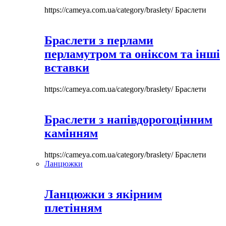
https://cameya.com.ua/category/braslety/
Браслети
Браслети з перлами
перламутром та оніксом та інші
вставки
https://cameya.com.ua/category/braslety/
Браслети
Браслети з напівдорогоцінним
камінням
https://cameya.com.ua/category/braslety/
Браслети
Ланцюжки
Ланцюжки з якірним
плетінням