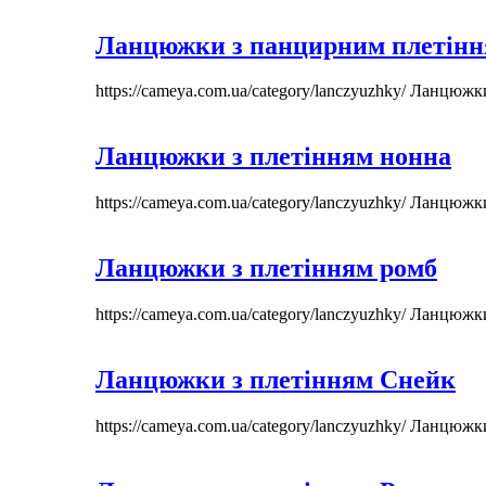
Ланцюжки з панцирним плетін
https://cameya.com.ua/category/lanczyuzhky/
Ланцюжк
Ланцюжки з плетінням нонна
https://cameya.com.ua/category/lanczyuzhky/
Ланцюжк
Ланцюжки з плетінням ромб
https://cameya.com.ua/category/lanczyuzhky/
Ланцюжк
Ланцюжки з плетінням Снейк
https://cameya.com.ua/category/lanczyuzhky/
Ланцюжк