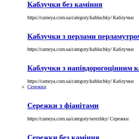
Каблучки без каміння
https://cameya.com.ua/category/kabluchky/
Каблучки
Каблучки з перлами перламутром
https://cameya.com.ua/category/kabluchky/
Каблучки
Каблучки з напівдорогоцінним 
https://cameya.com.ua/category/kabluchky/
Каблучки
Сережки
Сережки з фіанітами
https://cameya.com.ua/category/serezhky/
Сережки
Сережки без каміння