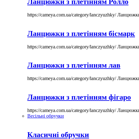
Ланцюжки з плетінням Ролло
https://cameya.com.ua/category/lanczyuzhky/
Ланцюжк
Ланцюжки з плетінням бісмарк
https://cameya.com.ua/category/lanczyuzhky/
Ланцюжк
Ланцюжки з плетінням лав
https://cameya.com.ua/category/lanczyuzhky/
Ланцюжк
Ланцюжки з плетінням фігаро
https://cameya.com.ua/category/lanczyuzhky/
Ланцюжк
Весільні обручки
Класичні обручки