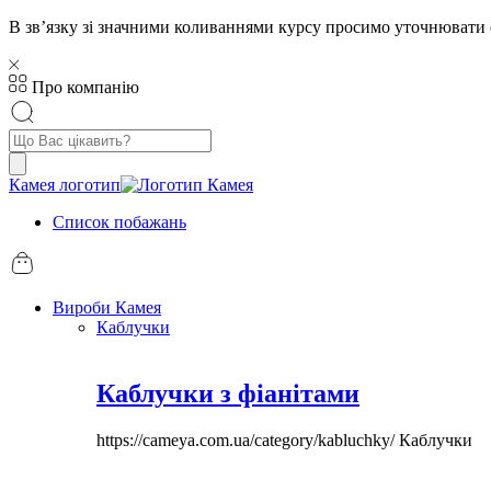
В звʼязку зі значними коливаннями курсу просимо уточнювати 
Про компанію
Пошук
товарів
Камея логотип
Список побажань
Вироби Камея
Каблучки
Каблучки з фіанітами
https://cameya.com.ua/category/kabluchky/
Каблучки