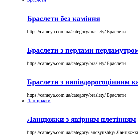
Браслети без каміння
https://cameya.com.ua/category/braslety/
Браслети
Браслети з перлами перламутром
https://cameya.com.ua/category/braslety/
Браслети
Браслети з напівдорогоцінним 
https://cameya.com.ua/category/braslety/
Браслети
Ланцюжки
Ланцюжки з якірним плетінням
https://cameya.com.ua/category/lanczyuzhky/
Ланцюжк