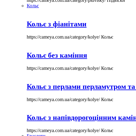
https://cameya.com.ua/category/pidvisky/
Підвіски
Кольє
Кольє з фіанітами
https://cameya.com.ua/category/kolye/
Кольє
Кольє без каміння
https://cameya.com.ua/category/kolye/
Кольє
Кольє з перлами перламутром та
https://cameya.com.ua/category/kolye/
Кольє
Кольє з напівдорогоцінним камі
https://cameya.com.ua/category/kolye/
Кольє
Браслети