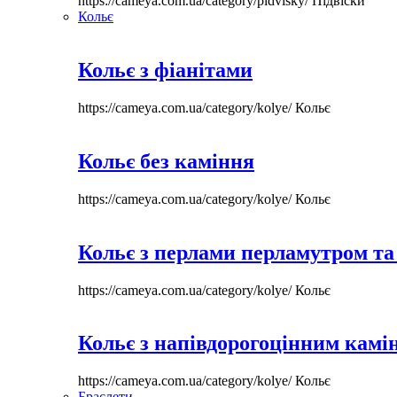
https://cameya.com.ua/category/pidvisky/
Підвіски
Кольє
Кольє з фіанітами
https://cameya.com.ua/category/kolye/
Кольє
Кольє без каміння
https://cameya.com.ua/category/kolye/
Кольє
Кольє з перлами перламутром та
https://cameya.com.ua/category/kolye/
Кольє
Кольє з напівдорогоцінним камі
https://cameya.com.ua/category/kolye/
Кольє
Браслети