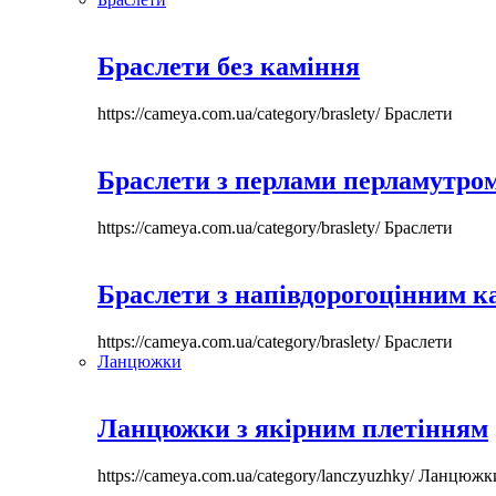
Браслети без каміння
https://cameya.com.ua/category/braslety/
Браслети
Браслети з перлами перламутром
https://cameya.com.ua/category/braslety/
Браслети
Браслети з напівдорогоцінним 
https://cameya.com.ua/category/braslety/
Браслети
Ланцюжки
Ланцюжки з якірним плетінням
https://cameya.com.ua/category/lanczyuzhky/
Ланцюжк