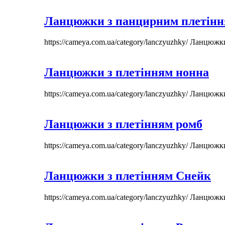
Ланцюжки з панцирним плетін
https://cameya.com.ua/category/lanczyuzhky/
Ланцюжк
Ланцюжки з плетінням нонна
https://cameya.com.ua/category/lanczyuzhky/
Ланцюжк
Ланцюжки з плетінням ромб
https://cameya.com.ua/category/lanczyuzhky/
Ланцюжк
Ланцюжки з плетінням Снейк
https://cameya.com.ua/category/lanczyuzhky/
Ланцюжк