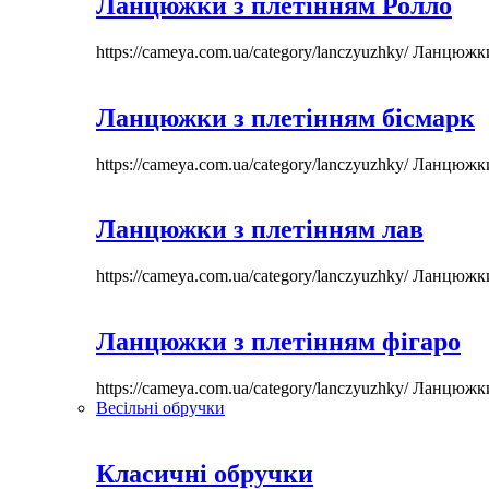
Ланцюжки з плетінням Ролло
https://cameya.com.ua/category/lanczyuzhky/
Ланцюжк
Ланцюжки з плетінням бісмарк
https://cameya.com.ua/category/lanczyuzhky/
Ланцюжк
Ланцюжки з плетінням лав
https://cameya.com.ua/category/lanczyuzhky/
Ланцюжк
Ланцюжки з плетінням фігаро
https://cameya.com.ua/category/lanczyuzhky/
Ланцюжк
Весільні обручки
Класичні обручки