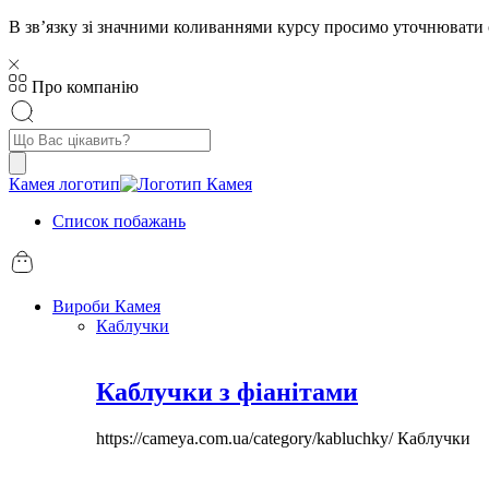
В звʼязку зі значними коливаннями курсу просимо уточнювати 
Про компанію
Пошук
товарів
Камея логотип
Список побажань
Вироби Камея
Каблучки
Каблучки з фіанітами
https://cameya.com.ua/category/kabluchky/
Каблучки