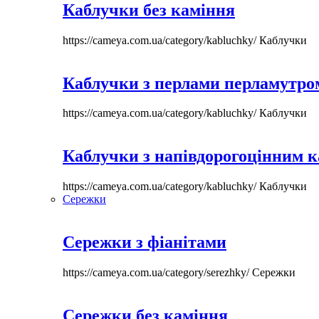
Каблучки без каміння
https://cameya.com.ua/category/kabluchky/
Каблучки
Каблучки з перлами перламутром
https://cameya.com.ua/category/kabluchky/
Каблучки
Каблучки з напівдорогоцінним 
https://cameya.com.ua/category/kabluchky/
Каблучки
Сережки
Сережки з фіанітами
https://cameya.com.ua/category/serezhky/
Сережки
Сережки без каміння