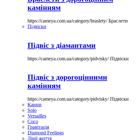
камінням
https://cameya.com.ua/category/braslety/
Браслети
Підвіски
Підвіс з діамантами
https://cameya.com.ua/category/pidvisky/
Підвіски
Підвіс з дорогоцінними
камінням
https://cameya.com.ua/category/pidvisky/
Підвіски
Канни
Solo
Versailles
Coco
Гравітація
Diamond Feelings
Лінії життя