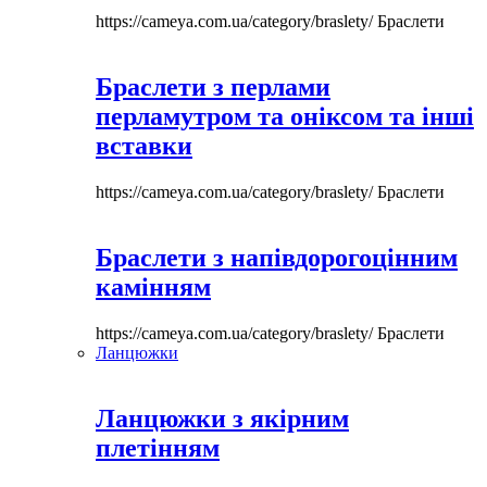
https://cameya.com.ua/category/braslety/
Браслети
Браслети з перлами
перламутром та оніксом та інші
вставки
https://cameya.com.ua/category/braslety/
Браслети
Браслети з напівдорогоцінним
камінням
https://cameya.com.ua/category/braslety/
Браслети
Ланцюжки
Ланцюжки з якірним
плетінням