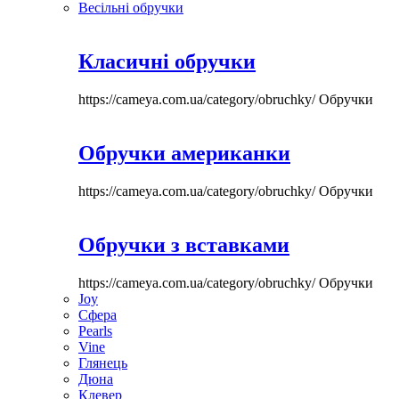
Весільні обручки
Класичні обручки
https://cameya.com.ua/category/obruchky/
Обручки
Обручки американки
https://cameya.com.ua/category/obruchky/
Обручки
Обручки з вставками
https://cameya.com.ua/category/obruchky/
Обручки
Joy
Сфера
Pearls
Vine
Глянець
Дюна
Клевер