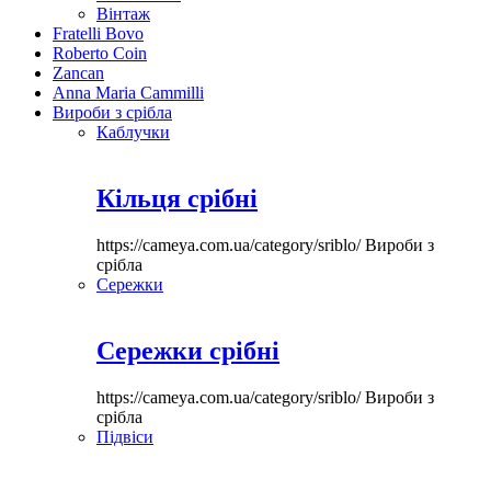
Вінтаж
Fratelli Bovo
Roberto Coin
Zancan
Anna Maria Cammilli
Вироби з срібла
Каблучки
Кільця срібні
https://cameya.com.ua/category/sriblo/
Вироби з
срібла
Сережки
Сережки срібні
https://cameya.com.ua/category/sriblo/
Вироби з
срібла
Підвіси