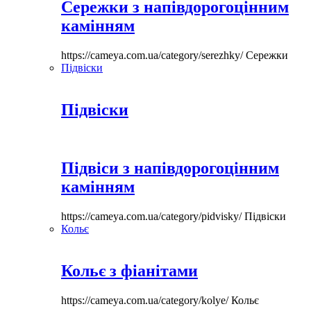
Сережки з напівдорогоцінним
камінням
https://cameya.com.ua/category/serezhky/
Сережки
Підвіски
Підвіски
Підвіси з напівдорогоцінним
камінням
https://cameya.com.ua/category/pidvisky/
Підвіски
Кольє
Кольє з фіанітами
https://cameya.com.ua/category/kolye/
Кольє