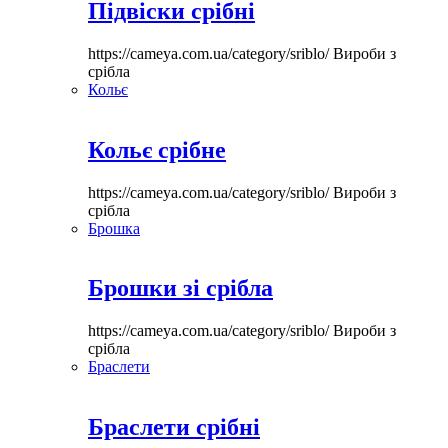
Підвіски срібні
https://cameya.com.ua/category/sriblo/
Вироби з
срібла
Кольє
Кольє срібне
https://cameya.com.ua/category/sriblo/
Вироби з
срібла
Брошка
Брошки зі срібла
https://cameya.com.ua/category/sriblo/
Вироби з
срібла
Браслети
Браслети срібні