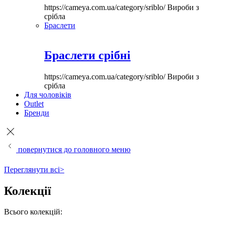
https://cameya.com.ua/category/sriblo/
Вироби з
срібла
Браслети
Браслети срібні
https://cameya.com.ua/category/sriblo/
Вироби з
срібла
Для чоловіків
Outlet
Бренди
повернутися до головного меню
Переглянути всі>
Колекції
Всього колекцій: