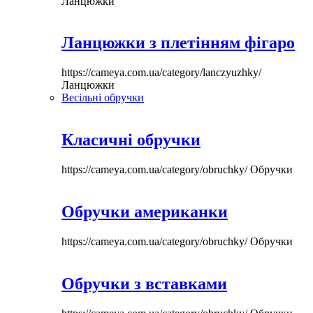
Ланцюжки
Ланцюжки з плетінням фігаро
https://cameya.com.ua/category/lanczyuzhky/
Ланцюжки
Весільні обручки
Класичні обручки
https://cameya.com.ua/category/obruchky/
Обручки
Обручки американки
https://cameya.com.ua/category/obruchky/
Обручки
Обручки з вставками