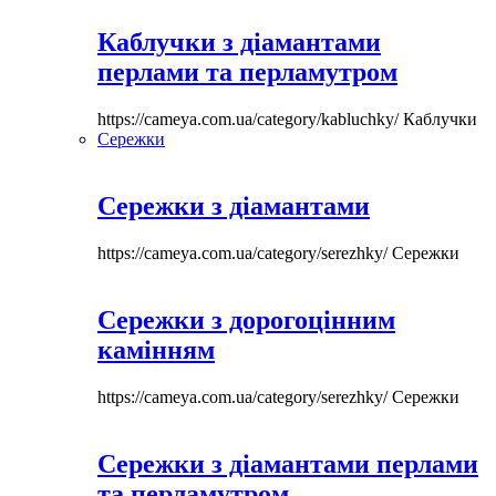
Каблучки з діамантами
перлами та перламутром
https://cameya.com.ua/category/kabluchky/
Каблучки
Сережки
Сережки з діамантами
https://cameya.com.ua/category/serezhky/
Сережки
Сережки з дорогоцінним
камінням
https://cameya.com.ua/category/serezhky/
Сережки
Сережки з діамантами перлами
та перламутром