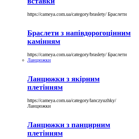
вставки
https://cameya.com.ua/category/braslety/
Браслети
Браслети з напівдорогоцінним
камінням
https://cameya.com.ua/category/braslety/
Браслети
Ланцюжки
Ланцюжки з якірним
плетінням
https://cameya.com.ua/category/lanczyuzhky/
Ланцюжки
Ланцюжки з панцирним
плетінням