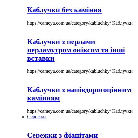
Каблучки без каміння
https://cameya.com.ua/category/kabluchky/
Каблучки
Каблучки з перлами
перламутром оніксом та інші
вставки
https://cameya.com.ua/category/kabluchky/
Каблучки
Каблучки з напівдорогоцінним
камінням
https://cameya.com.ua/category/kabluchky/
Каблучки
Сережки
Сережки з фіанітами