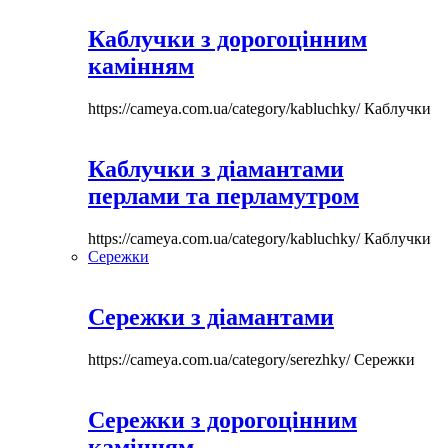
Каблучки з дорогоцінним
камінням
https://cameya.com.ua/category/kabluchky/
Каблучки
Каблучки з діамантами
перлами та перламутром
https://cameya.com.ua/category/kabluchky/
Каблучки
Сережки
Сережки з діамантами
https://cameya.com.ua/category/serezhky/
Сережки
Сережки з дорогоцінним
камінням