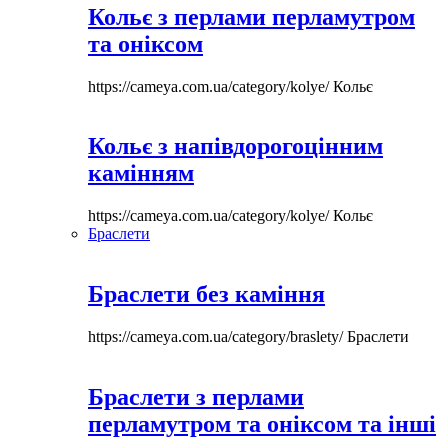
Кольє з перлами перламутром
та оніксом
https://cameya.com.ua/category/kolye/
Кольє
Кольє з напівдорогоцінним
камінням
https://cameya.com.ua/category/kolye/
Кольє
Браслети
Браслети без каміння
https://cameya.com.ua/category/braslety/
Браслети
Браслети з перлами
перламутром та оніксом та інші