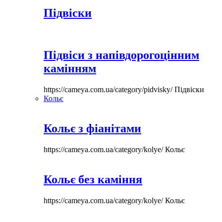
Підвіски
Підвіси з напівдорогоцінним
камінням
https://cameya.com.ua/category/pidvisky/
Підвіски
Кольє
Кольє з фіанітами
https://cameya.com.ua/category/kolye/
Кольє
Кольє без каміння
https://cameya.com.ua/category/kolye/
Кольє