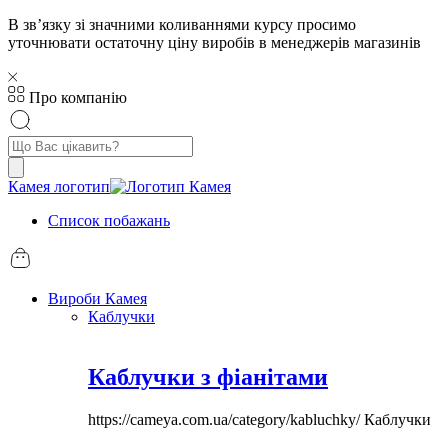
В звʼязку зі значними коливаннями курсу просимо
уточнювати остаточну ціну виробів в менеджерів магазинів
Про компанію
Пошук
товарів
Камея логотип
Список побажань
Вироби Камея
Каблучки
Каблучки з фіанітами
https://cameya.com.ua/category/kabluchky/
Каблучки