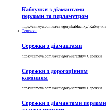
Каблучки з діамантами
перлами та перламутром
https://cameya.com.ua/category/kabluchky/
Каблучки
Сережки
Сережки з діамантами
https://cameya.com.ua/category/serezhky/
Сережки
Сережки з дорогоцінним
камінням
https://cameya.com.ua/category/serezhky/
Сережки
Сережки з діамантами перлами
та перламутром