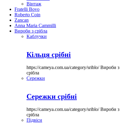
Вінтаж
Fratelli Bovo
Roberto Coin
Zancan
Anna Maria Cammilli
Вироби з срібла
Каблучки
Кільця срібні
https://cameya.com.ua/category/sriblo/
Вироби з
срібла
Сережки
Сережки срібні
https://cameya.com.ua/category/sriblo/
Вироби з
срібла
Підвіси