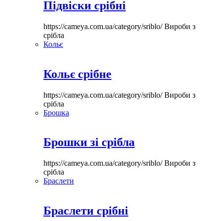
Підвіски срібні
https://cameya.com.ua/category/sriblo/
Вироби з
срібла
Кольє
Кольє срібне
https://cameya.com.ua/category/sriblo/
Вироби з
срібла
Брошка
Брошки зі срібла
https://cameya.com.ua/category/sriblo/
Вироби з
срібла
Браслети
Браслети срібні