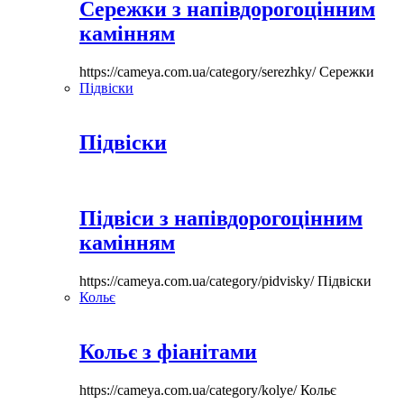
Сережки з напівдорогоцінним
камінням
https://cameya.com.ua/category/serezhky/
Сережки
Підвіски
Підвіски
Підвіси з напівдорогоцінним
камінням
https://cameya.com.ua/category/pidvisky/
Підвіски
Кольє
Кольє з фіанітами
https://cameya.com.ua/category/kolye/
Кольє