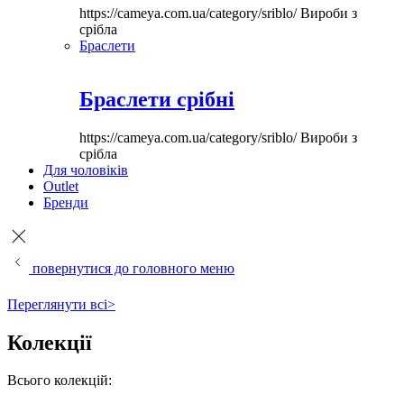
https://cameya.com.ua/category/sriblo/
Вироби з
срібла
Браслети
Браслети срібні
https://cameya.com.ua/category/sriblo/
Вироби з
срібла
Для чоловіків
Outlet
Бренди
повернутися до головного меню
Переглянути всі>
Колекції
Всього колекцій: