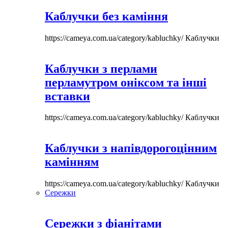
Каблучки без каміння
https://cameya.com.ua/category/kabluchky/
Каблучки
Каблучки з перлами
перламутром оніксом та інші
вставки
https://cameya.com.ua/category/kabluchky/
Каблучки
Каблучки з напівдорогоцінним
камінням
https://cameya.com.ua/category/kabluchky/
Каблучки
Сережки
Сережки з фіанітами