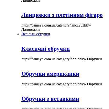
Ланцюжки
Ланцюжки з плетінням фігаро
https://cameya.com.ua/category/lanczyuzhky/
Ланцюжки
Весільні обручки
Класичні обручки
https://cameya.com.ua/category/obruchky/
Обручки
Обручки американки
https://cameya.com.ua/category/obruchky/
Обручки
Обручки з вставками