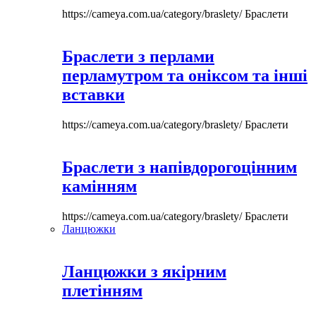
https://cameya.com.ua/category/braslety/
Браслети
Браслети з перлами
перламутром та оніксом та інші
вставки
https://cameya.com.ua/category/braslety/
Браслети
Браслети з напівдорогоцінним
камінням
https://cameya.com.ua/category/braslety/
Браслети
Ланцюжки
Ланцюжки з якірним
плетінням