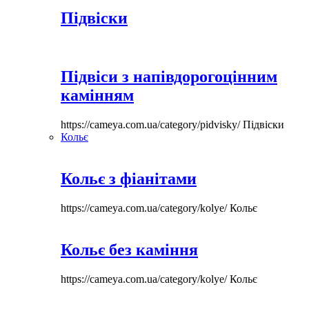
Підвіски
Підвіси з напівдорогоцінним
камінням
https://cameya.com.ua/category/pidvisky/
Підвіски
Кольє
Кольє з фіанітами
https://cameya.com.ua/category/kolye/
Кольє
Кольє без каміння
https://cameya.com.ua/category/kolye/
Кольє