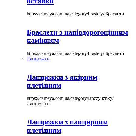
вставки
https://cameya.com.ua/category/braslety/
Браслети
Браслети з напівдорогоцінним
камінням
https://cameya.com.ua/category/braslety/
Браслети
Ланцюжки
Ланцюжки з якірним
плетінням
https://cameya.com.ua/category/lanczyuzhky/
Ланцюжки
Ланцюжки з панцирним
плетінням