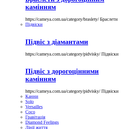
камінням
https://cameya.com.ua/category/braslety/
Браслети
Підвіски
Підвіс з діамантами
https://cameya.com.ua/category/pidvisky/
Підвіски
Підвіс з дорогоцінними
камінням
https://cameya.com.ua/category/pidvisky/
Підвіски
Канни
Solo
Versailles
Coco
Гравітація
Diamond Feelings
Лінії життя