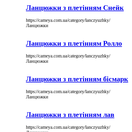
Ланцюжки з плетінням Снейк
https://cameya.com.ua/category/lanczyuzhky/
Ланцюжки
Ланцюжки з плетінням Ролло
https://cameya.com.ua/category/lanczyuzhky/
Ланцюжки
Ланцюжки з плетінням бісмарк
https://cameya.com.ua/category/lanczyuzhky/
Ланцюжки
Ланцюжки з плетінням лав
https://cameya.com.ua/category/lanczyuzhky/