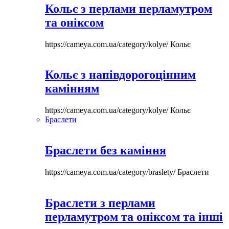
Кольє з перлами перламутром
та оніксом
https://cameya.com.ua/category/kolye/
Кольє
Кольє з напівдорогоцінним
камінням
https://cameya.com.ua/category/kolye/
Кольє
Браслети
Браслети без каміння
https://cameya.com.ua/category/braslety/
Браслети
Браслети з перлами
перламутром та оніксом та інші