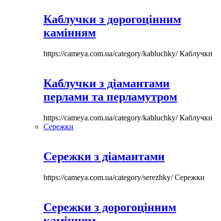
Каблучки з дорогоцінним
камінням
https://cameya.com.ua/category/kabluchky/
Каблучки
Каблучки з діамантами
перлами та перламутром
https://cameya.com.ua/category/kabluchky/
Каблучки
Сережки
Сережки з діамантами
https://cameya.com.ua/category/serezhky/
Сережки
Сережки з дорогоцінним
камінням