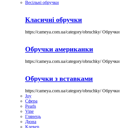
Весільні обручки
Класичні обручки
https://cameya.com.ua/category/obruchky/
Обручки
Обручки американки
https://cameya.com.ua/category/obruchky/
Обручки
Обручки з вставками
https://cameya.com.ua/category/obruchky/
Обручки
Joy
Сфера
Pearls
Vine
Глянець
Дюна
Клевер