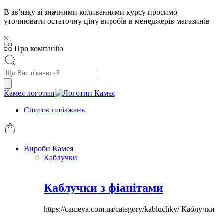
В звʼязку зі значними коливаннями курсу просимо
уточнювати остаточну ціну виробів в менеджерів магазинів
Про компанію
Пошук
товарів
Камея логотип
Список побажань
Вироби Камея
Каблучки
Каблучки з фіанітами
https://cameya.com.ua/category/kabluchky/
Каблучки