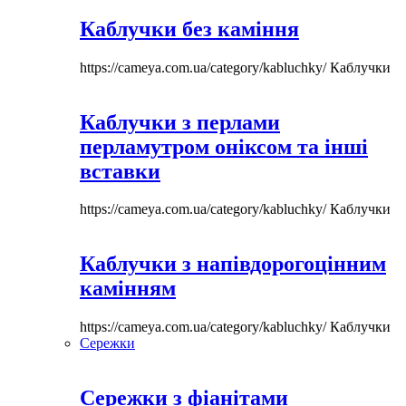
Каблучки без каміння
https://cameya.com.ua/category/kabluchky/
Каблучки
Каблучки з перлами
перламутром оніксом та інші
вставки
https://cameya.com.ua/category/kabluchky/
Каблучки
Каблучки з напівдорогоцінним
камінням
https://cameya.com.ua/category/kabluchky/
Каблучки
Сережки
Сережки з фіанітами