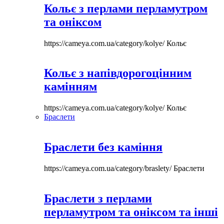
Кольє з перлами перламутром
та оніксом
https://cameya.com.ua/category/kolye/
Кольє
Кольє з напівдорогоцінним
камінням
https://cameya.com.ua/category/kolye/
Кольє
Браслети
Браслети без каміння
https://cameya.com.ua/category/braslety/
Браслети
Браслети з перлами
перламутром та оніксом та інші