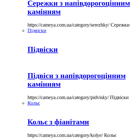
Сережки з напівдорогоцінним
камінням
https://cameya.com.ua/category/serezhky/
Сережки
Підвіски
Підвіски
Підвіси з напівдорогоцінним
камінням
https://cameya.com.ua/category/pidvisky/
Підвіски
Кольє
Кольє з фіанітами
https://cameya.com.ua/category/kolye/
Кольє