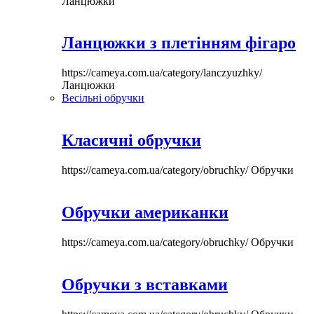
Ланцюжки
Ланцюжки з плетінням фігаро
https://cameya.com.ua/category/lanczyuzhky/
Ланцюжки
Весільні обручки
Класичні обручки
https://cameya.com.ua/category/obruchky/
Обручки
Обручки американки
https://cameya.com.ua/category/obruchky/
Обручки
Обручки з вставками