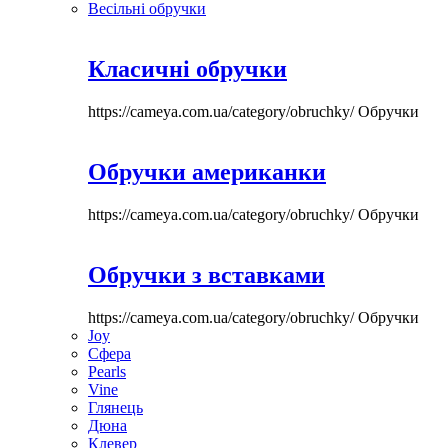
Весільні обручки
Класичні обручки
https://cameya.com.ua/category/obruchky/
Обручки
Обручки американки
https://cameya.com.ua/category/obruchky/
Обручки
Обручки з вставками
https://cameya.com.ua/category/obruchky/
Обручки
Joy
Сфера
Pearls
Vine
Глянець
Дюна
Клевер