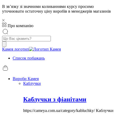
В звʼязку зі значними коливаннями курсу просимо
уточнювати остаточну ціну виробів в менеджерів магазинів
Про компанію
Пошук
товарів
Камея логотип
Список побажань
Вироби Камея
Каблучки
Каблучки з фіанітами
https://cameya.com.ua/category/kabluchky/
Каблучки