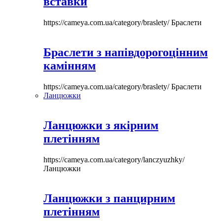
вставки
https://cameya.com.ua/category/braslety/
Браслети
Браслети з напівдорогоцінним
камінням
https://cameya.com.ua/category/braslety/
Браслети
Ланцюжки
Ланцюжки з якірним
плетінням
https://cameya.com.ua/category/lanczyuzhky/
Ланцюжки
Ланцюжки з панцирним
плетінням