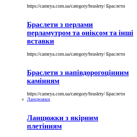
https://cameya.com.ua/category/braslety/
Браслети
Браслети з перлами
перламутром та оніксом та інші
вставки
https://cameya.com.ua/category/braslety/
Браслети
Браслети з напівдорогоцінним
камінням
https://cameya.com.ua/category/braslety/
Браслети
Ланцюжки
Ланцюжки з якірним
плетінням