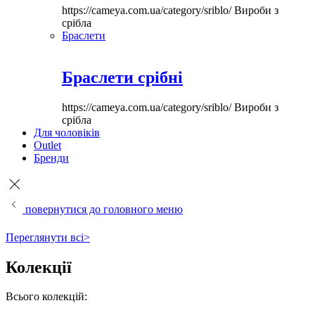
https://cameya.com.ua/category/sriblo/
Вироби з
срібла
Браслети
Браслети срібні
https://cameya.com.ua/category/sriblo/
Вироби з
срібла
Для чоловіків
Outlet
Бренди
повернутися до головного меню
Переглянути всі>
Колекції
Всього колекцій: