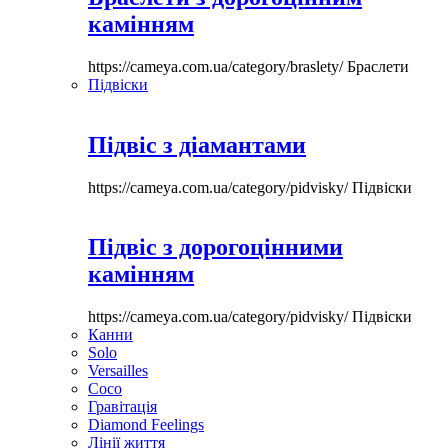
камінням
https://cameya.com.ua/category/braslety/
Браслети
Підвіски
Підвіс з діамантами
https://cameya.com.ua/category/pidvisky/
Підвіски
Підвіс з дорогоцінними
камінням
https://cameya.com.ua/category/pidvisky/
Підвіски
Канни
Solo
Versailles
Coco
Гравітація
Diamond Feelings
Лінії життя