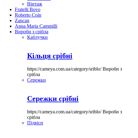
Вінтаж
Fratelli Bovo
Roberto Coin
Zancan
Anna Maria Cammilli
Вироби з срібла
Каблучки
Кільця срібні
https://cameya.com.ua/category/sriblo/
Вироби з
срібла
Сережки
Сережки срібні
https://cameya.com.ua/category/sriblo/
Вироби з
срібла
Підвіси