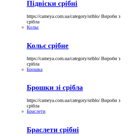
Підвіски срібні
https://cameya.com.ua/category/sriblo/
Вироби з
срібла
Кольє
Кольє срібне
https://cameya.com.ua/category/sriblo/
Вироби з
срібла
Брошка
Брошки зі срібла
https://cameya.com.ua/category/sriblo/
Вироби з
срібла
Браслети
Браслети срібні