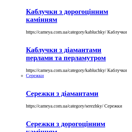
Каблучки з дорогоцінним
камінням
https://cameya.com.ua/category/kabluchky/
Каблучки
Каблучки з діамантами
перлами та перламутром
https://cameya.com.ua/category/kabluchky/
Каблучки
Сережки
Сережки з діамантами
https://cameya.com.ua/category/serezhky/
Сережки
Сережки з дорогоцінним
камінням