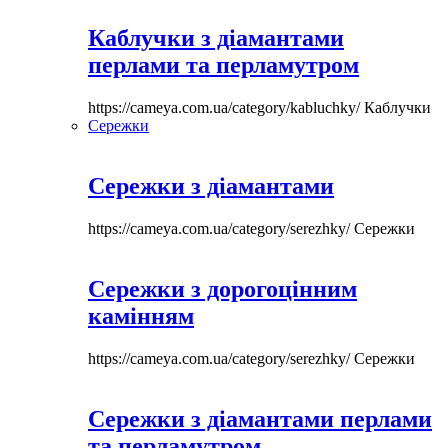
Каблучки з діамантами
перлами та перламутром
https://cameya.com.ua/category/kabluchky/
Каблучки
Сережки
Сережки з діамантами
https://cameya.com.ua/category/serezhky/
Сережки
Сережки з дорогоцінним
камінням
https://cameya.com.ua/category/serezhky/
Сережки
Сережки з діамантами перлами
та перламутром