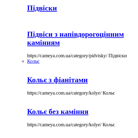
Підвіски
Підвіси з напівдорогоцінним
камінням
https://cameya.com.ua/category/pidvisky/
Підвіски
Кольє
Кольє з фіанітами
https://cameya.com.ua/category/kolye/
Кольє
Кольє без каміння
https://cameya.com.ua/category/kolye/
Кольє