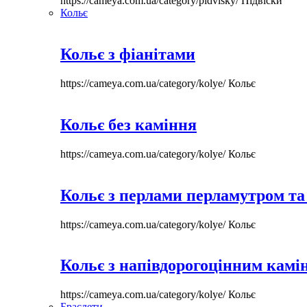
https://cameya.com.ua/category/pidvisky/
Підвіски
Кольє
Кольє з фіанітами
https://cameya.com.ua/category/kolye/
Кольє
Кольє без каміння
https://cameya.com.ua/category/kolye/
Кольє
Кольє з перлами перламутром та
https://cameya.com.ua/category/kolye/
Кольє
Кольє з напівдорогоцінним камі
https://cameya.com.ua/category/kolye/
Кольє
Браслети