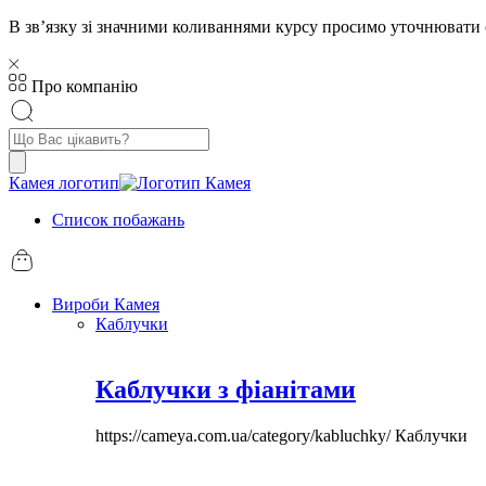
В звʼязку зі значними коливаннями курсу просимо уточнювати 
Про компанію
Пошук
товарів
Камея логотип
Список побажань
Вироби Камея
Каблучки
Каблучки з фіанітами
https://cameya.com.ua/category/kabluchky/
Каблучки