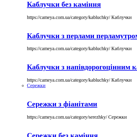
Каблучки без каміння
https://cameya.com.ua/category/kabluchky/
Каблучки
Каблучки з перлами перламутром
https://cameya.com.ua/category/kabluchky/
Каблучки
Каблучки з напівдорогоцінним 
https://cameya.com.ua/category/kabluchky/
Каблучки
Сережки
Сережки з фіанітами
https://cameya.com.ua/category/serezhky/
Сережки
Сережки без каміння