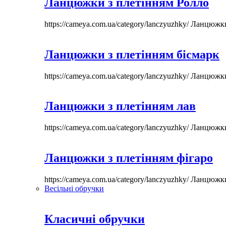
Ланцюжки з плетінням Ролло
https://cameya.com.ua/category/lanczyuzhky/
Ланцюжк
Ланцюжки з плетінням бісмарк
https://cameya.com.ua/category/lanczyuzhky/
Ланцюжк
Ланцюжки з плетінням лав
https://cameya.com.ua/category/lanczyuzhky/
Ланцюжк
Ланцюжки з плетінням фігаро
https://cameya.com.ua/category/lanczyuzhky/
Ланцюжк
Весільні обручки
Класичні обручки