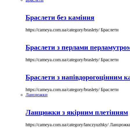
Браслети без каміння
https://cameya.com.ua/category/braslety/
Браслети
Браслети з перлами перламутром
https://cameya.com.ua/category/braslety/
Браслети
Браслети з напівдорогоцінним 
https://cameya.com.ua/category/braslety/
Браслети
Ланцюжки
Ланцюжки з якірним плетінням
https://cameya.com.ua/category/lanczyuzhky/
Ланцюжк