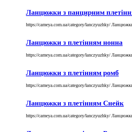
Ланцюжки з панцирним плетін
https://cameya.com.ua/category/lanczyuzhky/
Ланцюжк
Ланцюжки з плетінням нонна
https://cameya.com.ua/category/lanczyuzhky/
Ланцюжк
Ланцюжки з плетінням ромб
https://cameya.com.ua/category/lanczyuzhky/
Ланцюжк
Ланцюжки з плетінням Снейк
https://cameya.com.ua/category/lanczyuzhky/
Ланцюжк