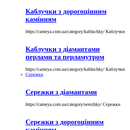
Каблучки з дорогоцінним
камінням
https://cameya.com.ua/category/kabluchky/
Каблучки
Каблучки з діамантами
перлами та перламутром
https://cameya.com.ua/category/kabluchky/
Каблучки
Сережки
Сережки з діамантами
https://cameya.com.ua/category/serezhky/
Сережки
Сережки з дорогоцінним
камінням