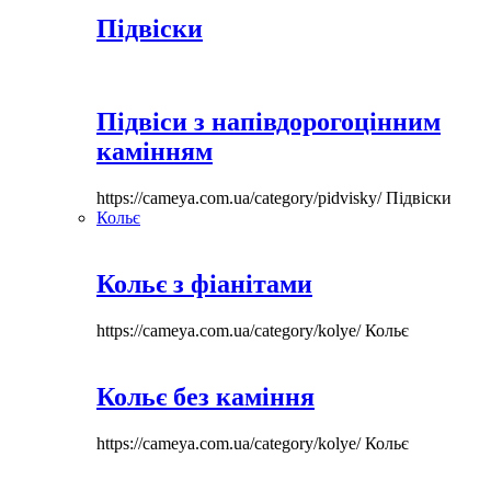
Підвіски
Підвіси з напівдорогоцінним
камінням
https://cameya.com.ua/category/pidvisky/
Підвіски
Кольє
Кольє з фіанітами
https://cameya.com.ua/category/kolye/
Кольє
Кольє без каміння
https://cameya.com.ua/category/kolye/
Кольє