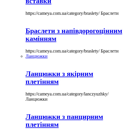
вставки
https://cameya.com.ua/category/braslety/
Браслети
Браслети з напівдорогоцінним
камінням
https://cameya.com.ua/category/braslety/
Браслети
Ланцюжки
Ланцюжки з якірним
плетінням
https://cameya.com.ua/category/lanczyuzhky/
Ланцюжки
Ланцюжки з панцирним
плетінням