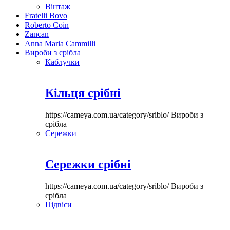
Вінтаж
Fratelli Bovo
Roberto Coin
Zancan
Anna Maria Cammilli
Вироби з срібла
Каблучки
Кільця срібні
https://cameya.com.ua/category/sriblo/
Вироби з
срібла
Сережки
Сережки срібні
https://cameya.com.ua/category/sriblo/
Вироби з
срібла
Підвіси