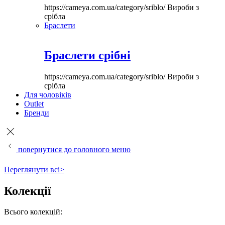
https://cameya.com.ua/category/sriblo/
Вироби з
срібла
Браслети
Браслети срібні
https://cameya.com.ua/category/sriblo/
Вироби з
срібла
Для чоловіків
Outlet
Бренди
повернутися до головного меню
Переглянути всі>
Колекції
Всього колекцій: