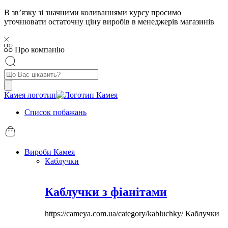
В звʼязку зі значними коливаннями курсу просимо
уточнювати остаточну ціну виробів в менеджерів магазинів
Про компанію
Пошук
товарів
Камея логотип
Список побажань
Вироби Камея
Каблучки
Каблучки з фіанітами
https://cameya.com.ua/category/kabluchky/
Каблучки