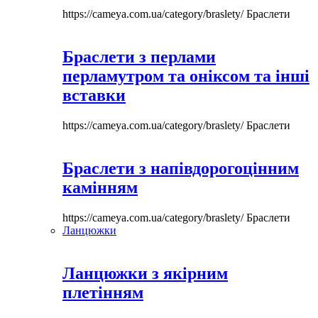
https://cameya.com.ua/category/braslety/
Браслети
Браслети з перлами
перламутром та оніксом та інші
вставки
https://cameya.com.ua/category/braslety/
Браслети
Браслети з напівдорогоцінним
камінням
https://cameya.com.ua/category/braslety/
Браслети
Ланцюжки
Ланцюжки з якірним
плетінням