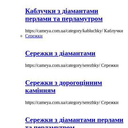
Каблучки з діамантами
перлами та перламутром
https://cameya.com.ua/category/kabluchky/
Каблучки
Сережки
Сережки з діамантами
https://cameya.com.ua/category/serezhky/
Сережки
Сережки з дорогоцінним
камінням
https://cameya.com.ua/category/serezhky/
Сережки
Сережки з діамантами перлами
та перламутром