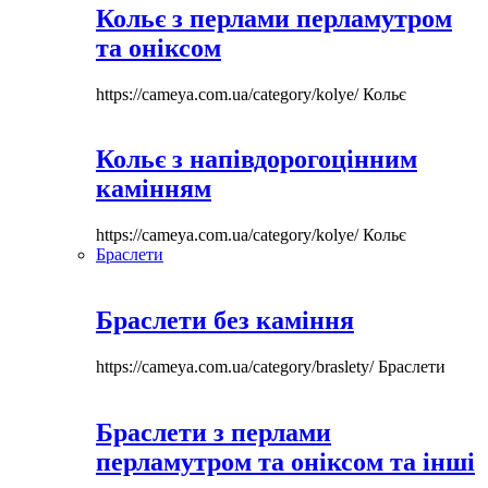
Кольє з перлами перламутром
та оніксом
https://cameya.com.ua/category/kolye/
Кольє
Кольє з напівдорогоцінним
камінням
https://cameya.com.ua/category/kolye/
Кольє
Браслети
Браслети без каміння
https://cameya.com.ua/category/braslety/
Браслети
Браслети з перлами
перламутром та оніксом та інші