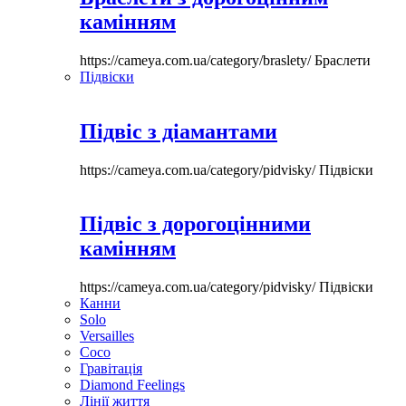
камінням
https://cameya.com.ua/category/braslety/
Браслети
Підвіски
Підвіс з діамантами
https://cameya.com.ua/category/pidvisky/
Підвіски
Підвіс з дорогоцінними
камінням
https://cameya.com.ua/category/pidvisky/
Підвіски
Канни
Solo
Versailles
Coco
Гравітація
Diamond Feelings
Лінії життя