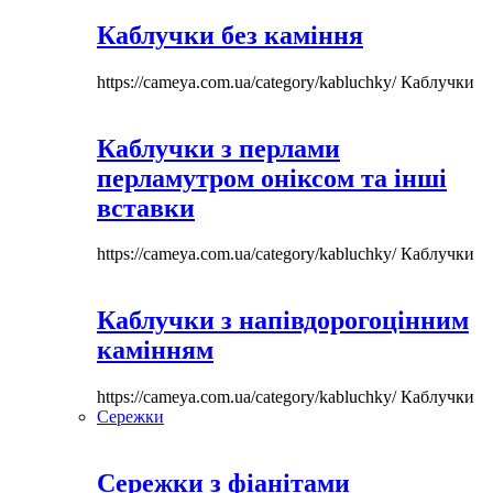
Каблучки без каміння
https://cameya.com.ua/category/kabluchky/
Каблучки
Каблучки з перлами
перламутром оніксом та інші
вставки
https://cameya.com.ua/category/kabluchky/
Каблучки
Каблучки з напівдорогоцінним
камінням
https://cameya.com.ua/category/kabluchky/
Каблучки
Сережки
Сережки з фіанітами