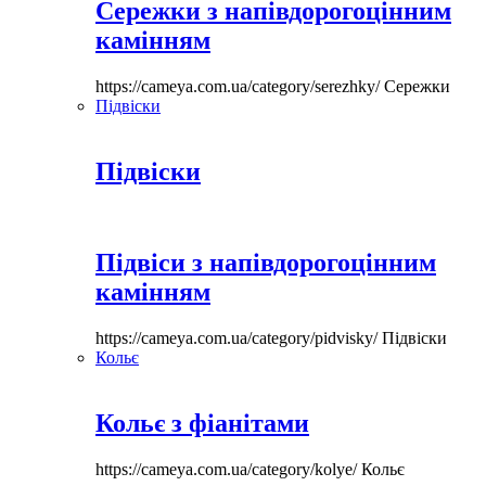
Сережки з напівдорогоцінним
камінням
https://cameya.com.ua/category/serezhky/
Сережки
Підвіски
Підвіски
Підвіси з напівдорогоцінним
камінням
https://cameya.com.ua/category/pidvisky/
Підвіски
Кольє
Кольє з фіанітами
https://cameya.com.ua/category/kolye/
Кольє