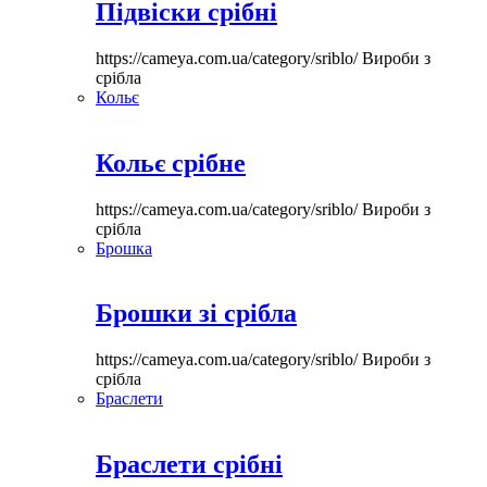
Підвіски срібні
https://cameya.com.ua/category/sriblo/
Вироби з
срібла
Кольє
Кольє срібне
https://cameya.com.ua/category/sriblo/
Вироби з
срібла
Брошка
Брошки зі срібла
https://cameya.com.ua/category/sriblo/
Вироби з
срібла
Браслети
Браслети срібні