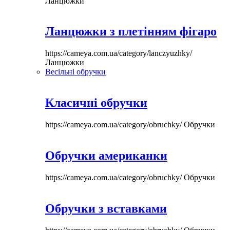
Ланцюжки
Ланцюжки з плетінням фігаро
https://cameya.com.ua/category/lanczyuzhky/
Ланцюжки
Весільні обручки
Класичні обручки
https://cameya.com.ua/category/obruchky/
Обручки
Обручки американки
https://cameya.com.ua/category/obruchky/
Обручки
Обручки з вставками