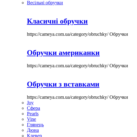
Весільні обручки
Класичні обручки
https://cameya.com.ua/category/obruchky/
Обручки
Обручки американки
https://cameya.com.ua/category/obruchky/
Обручки
Обручки з вставками
https://cameya.com.ua/category/obruchky/
Обручки
Joy
Сфера
Pearls
Vine
Глянець
Дюна
Клевер