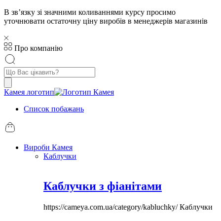
В звʼязку зі значними коливаннями курсу просимо
уточнювати остаточну ціну виробів в менеджерів магазинів
Про компанію
Пошук
товарів
Камея логотип
Список побажань
Вироби Камея
Каблучки
Каблучки з фіанітами
https://cameya.com.ua/category/kabluchky/
Каблучки