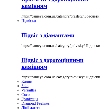
камінням
https://cameya.com.ua/category/braslety/
Браслети
Підвіски
Підвіс з діамантами
https://cameya.com.ua/category/pidvisky/
Підвіски
Підвіс з дорогоцінними
камінням
https://cameya.com.ua/category/pidvisky/
Підвіски
Канни
Solo
Versailles
Coco
Гравітація
Diamond Feelings
Лінії життя