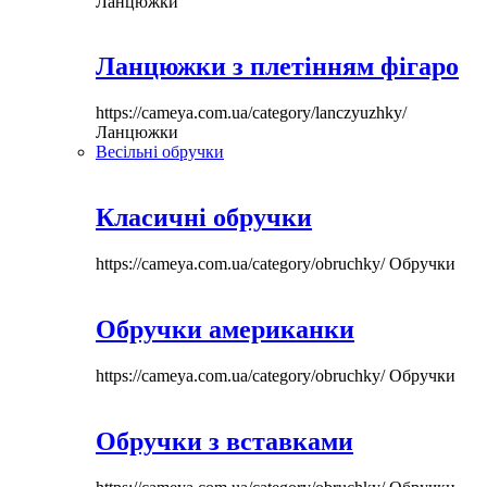
Ланцюжки
Ланцюжки з плетінням фігаро
https://cameya.com.ua/category/lanczyuzhky/
Ланцюжки
Весільні обручки
Класичні обручки
https://cameya.com.ua/category/obruchky/
Обручки
Обручки американки
https://cameya.com.ua/category/obruchky/
Обручки
Обручки з вставками