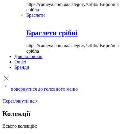
https://cameya.com.ua/category/sriblo/
Вироби з
срібла
Браслети
Браслети срібні
https://cameya.com.ua/category/sriblo/
Вироби з
срібла
Для чоловіків
Outlet
Бренди
повернутися до головного меню
Переглянути всі>
Колекції
Всього колекцій: