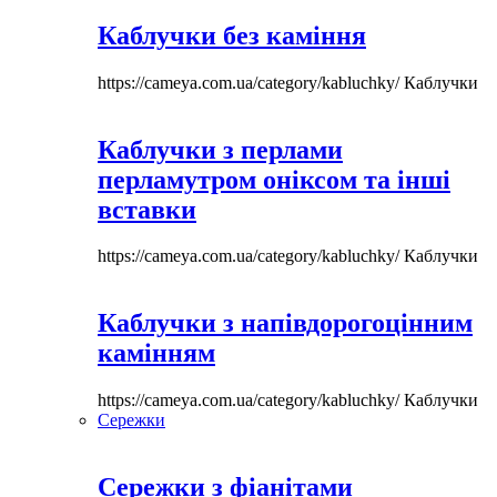
Каблучки без каміння
https://cameya.com.ua/category/kabluchky/
Каблучки
Каблучки з перлами
перламутром оніксом та інші
вставки
https://cameya.com.ua/category/kabluchky/
Каблучки
Каблучки з напівдорогоцінним
камінням
https://cameya.com.ua/category/kabluchky/
Каблучки
Сережки
Сережки з фіанітами