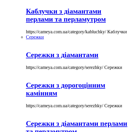
Каблучки з діамантами
перлами та перламутром
https://cameya.com.ua/category/kabluchky/
Каблучки
Сережки
Сережки з діамантами
https://cameya.com.ua/category/serezhky/
Сережки
Сережки з дорогоцінним
камінням
https://cameya.com.ua/category/serezhky/
Сережки
Сережки з діамантами перлами
та перламутром