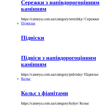
Сережки з напівдорогоцінним
камінням
https://cameya.com.ua/category/serezhky/
Сережки
Підвіски
Підвіски
Підвіси з напівдорогоцінним
камінням
https://cameya.com.ua/category/pidvisky/
Підвіски
Кольє
Кольє з фіанітами
https://cameya.com.ua/category/kolye/
Кольє