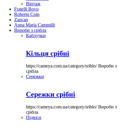
Вінтаж
Fratelli Bovo
Roberto Coin
Zancan
Anna Maria Cammilli
Вироби з срібла
Каблучки
Кільця срібні
https://cameya.com.ua/category/sriblo/
Вироби з
срібла
Сережки
Сережки срібні
https://cameya.com.ua/category/sriblo/
Вироби з
срібла
Підвіси