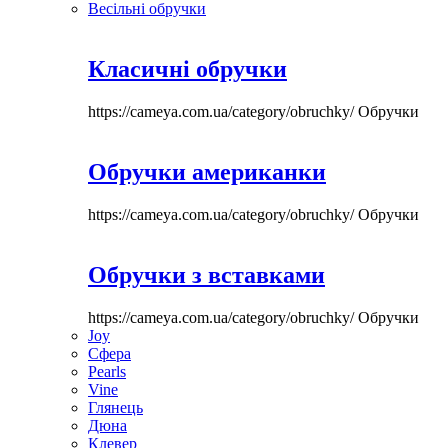
Весільні обручки
Класичні обручки
https://cameya.com.ua/category/obruchky/
Обручки
Обручки американки
https://cameya.com.ua/category/obruchky/
Обручки
Обручки з вставками
https://cameya.com.ua/category/obruchky/
Обручки
Joy
Сфера
Pearls
Vine
Глянець
Дюна
Клевер