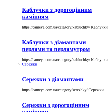
Каблучки з дорогоцінним
камінням
https://cameya.com.ua/category/kabluchky/
Каблучки
Каблучки з діамантами
перлами та перламутром
https://cameya.com.ua/category/kabluchky/
Каблучки
Сережки
Сережки з діамантами
https://cameya.com.ua/category/serezhky/
Сережки
Сережки з дорогоцінним
камінням