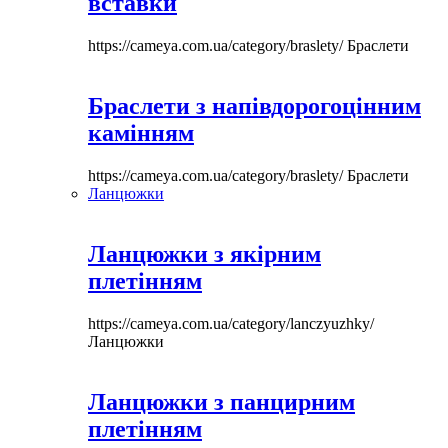
вставки
https://cameya.com.ua/category/braslety/
Браслети
Браслети з напівдорогоцінним
камінням
https://cameya.com.ua/category/braslety/
Браслети
Ланцюжки
Ланцюжки з якірним
плетінням
https://cameya.com.ua/category/lanczyuzhky/
Ланцюжки
Ланцюжки з панцирним
плетінням