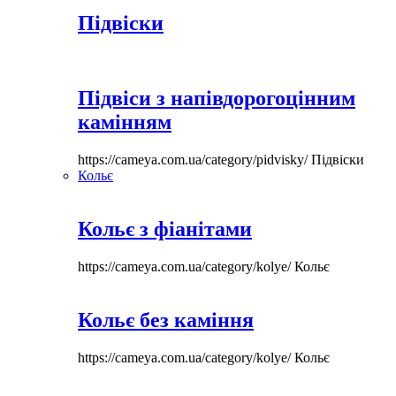
Підвіски
Підвіси з напівдорогоцінним
камінням
https://cameya.com.ua/category/pidvisky/
Підвіски
Кольє
Кольє з фіанітами
https://cameya.com.ua/category/kolye/
Кольє
Кольє без каміння
https://cameya.com.ua/category/kolye/
Кольє