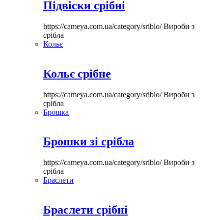
Підвіски срібні
https://cameya.com.ua/category/sriblo/
Вироби з
срібла
Кольє
Кольє срібне
https://cameya.com.ua/category/sriblo/
Вироби з
срібла
Брошка
Брошки зі срібла
https://cameya.com.ua/category/sriblo/
Вироби з
срібла
Браслети
Браслети срібні