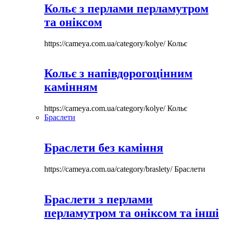
Кольє з перлами перламутром
та оніксом
https://cameya.com.ua/category/kolye/
Кольє
Кольє з напівдорогоцінним
камінням
https://cameya.com.ua/category/kolye/
Кольє
Браслети
Браслети без каміння
https://cameya.com.ua/category/braslety/
Браслети
Браслети з перлами
перламутром та оніксом та інші