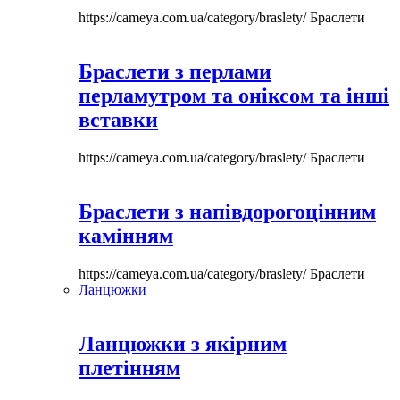
https://cameya.com.ua/category/braslety/
Браслети
Браслети з перлами
перламутром та оніксом та інші
вставки
https://cameya.com.ua/category/braslety/
Браслети
Браслети з напівдорогоцінним
камінням
https://cameya.com.ua/category/braslety/
Браслети
Ланцюжки
Ланцюжки з якірним
плетінням