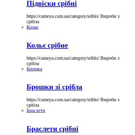
Підвіски срібні
https://cameya.com.ua/category/sriblo/
Вироби з
срібла
Кольє
Кольє срібне
https://cameya.com.ua/category/sriblo/
Вироби з
срібла
Брошка
Брошки зі срібла
https://cameya.com.ua/category/sriblo/
Вироби з
срібла
Браслети
Браслети срібні