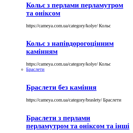
Кольє з перлами перламутром
та оніксом
https://cameya.com.ua/category/kolye/
Кольє
Кольє з напівдорогоцінним
камінням
https://cameya.com.ua/category/kolye/
Кольє
Браслети
Браслети без каміння
https://cameya.com.ua/category/braslety/
Браслети
Браслети з перлами
перламутром та оніксом та інші