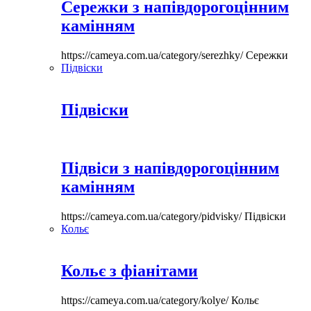
Сережки з напівдорогоцінним
камінням
https://cameya.com.ua/category/serezhky/
Сережки
Підвіски
Підвіски
Підвіси з напівдорогоцінним
камінням
https://cameya.com.ua/category/pidvisky/
Підвіски
Кольє
Кольє з фіанітами
https://cameya.com.ua/category/kolye/
Кольє