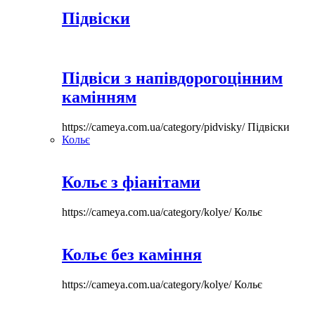
Підвіски
Підвіси з напівдорогоцінним
камінням
https://cameya.com.ua/category/pidvisky/
Підвіски
Кольє
Кольє з фіанітами
https://cameya.com.ua/category/kolye/
Кольє
Кольє без каміння
https://cameya.com.ua/category/kolye/
Кольє