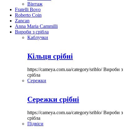
Вінтаж
Fratelli Bovo
Roberto Coin
Zancan
Anna Maria Cammilli
Вироби з срібла
Каблучки
Кільця срібні
https://cameya.com.ua/category/sriblo/
Вироби з
срібла
Сережки
Сережки срібні
https://cameya.com.ua/category/sriblo/
Вироби з
срібла
Підвіси