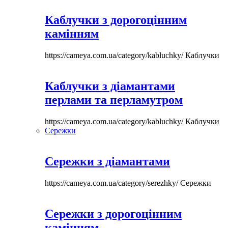
Каблучки з дорогоцінним
камінням
https://cameya.com.ua/category/kabluchky/
Каблучки
Каблучки з діамантами
перлами та перламутром
https://cameya.com.ua/category/kabluchky/
Каблучки
Сережки
Сережки з діамантами
https://cameya.com.ua/category/serezhky/
Сережки
Сережки з дорогоцінним
камінням