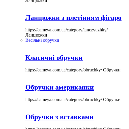
Ланцюжки
Ланцюжки з плетінням фігаро
https://cameya.com.ua/category/lanczyuzhky/
Ланцюжки
Весільні обручки
Класичні обручки
https://cameya.com.ua/category/obruchky/
Обручки
Обручки американки
https://cameya.com.ua/category/obruchky/
Обручки
Обручки з вставками