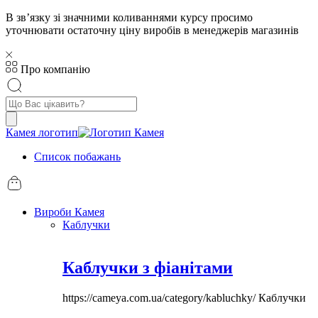
В звʼязку зі значними коливаннями курсу просимо
уточнювати остаточну ціну виробів в менеджерів магазинів
Про компанію
Пошук
товарів
Камея логотип
Список побажань
Вироби Камея
Каблучки
Каблучки з фіанітами
https://cameya.com.ua/category/kabluchky/
Каблучки