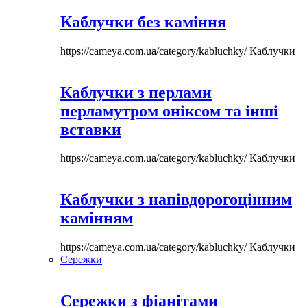
Каблучки без каміння
https://cameya.com.ua/category/kabluchky/
Каблучки
Каблучки з перлами
перламутром оніксом та інші
вставки
https://cameya.com.ua/category/kabluchky/
Каблучки
Каблучки з напівдорогоцінним
камінням
https://cameya.com.ua/category/kabluchky/
Каблучки
Сережки
Сережки з фіанітами