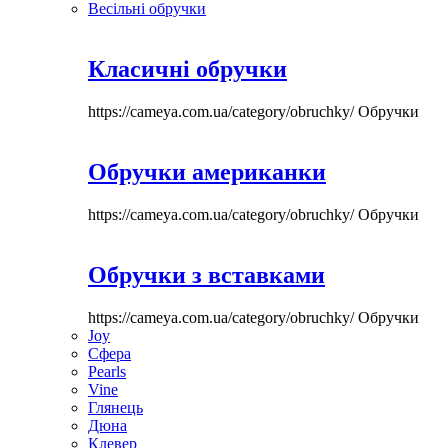
Весільні обручки
Класичні обручки
https://cameya.com.ua/category/obruchky/
Обручки
Обручки американки
https://cameya.com.ua/category/obruchky/
Обручки
Обручки з вставками
https://cameya.com.ua/category/obruchky/
Обручки
Joy
Сфера
Pearls
Vine
Глянець
Дюна
Клевер