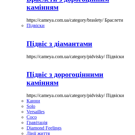
камінням
https://cameya.com.ua/category/braslety/
Браслети
Підвіски
Підвіс з діамантами
https://cameya.com.ua/category/pidvisky/
Підвіски
Підвіс з дорогоцінними
камінням
https://cameya.com.ua/category/pidvisky/
Підвіски
Канни
Solo
Versailles
Coco
Гравітація
Diamond Feelings
Лінії життя