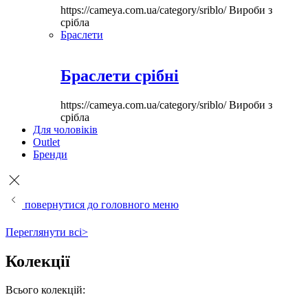
https://cameya.com.ua/category/sriblo/
Вироби з
срібла
Браслети
Браслети срібні
https://cameya.com.ua/category/sriblo/
Вироби з
срібла
Для чоловіків
Outlet
Бренди
повернутися до головного меню
Переглянути всі>
Колекції
Всього колекцій: