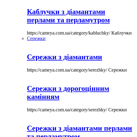
Каблучки з діамантами
перлами та перламутром
https://cameya.com.ua/category/kabluchky/
Каблучки
Сережки
Сережки з діамантами
https://cameya.com.ua/category/serezhky/
Сережки
Сережки з дорогоцінним
камінням
https://cameya.com.ua/category/serezhky/
Сережки
Сережки з діамантами перлами
та перламутром