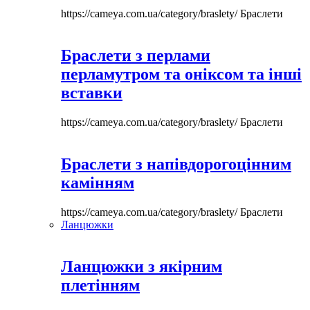
https://cameya.com.ua/category/braslety/
Браслети
Браслети з перлами
перламутром та оніксом та інші
вставки
https://cameya.com.ua/category/braslety/
Браслети
Браслети з напівдорогоцінним
камінням
https://cameya.com.ua/category/braslety/
Браслети
Ланцюжки
Ланцюжки з якірним
плетінням