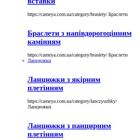
вставки
https://cameya.com.ua/category/braslety/
Браслети
Браслети з напівдорогоцінним
камінням
https://cameya.com.ua/category/braslety/
Браслети
Ланцюжки
Ланцюжки з якірним
плетінням
https://cameya.com.ua/category/lanczyuzhky/
Ланцюжки
Ланцюжки з панцирним
плетінням