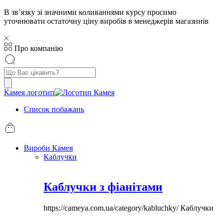
В звʼязку зі значними коливаннями курсу просимо
уточнювати остаточну ціну виробів в менеджерів магазинів
Про компанію
Пошук
товарів
Камея логотип
Список побажань
Вироби Камея
Каблучки
Каблучки з фіанітами
https://cameya.com.ua/category/kabluchky/
Каблучки