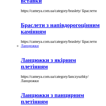
вставки
https://cameya.com.ua/category/braslety/
Браслети
Браслети з напівдорогоцінним
камінням
https://cameya.com.ua/category/braslety/
Браслети
Ланцюжки
Ланцюжки з якірним
плетінням
https://cameya.com.ua/category/lanczyuzhky/
Ланцюжки
Ланцюжки з панцирним
плетінням