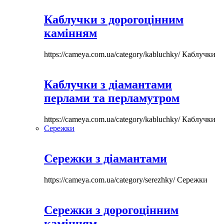
Каблучки з дорогоцінним
камінням
https://cameya.com.ua/category/kabluchky/
Каблучки
Каблучки з діамантами
перлами та перламутром
https://cameya.com.ua/category/kabluchky/
Каблучки
Сережки
Сережки з діамантами
https://cameya.com.ua/category/serezhky/
Сережки
Сережки з дорогоцінним
камінням