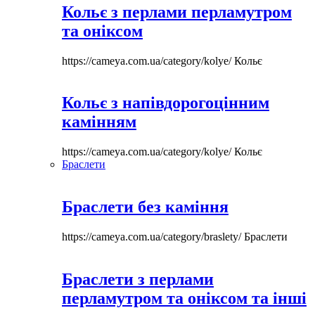
Кольє з перлами перламутром
та оніксом
https://cameya.com.ua/category/kolye/
Кольє
Кольє з напівдорогоцінним
камінням
https://cameya.com.ua/category/kolye/
Кольє
Браслети
Браслети без каміння
https://cameya.com.ua/category/braslety/
Браслети
Браслети з перлами
перламутром та оніксом та інші