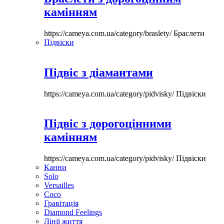
камінням
https://cameya.com.ua/category/braslety/
Браслети
Підвіски
Підвіс з діамантами
https://cameya.com.ua/category/pidvisky/
Підвіски
Підвіс з дорогоцінними
камінням
https://cameya.com.ua/category/pidvisky/
Підвіски
Канни
Solo
Versailles
Coco
Гравітація
Diamond Feelings
Лінії життя