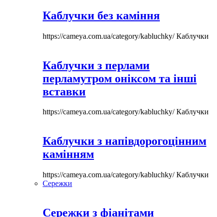
Каблучки без каміння
https://cameya.com.ua/category/kabluchky/
Каблучки
Каблучки з перлами
перламутром оніксом та інші
вставки
https://cameya.com.ua/category/kabluchky/
Каблучки
Каблучки з напівдорогоцінним
камінням
https://cameya.com.ua/category/kabluchky/
Каблучки
Сережки
Сережки з фіанітами