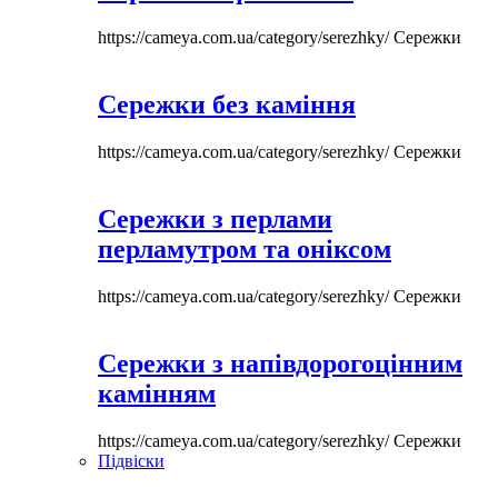
https://cameya.com.ua/category/serezhky/
Сережки
Сережки без каміння
https://cameya.com.ua/category/serezhky/
Сережки
Сережки з перлами
перламутром та оніксом
https://cameya.com.ua/category/serezhky/
Сережки
Сережки з напівдорогоцінним
камінням
https://cameya.com.ua/category/serezhky/
Сережки
Підвіски