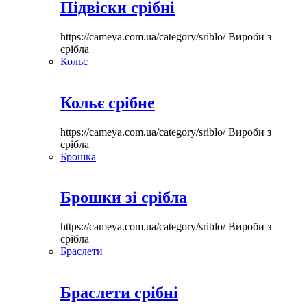
Підвіски срібні
https://cameya.com.ua/category/sriblo/
Вироби з
срібла
Кольє
Кольє срібне
https://cameya.com.ua/category/sriblo/
Вироби з
срібла
Брошка
Брошки зі срібла
https://cameya.com.ua/category/sriblo/
Вироби з
срібла
Браслети
Браслети срібні