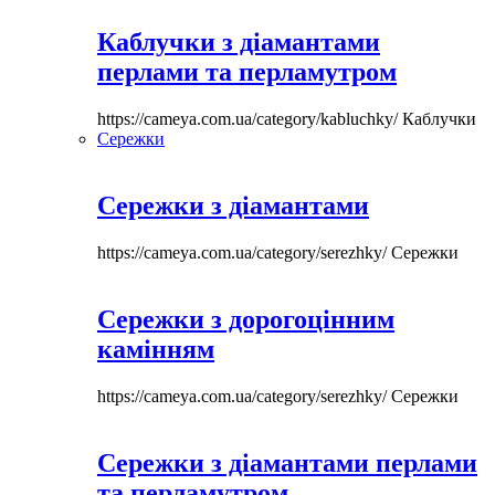
Каблучки з діамантами
перлами та перламутром
https://cameya.com.ua/category/kabluchky/
Каблучки
Сережки
Сережки з діамантами
https://cameya.com.ua/category/serezhky/
Сережки
Сережки з дорогоцінним
камінням
https://cameya.com.ua/category/serezhky/
Сережки
Сережки з діамантами перлами
та перламутром