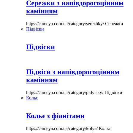
Сережки з напівдорогоцінним
камінням
https://cameya.com.ua/category/serezhky/
Сережки
Підвіски
Підвіски
Підвіси з напівдорогоцінним
камінням
https://cameya.com.ua/category/pidvisky/
Підвіски
Кольє
Кольє з фіанітами
https://cameya.com.ua/category/kolye/
Кольє