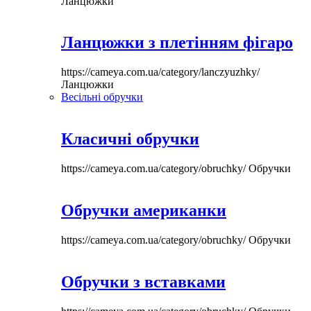
Ланцюжки
Ланцюжки з плетінням фігаро
https://cameya.com.ua/category/lanczyuzhky/
Ланцюжки
Весільні обручки
Класичні обручки
https://cameya.com.ua/category/obruchky/
Обручки
Обручки американки
https://cameya.com.ua/category/obruchky/
Обручки
Обручки з вставками