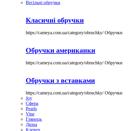
Весільні обручки
Класичні обручки
https://cameya.com.ua/category/obruchky/
Обручки
Обручки американки
https://cameya.com.ua/category/obruchky/
Обручки
Обручки з вставками
https://cameya.com.ua/category/obruchky/
Обручки
Joy
Сфера
Pearls
Vine
Глянець
Дюна
Клевер