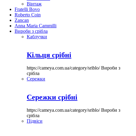
Вінтаж
Fratelli Bovo
Roberto Coin
Zancan
Anna Maria Cammilli
Вироби з срібла
Каблучки
Кільця срібні
https://cameya.com.ua/category/sriblo/
Вироби з
срібла
Сережки
Сережки срібні
https://cameya.com.ua/category/sriblo/
Вироби з
срібла
Підвіси