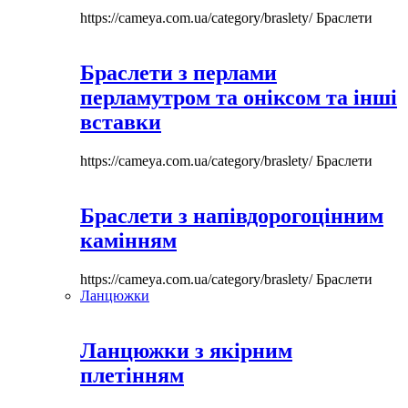
https://cameya.com.ua/category/braslety/
Браслети
Браслети з перлами
перламутром та оніксом та інші
вставки
https://cameya.com.ua/category/braslety/
Браслети
Браслети з напівдорогоцінним
камінням
https://cameya.com.ua/category/braslety/
Браслети
Ланцюжки
Ланцюжки з якірним
плетінням