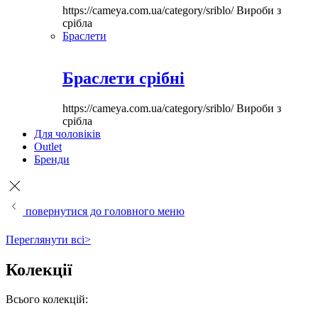
https://cameya.com.ua/category/sriblo/
Вироби з
срібла
Браслети
Браслети срібні
https://cameya.com.ua/category/sriblo/
Вироби з
срібла
Для чоловіків
Outlet
Бренди
повернутися до головного меню
Переглянути всі>
Колекції
Всього колекцій: