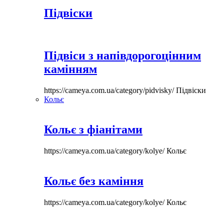
Підвіски
Підвіси з напівдорогоцінним
камінням
https://cameya.com.ua/category/pidvisky/
Підвіски
Кольє
Кольє з фіанітами
https://cameya.com.ua/category/kolye/
Кольє
Кольє без каміння
https://cameya.com.ua/category/kolye/
Кольє