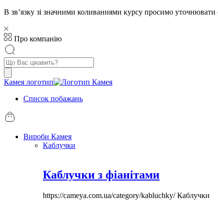
В звʼязку зі значними коливаннями курсу просимо уточнювати 
Про компанію
Пошук
товарів
Камея логотип
Список побажань
Вироби Камея
Каблучки
Каблучки з фіанітами
https://cameya.com.ua/category/kabluchky/
Каблучки