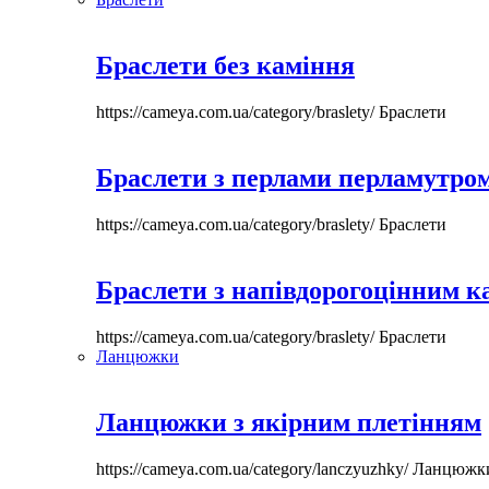
Браслети без каміння
https://cameya.com.ua/category/braslety/
Браслети
Браслети з перлами перламутром
https://cameya.com.ua/category/braslety/
Браслети
Браслети з напівдорогоцінним 
https://cameya.com.ua/category/braslety/
Браслети
Ланцюжки
Ланцюжки з якірним плетінням
https://cameya.com.ua/category/lanczyuzhky/
Ланцюжк