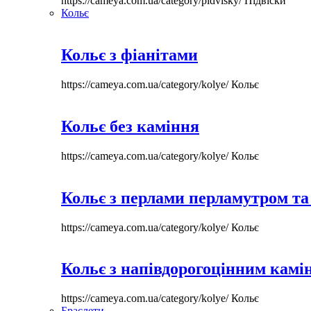
https://cameya.com.ua/category/pidvisky/
Підвіски
Кольє
Кольє з фіанітами
https://cameya.com.ua/category/kolye/
Кольє
Кольє без каміння
https://cameya.com.ua/category/kolye/
Кольє
Кольє з перлами перламутром та
https://cameya.com.ua/category/kolye/
Кольє
Кольє з напівдорогоцінним камі
https://cameya.com.ua/category/kolye/
Кольє
Браслети