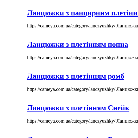
Ланцюжки з панцирним плетін
https://cameya.com.ua/category/lanczyuzhky/
Ланцюжк
Ланцюжки з плетінням нонна
https://cameya.com.ua/category/lanczyuzhky/
Ланцюжк
Ланцюжки з плетінням ромб
https://cameya.com.ua/category/lanczyuzhky/
Ланцюжк
Ланцюжки з плетінням Снейк
https://cameya.com.ua/category/lanczyuzhky/
Ланцюжк