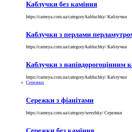
Каблучки без каміння
https://cameya.com.ua/category/kabluchky/
Каблучки
Каблучки з перлами перламутром
https://cameya.com.ua/category/kabluchky/
Каблучки
Каблучки з напівдорогоцінним 
https://cameya.com.ua/category/kabluchky/
Каблучки
Сережки
Сережки з фіанітами
https://cameya.com.ua/category/serezhky/
Сережки
Сережки без каміння