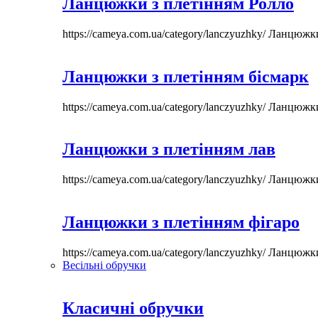
Ланцюжки з плетінням Ролло
https://cameya.com.ua/category/lanczyuzhky/
Ланцюжк
Ланцюжки з плетінням бісмарк
https://cameya.com.ua/category/lanczyuzhky/
Ланцюжк
Ланцюжки з плетінням лав
https://cameya.com.ua/category/lanczyuzhky/
Ланцюжк
Ланцюжки з плетінням фігаро
https://cameya.com.ua/category/lanczyuzhky/
Ланцюжк
Весільні обручки
Класичні обручки