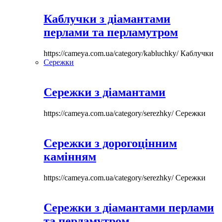
Каблучки з діамантами
перлами та перламутром
https://cameya.com.ua/category/kabluchky/
Каблучки
Сережки
Сережки з діамантами
https://cameya.com.ua/category/serezhky/
Сережки
Сережки з дорогоцінним
камінням
https://cameya.com.ua/category/serezhky/
Сережки
Сережки з діамантами перлами
та перламутром