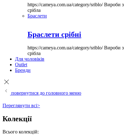
https://cameya.com.ua/category/sriblo/
Вироби з
срібла
Браслети
Браслети срібні
https://cameya.com.ua/category/sriblo/
Вироби з
срібла
Для чоловіків
Outlet
Бренди
повернутися до головного меню
Переглянути всі>
Колекції
Всього колекцій: