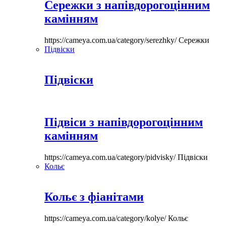
Сережки з напівдорогоцінним
камінням
https://cameya.com.ua/category/serezhky/
Сережки
Підвіски
Підвіски
Підвіси з напівдорогоцінним
камінням
https://cameya.com.ua/category/pidvisky/
Підвіски
Кольє
Кольє з фіанітами
https://cameya.com.ua/category/kolye/
Кольє