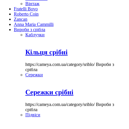
Вінтаж
Fratelli Bovo
Roberto Coin
Zancan
Anna Maria Cammilli
Вироби з срібла
Каблучки
Кільця срібні
https://cameya.com.ua/category/sriblo/
Вироби з
срібла
Сережки
Сережки срібні
https://cameya.com.ua/category/sriblo/
Вироби з
срібла
Підвіси