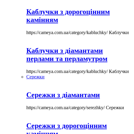
Каблучки з дорогоцінним
камінням
https://cameya.com.ua/category/kabluchky/
Каблучки
Каблучки з діамантами
перлами та перламутром
https://cameya.com.ua/category/kabluchky/
Каблучки
Сережки
Сережки з діамантами
https://cameya.com.ua/category/serezhky/
Сережки
Сережки з дорогоцінним
камінням