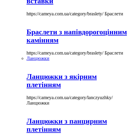
вставки
https://cameya.com.ua/category/braslety/
Браслети
Браслети з напівдорогоцінним
камінням
https://cameya.com.ua/category/braslety/
Браслети
Ланцюжки
Ланцюжки з якірним
плетінням
https://cameya.com.ua/category/lanczyuzhky/
Ланцюжки
Ланцюжки з панцирним
плетінням