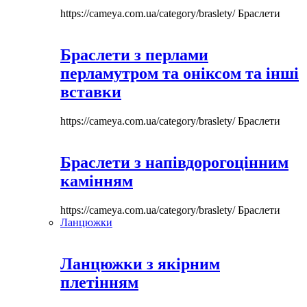
https://cameya.com.ua/category/braslety/
Браслети
Браслети з перлами
перламутром та оніксом та інші
вставки
https://cameya.com.ua/category/braslety/
Браслети
Браслети з напівдорогоцінним
камінням
https://cameya.com.ua/category/braslety/
Браслети
Ланцюжки
Ланцюжки з якірним
плетінням