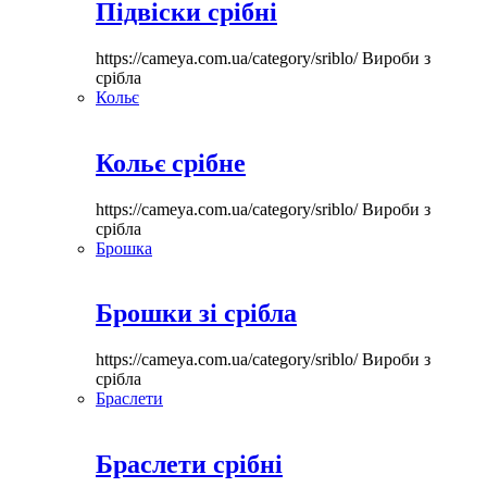
Підвіски срібні
https://cameya.com.ua/category/sriblo/
Вироби з
срібла
Кольє
Кольє срібне
https://cameya.com.ua/category/sriblo/
Вироби з
срібла
Брошка
Брошки зі срібла
https://cameya.com.ua/category/sriblo/
Вироби з
срібла
Браслети
Браслети срібні