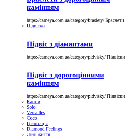
камінням
https://cameya.com.ua/category/braslety/
Браслети
Підвіски
Підвіс з діамантами
https://cameya.com.ua/category/pidvisky/
Підвіски
Підвіс з дорогоцінними
камінням
https://cameya.com.ua/category/pidvisky/
Підвіски
Канни
Solo
Versailles
Coco
Гравітація
Diamond Feelings
Лінії життя