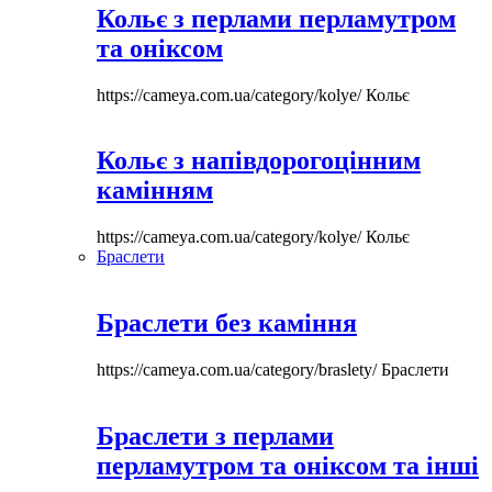
Кольє з перлами перламутром
та оніксом
https://cameya.com.ua/category/kolye/
Кольє
Кольє з напівдорогоцінним
камінням
https://cameya.com.ua/category/kolye/
Кольє
Браслети
Браслети без каміння
https://cameya.com.ua/category/braslety/
Браслети
Браслети з перлами
перламутром та оніксом та інші