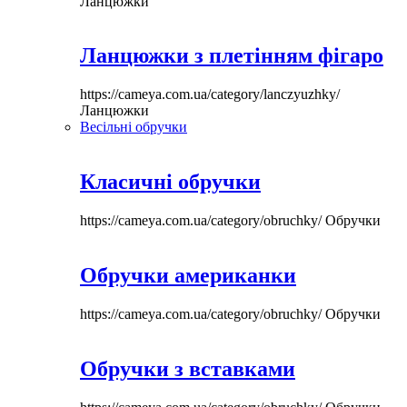
Ланцюжки
Ланцюжки з плетінням фігаро
https://cameya.com.ua/category/lanczyuzhky/
Ланцюжки
Весільні обручки
Класичні обручки
https://cameya.com.ua/category/obruchky/
Обручки
Обручки американки
https://cameya.com.ua/category/obruchky/
Обручки
Обручки з вставками