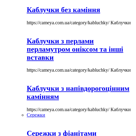
Каблучки без каміння
https://cameya.com.ua/category/kabluchky/
Каблучки
Каблучки з перлами
перламутром оніксом та інші
вставки
https://cameya.com.ua/category/kabluchky/
Каблучки
Каблучки з напівдорогоцінним
камінням
https://cameya.com.ua/category/kabluchky/
Каблучки
Сережки
Сережки з фіанітами