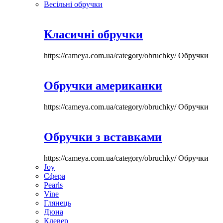
Весільні обручки
Класичні обручки
https://cameya.com.ua/category/obruchky/
Обручки
Обручки американки
https://cameya.com.ua/category/obruchky/
Обручки
Обручки з вставками
https://cameya.com.ua/category/obruchky/
Обручки
Joy
Сфера
Pearls
Vine
Глянець
Дюна
Клевер