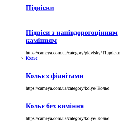
Підвіски
Підвіси з напівдорогоцінним
камінням
https://cameya.com.ua/category/pidvisky/
Підвіски
Кольє
Кольє з фіанітами
https://cameya.com.ua/category/kolye/
Кольє
Кольє без каміння
https://cameya.com.ua/category/kolye/
Кольє