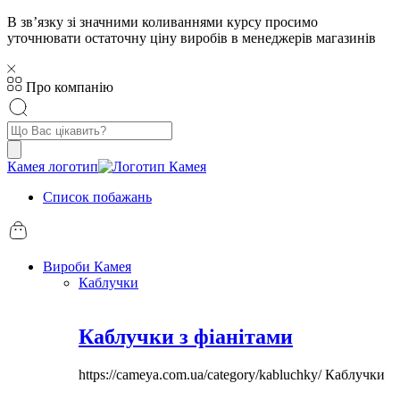
В звʼязку зі значними коливаннями курсу просимо
уточнювати остаточну ціну виробів в менеджерів магазинів
Про компанію
Пошук
товарів
Камея логотип
Список побажань
Вироби Камея
Каблучки
Каблучки з фіанітами
https://cameya.com.ua/category/kabluchky/
Каблучки