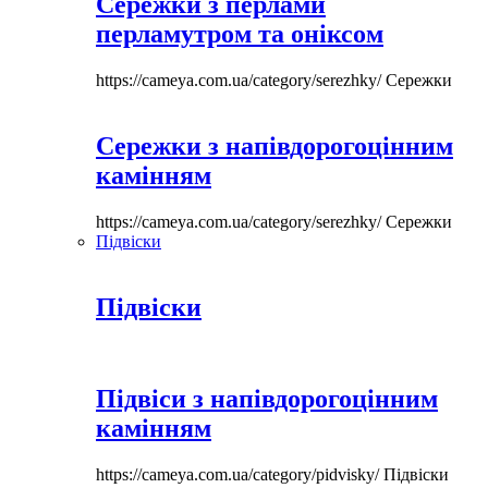
Сережки з перлами
перламутром та оніксом
https://cameya.com.ua/category/serezhky/
Сережки
Сережки з напівдорогоцінним
камінням
https://cameya.com.ua/category/serezhky/
Сережки
Підвіски
Підвіски
Підвіси з напівдорогоцінним
камінням
https://cameya.com.ua/category/pidvisky/
Підвіски