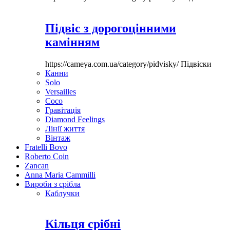
Підвіс з дорогоцінними
камінням
https://cameya.com.ua/category/pidvisky/
Підвіски
Канни
Solo
Versailles
Coco
Гравітація
Diamond Feelings
Лінії життя
Вінтаж
Fratelli Bovo
Roberto Coin
Zancan
Anna Maria Cammilli
Вироби з срібла
Каблучки
Кільця срібні