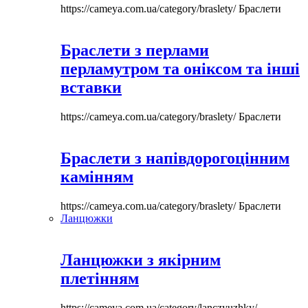
https://cameya.com.ua/category/braslety/
Браслети
Браслети з перлами
перламутром та оніксом та інші
вставки
https://cameya.com.ua/category/braslety/
Браслети
Браслети з напівдорогоцінним
камінням
https://cameya.com.ua/category/braslety/
Браслети
Ланцюжки
Ланцюжки з якірним
плетінням
https://cameya.com.ua/category/lanczyuzhky/