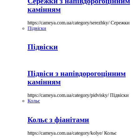
Сережки з напівдорогоцінним
камінням
https://cameya.com.ua/category/serezhky/
Сережки
Підвіски
Підвіски
Підвіси з напівдорогоцінним
камінням
https://cameya.com.ua/category/pidvisky/
Підвіски
Кольє
Кольє з фіанітами
https://cameya.com.ua/category/kolye/
Кольє