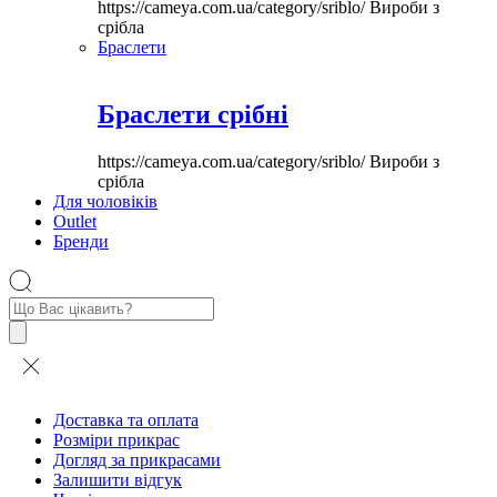
https://cameya.com.ua/category/sriblo/
Вироби з
срібла
Браслети
Браслети срібні
https://cameya.com.ua/category/sriblo/
Вироби з
срібла
Для чоловіків
Outlet
Бренди
Пошук
товарів
Доставка та оплата
Розміри прикрас
Догляд за прикрасами
Залишити відгук