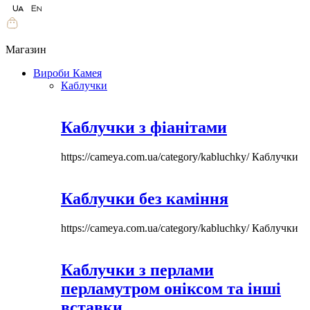
Магазин
Вироби Камея
Каблучки
Каблучки з фіанітами
https://cameya.com.ua/category/kabluchky/
Каблучки
Каблучки без каміння
https://cameya.com.ua/category/kabluchky/
Каблучки
Каблучки з перлами
перламутром оніксом та інші
вставки