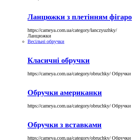
Ланцюжки з плетінням фігаро
https://cameya.com.ua/category/lanczyuzhky/
Ланцюжки
Весільні обручки
Класичні обручки
https://cameya.com.ua/category/obruchky/
Обручки
Обручки американки
https://cameya.com.ua/category/obruchky/
Обручки
Обручки з вставками
https://cameya.com.ua/category/obruchky/
Обручки