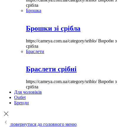
срібла
Брошка
Брошки зі срібла
https://cameya.com.ua/category/sriblo/
Вироби з
срібла
Браслети
Браслети срібні
https://cameya.com.ua/category/sriblo/
Вироби з
срібла
Для чоловіків
Outlet
Бренди
повернутися до головного меню