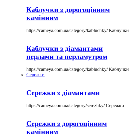
Каблучки з дорогоцінним
камінням
https://cameya.com.ua/category/kabluchky/
Каблучки
Каблучки з діамантами
перлами та перламутром
https://cameya.com.ua/category/kabluchky/
Каблучки
Сережки
Сережки з діамантами
https://cameya.com.ua/category/serezhky/
Сережки
Сережки з дорогоцінним
камінням