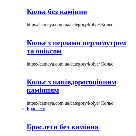
Кольє без каміння
https://cameya.com.ua/category/kolye/
Кольє
Кольє з перлами перламутром
та оніксом
https://cameya.com.ua/category/kolye/
Кольє
Кольє з напівдорогоцінним
камінням
https://cameya.com.ua/category/kolye/
Кольє
Браслети
Браслети без каміння