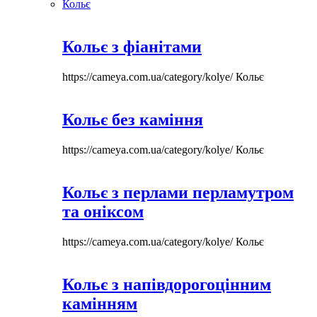
Кольє
Кольє з фіанітами
https://cameya.com.ua/category/kolye/
Кольє
Кольє без каміння
https://cameya.com.ua/category/kolye/
Кольє
Кольє з перлами перламутром
та оніксом
https://cameya.com.ua/category/kolye/
Кольє
Кольє з напівдорогоцінним
камінням