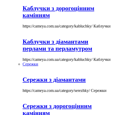
Каблучки з дорогоцінним
камінням
https://cameya.com.ua/category/kabluchky/
Каблучки
Каблучки з діамантами
перлами та перламутром
https://cameya.com.ua/category/kabluchky/
Каблучки
Сережки
Сережки з діамантами
https://cameya.com.ua/category/serezhky/
Сережки
Сережки з дорогоцінним
камінням