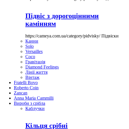
Підвіс з дорогоцінними
камінням
https://cameya.com.ua/category/pidvisky/
Підвіски
Канни
Solo
Versailles
Coco
Гравітація
Diamond Feelings
Лінії життя
Вінтаж
Fratelli Bovo
Roberto Coin
Zancan
Anna Maria Cammilli
Вироби з срібла
Каблучки
Кільця срібні