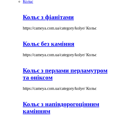
Кольє
Кольє з фіанітами
https://cameya.com.ua/category/kolye/
Кольє
Кольє без каміння
https://cameya.com.ua/category/kolye/
Кольє
Кольє з перлами перламутром
та оніксом
https://cameya.com.ua/category/kolye/
Кольє
Кольє з напівдорогоцінним
камінням