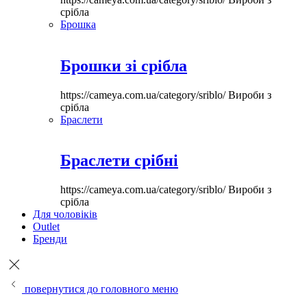
срібла
Брошка
Брошки зі срібла
https://cameya.com.ua/category/sriblo/
Вироби з
срібла
Браслети
Браслети срібні
https://cameya.com.ua/category/sriblo/
Вироби з
срібла
Для чоловіків
Outlet
Бренди
повернутися до головного меню