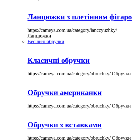
Ланцюжки з плетінням фігаро
https://cameya.com.ua/category/lanczyuzhky/
Ланцюжки
Весільні обручки
Класичні обручки
https://cameya.com.ua/category/obruchky/
Обручки
Обручки американки
https://cameya.com.ua/category/obruchky/
Обручки
Обручки з вставками
https://cameya.com.ua/category/obruchky/
Обручки