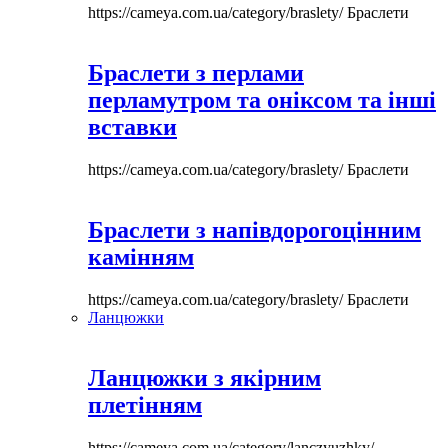
https://cameya.com.ua/category/braslety/
Браслети
Браслети з перлами
перламутром та оніксом та інші
вставки
https://cameya.com.ua/category/braslety/
Браслети
Браслети з напівдорогоцінним
камінням
https://cameya.com.ua/category/braslety/
Браслети
Ланцюжки
Ланцюжки з якірним
плетінням
https://cameya.com.ua/category/lanczyuzhky/