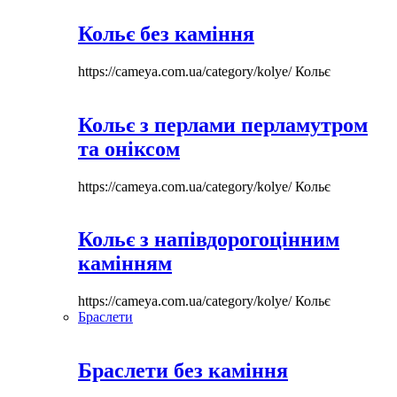
Кольє без каміння
https://cameya.com.ua/category/kolye/
Кольє
Кольє з перлами перламутром
та оніксом
https://cameya.com.ua/category/kolye/
Кольє
Кольє з напівдорогоцінним
камінням
https://cameya.com.ua/category/kolye/
Кольє
Браслети
Браслети без каміння