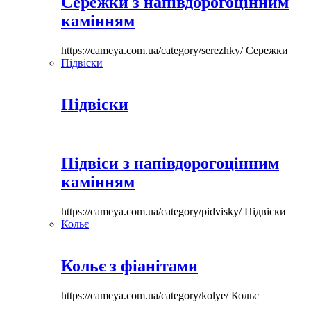
Сережки з напівдорогоцінним
камінням
https://cameya.com.ua/category/serezhky/
Сережки
Підвіски
Підвіски
Підвіси з напівдорогоцінним
камінням
https://cameya.com.ua/category/pidvisky/
Підвіски
Кольє
Кольє з фіанітами
https://cameya.com.ua/category/kolye/
Кольє