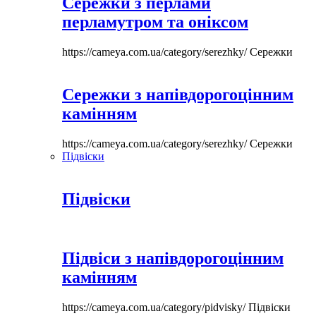
Сережки з перлами
перламутром та оніксом
https://cameya.com.ua/category/serezhky/
Сережки
Сережки з напівдорогоцінним
камінням
https://cameya.com.ua/category/serezhky/
Сережки
Підвіски
Підвіски
Підвіси з напівдорогоцінним
камінням
https://cameya.com.ua/category/pidvisky/
Підвіски