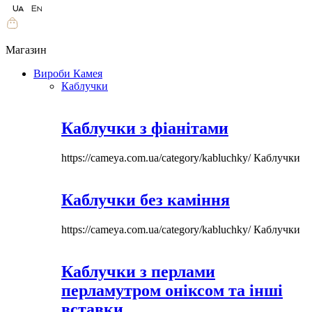
Магазин
Вироби Камея
Каблучки
Каблучки з фіанітами
https://cameya.com.ua/category/kabluchky/
Каблучки
Каблучки без каміння
https://cameya.com.ua/category/kabluchky/
Каблучки
Каблучки з перлами
перламутром оніксом та інші
вставки