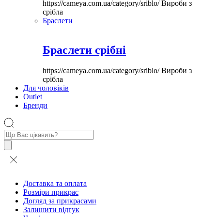
https://cameya.com.ua/category/sriblo/
Вироби з
срібла
Браслети
Браслети срібні
https://cameya.com.ua/category/sriblo/
Вироби з
срібла
Для чоловіків
Outlet
Бренди
Пошук
товарів
Доставка та оплата
Розміри прикрас
Догляд за прикрасами
Залишити відгук