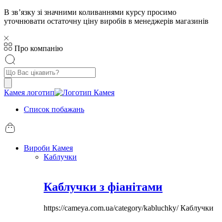
В звʼязку зі значними коливаннями курсу просимо
уточнювати остаточну ціну виробів в менеджерів магазинів
Про компанію
Пошук
товарів
Камея логотип
Список побажань
Вироби Камея
Каблучки
Каблучки з фіанітами
https://cameya.com.ua/category/kabluchky/
Каблучки