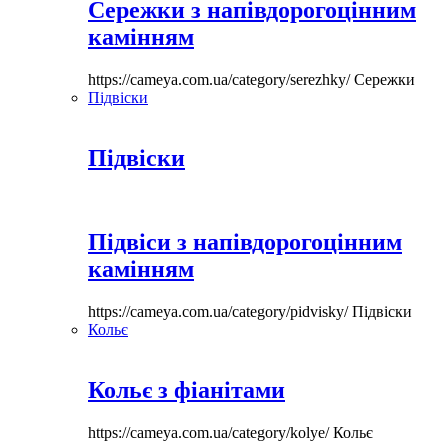
Сережки з напівдорогоцінним
камінням
https://cameya.com.ua/category/serezhky/
Сережки
Підвіски
Підвіски
Підвіси з напівдорогоцінним
камінням
https://cameya.com.ua/category/pidvisky/
Підвіски
Кольє
Кольє з фіанітами
https://cameya.com.ua/category/kolye/
Кольє