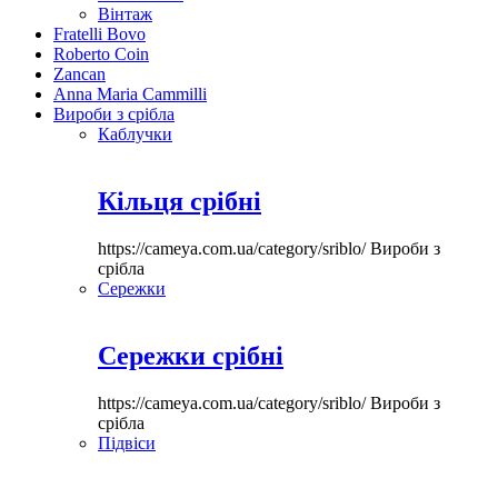
Вінтаж
Fratelli Bovo
Roberto Coin
Zancan
Anna Maria Cammilli
Вироби з срібла
Каблучки
Кільця срібні
https://cameya.com.ua/category/sriblo/
Вироби з
срібла
Сережки
Сережки срібні
https://cameya.com.ua/category/sriblo/
Вироби з
срібла
Підвіси