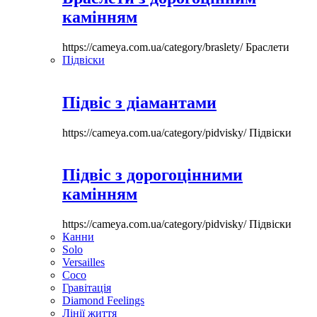
камінням
https://cameya.com.ua/category/braslety/
Браслети
Підвіски
Підвіс з діамантами
https://cameya.com.ua/category/pidvisky/
Підвіски
Підвіс з дорогоцінними
камінням
https://cameya.com.ua/category/pidvisky/
Підвіски
Канни
Solo
Versailles
Coco
Гравітація
Diamond Feelings
Лінії життя