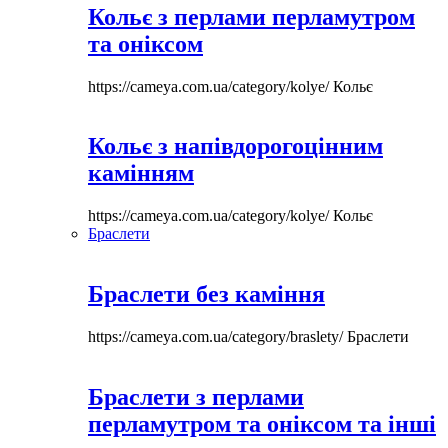
Кольє з перлами перламутром
та оніксом
https://cameya.com.ua/category/kolye/
Кольє
Кольє з напівдорогоцінним
камінням
https://cameya.com.ua/category/kolye/
Кольє
Браслети
Браслети без каміння
https://cameya.com.ua/category/braslety/
Браслети
Браслети з перлами
перламутром та оніксом та інші