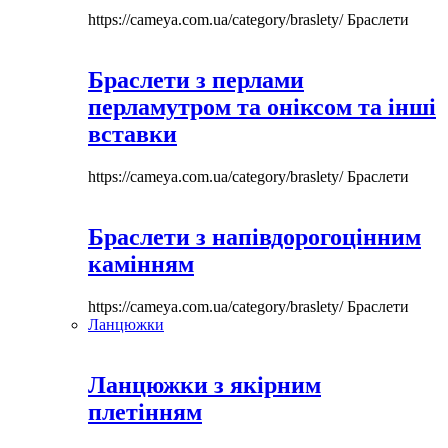
https://cameya.com.ua/category/braslety/
Браслети
Браслети з перлами
перламутром та оніксом та інші
вставки
https://cameya.com.ua/category/braslety/
Браслети
Браслети з напівдорогоцінним
камінням
https://cameya.com.ua/category/braslety/
Браслети
Ланцюжки
Ланцюжки з якірним
плетінням