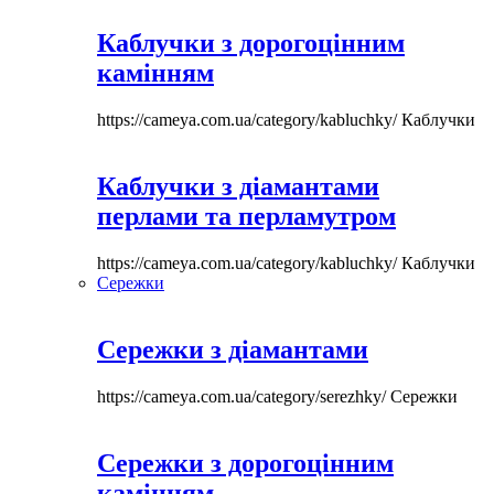
Каблучки з дорогоцінним
камінням
https://cameya.com.ua/category/kabluchky/
Каблучки
Каблучки з діамантами
перлами та перламутром
https://cameya.com.ua/category/kabluchky/
Каблучки
Сережки
Сережки з діамантами
https://cameya.com.ua/category/serezhky/
Сережки
Сережки з дорогоцінним
камінням