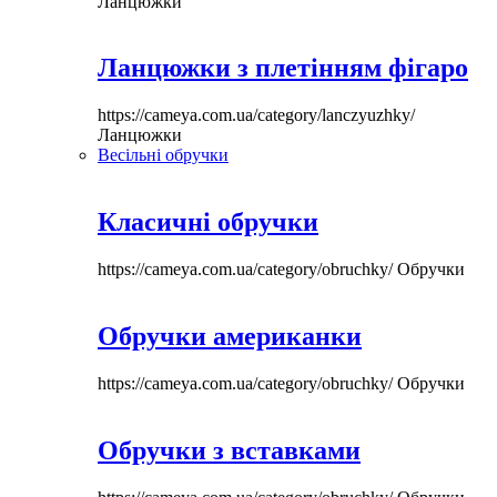
Ланцюжки
Ланцюжки з плетінням фігаро
https://cameya.com.ua/category/lanczyuzhky/
Ланцюжки
Весільні обручки
Класичні обручки
https://cameya.com.ua/category/obruchky/
Обручки
Обручки американки
https://cameya.com.ua/category/obruchky/
Обручки
Обручки з вставками