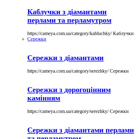
Каблучки з діамантами
перлами та перламутром
https://cameya.com.ua/category/kabluchky/
Каблучки
Сережки
Сережки з діамантами
https://cameya.com.ua/category/serezhky/
Сережки
Сережки з дорогоцінним
камінням
https://cameya.com.ua/category/serezhky/
Сережки
Сережки з діамантами перлами
та перламутром