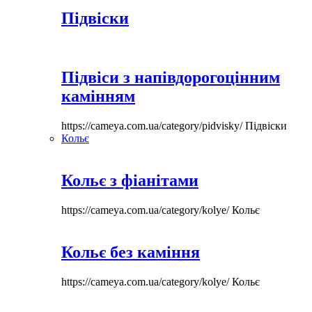
Підвіски
Підвіси з напівдорогоцінним
камінням
https://cameya.com.ua/category/pidvisky/
Підвіски
Кольє
Кольє з фіанітами
https://cameya.com.ua/category/kolye/
Кольє
Кольє без каміння
https://cameya.com.ua/category/kolye/
Кольє