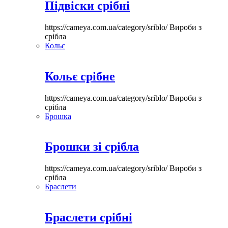
Підвіски срібні
https://cameya.com.ua/category/sriblo/
Вироби з
срібла
Кольє
Кольє срібне
https://cameya.com.ua/category/sriblo/
Вироби з
срібла
Брошка
Брошки зі срібла
https://cameya.com.ua/category/sriblo/
Вироби з
срібла
Браслети
Браслети срібні