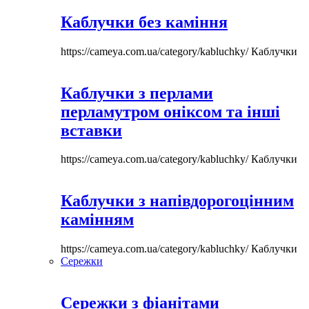
Каблучки без каміння
https://cameya.com.ua/category/kabluchky/
Каблучки
Каблучки з перлами
перламутром оніксом та інші
вставки
https://cameya.com.ua/category/kabluchky/
Каблучки
Каблучки з напівдорогоцінним
камінням
https://cameya.com.ua/category/kabluchky/
Каблучки
Сережки
Сережки з фіанітами