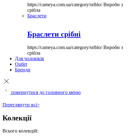
https://cameya.com.ua/category/sriblo/
Вироби з
срібла
Браслети
Браслети срібні
https://cameya.com.ua/category/sriblo/
Вироби з
срібла
Для чоловіків
Outlet
Бренди
повернутися до головного меню
Переглянути всі>
Колекції
Всього колекцій: