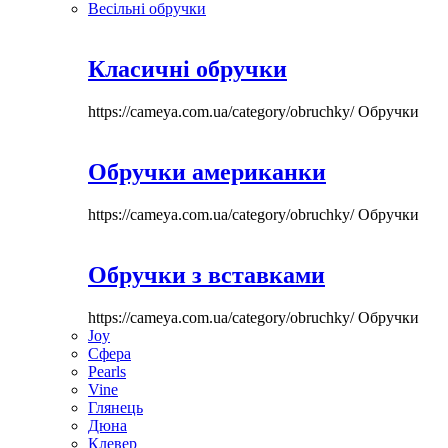
Весільні обручки
Класичні обручки
https://cameya.com.ua/category/obruchky/
Обручки
Обручки американки
https://cameya.com.ua/category/obruchky/
Обручки
Обручки з вставками
https://cameya.com.ua/category/obruchky/
Обручки
Joy
Сфера
Pearls
Vine
Глянець
Дюна
Клевер