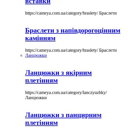
вставки
https://cameya.com.ua/category/braslety/
Браслети
Браслети з напівдорогоцінним
камінням
https://cameya.com.ua/category/braslety/
Браслети
Ланцюжки
Ланцюжки з якірним
плетінням
https://cameya.com.ua/category/lanczyuzhky/
Ланцюжки
Ланцюжки з панцирним
плетінням