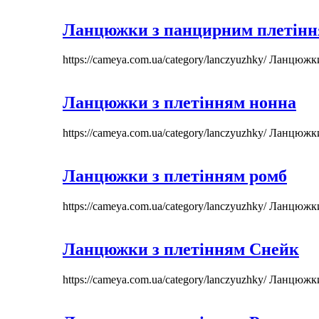
Ланцюжки з панцирним плетін
https://cameya.com.ua/category/lanczyuzhky/
Ланцюжк
Ланцюжки з плетінням нонна
https://cameya.com.ua/category/lanczyuzhky/
Ланцюжк
Ланцюжки з плетінням ромб
https://cameya.com.ua/category/lanczyuzhky/
Ланцюжк
Ланцюжки з плетінням Снейк
https://cameya.com.ua/category/lanczyuzhky/
Ланцюжк