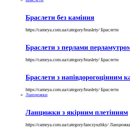
Браслети без каміння
https://cameya.com.ua/category/braslety/
Браслети
Браслети з перлами перламутром
https://cameya.com.ua/category/braslety/
Браслети
Браслети з напівдорогоцінним 
https://cameya.com.ua/category/braslety/
Браслети
Ланцюжки
Ланцюжки з якірним плетінням
https://cameya.com.ua/category/lanczyuzhky/
Ланцюжк