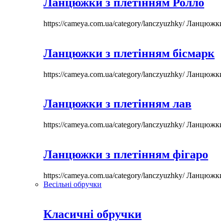
Ланцюжки з плетінням Ролло
https://cameya.com.ua/category/lanczyuzhky/
Ланцюжк
Ланцюжки з плетінням бісмарк
https://cameya.com.ua/category/lanczyuzhky/
Ланцюжк
Ланцюжки з плетінням лав
https://cameya.com.ua/category/lanczyuzhky/
Ланцюжк
Ланцюжки з плетінням фігаро
https://cameya.com.ua/category/lanczyuzhky/
Ланцюжк
Весільні обручки
Класичні обручки