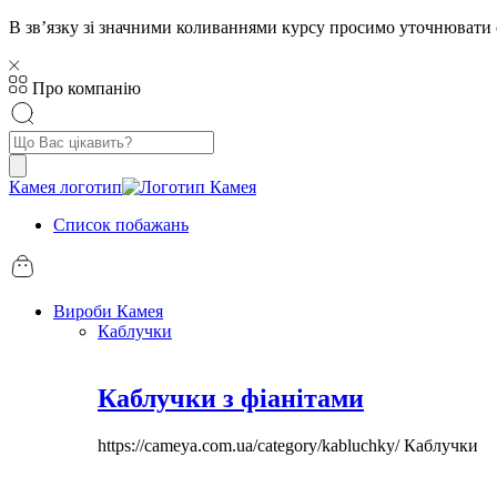
В звʼязку зі значними коливаннями курсу просимо уточнювати 
Про компанію
Пошук
товарів
Камея логотип
Список побажань
Вироби Камея
Каблучки
Каблучки з фіанітами
https://cameya.com.ua/category/kabluchky/
Каблучки