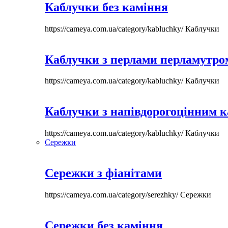
Каблучки без каміння
https://cameya.com.ua/category/kabluchky/
Каблучки
Каблучки з перлами перламутром
https://cameya.com.ua/category/kabluchky/
Каблучки
Каблучки з напівдорогоцінним 
https://cameya.com.ua/category/kabluchky/
Каблучки
Сережки
Сережки з фіанітами
https://cameya.com.ua/category/serezhky/
Сережки
Сережки без каміння