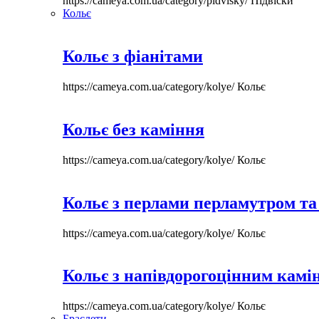
https://cameya.com.ua/category/pidvisky/
Підвіски
Кольє
Кольє з фіанітами
https://cameya.com.ua/category/kolye/
Кольє
Кольє без каміння
https://cameya.com.ua/category/kolye/
Кольє
Кольє з перлами перламутром та
https://cameya.com.ua/category/kolye/
Кольє
Кольє з напівдорогоцінним камі
https://cameya.com.ua/category/kolye/
Кольє
Браслети