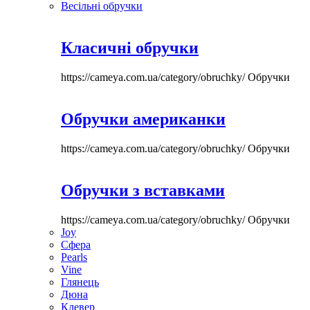
Весільні обручки
Класичні обручки
https://cameya.com.ua/category/obruchky/
Обручки
Обручки американки
https://cameya.com.ua/category/obruchky/
Обручки
Обручки з вставками
https://cameya.com.ua/category/obruchky/
Обручки
Joy
Сфера
Pearls
Vine
Глянець
Дюна
Клевер