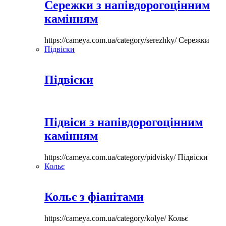
Сережки з напівдорогоцінним
камінням
https://cameya.com.ua/category/serezhky/
Сережки
Підвіски
Підвіски
Підвіси з напівдорогоцінним
камінням
https://cameya.com.ua/category/pidvisky/
Підвіски
Кольє
Кольє з фіанітами
https://cameya.com.ua/category/kolye/
Кольє