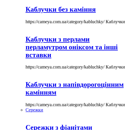
Каблучки без каміння
https://cameya.com.ua/category/kabluchky/
Каблучки
Каблучки з перлами
перламутром оніксом та інші
вставки
https://cameya.com.ua/category/kabluchky/
Каблучки
Каблучки з напівдорогоцінним
камінням
https://cameya.com.ua/category/kabluchky/
Каблучки
Сережки
Сережки з фіанітами