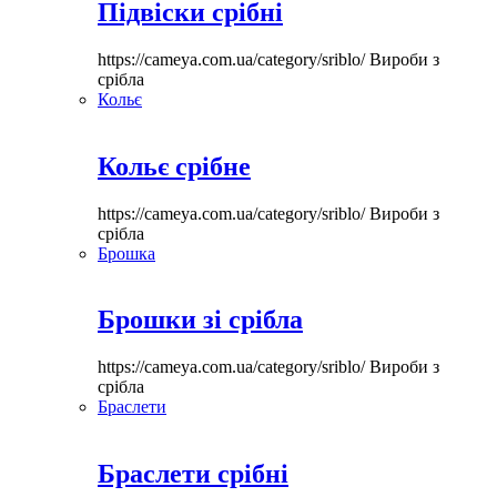
Підвіски срібні
https://cameya.com.ua/category/sriblo/
Вироби з
срібла
Кольє
Кольє срібне
https://cameya.com.ua/category/sriblo/
Вироби з
срібла
Брошка
Брошки зі срібла
https://cameya.com.ua/category/sriblo/
Вироби з
срібла
Браслети
Браслети срібні