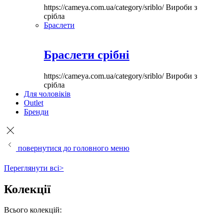
https://cameya.com.ua/category/sriblo/
Вироби з
срібла
Браслети
Браслети срібні
https://cameya.com.ua/category/sriblo/
Вироби з
срібла
Для чоловіків
Outlet
Бренди
повернутися до головного меню
Переглянути всі>
Колекції
Всього колекцій: