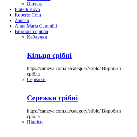
Вінтаж
Fratelli Bovo
Roberto Coin
Zancan
Anna Maria Cammilli
Вироби з срібла
Каблучки
Кільця срібні
https://cameya.com.ua/category/sriblo/
Вироби з
срібла
Сережки
Сережки срібні
https://cameya.com.ua/category/sriblo/
Вироби з
срібла
Підвіси