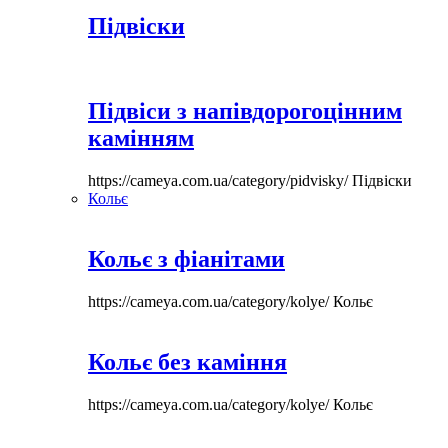
Підвіски
Підвіси з напівдорогоцінним
камінням
https://cameya.com.ua/category/pidvisky/
Підвіски
Кольє
Кольє з фіанітами
https://cameya.com.ua/category/kolye/
Кольє
Кольє без каміння
https://cameya.com.ua/category/kolye/
Кольє