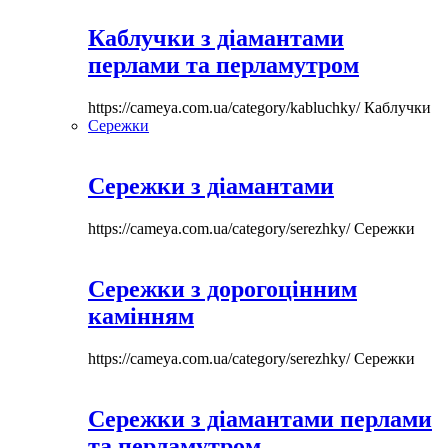
Каблучки з діамантами
перлами та перламутром
https://cameya.com.ua/category/kabluchky/
Каблучки
Сережки
Сережки з діамантами
https://cameya.com.ua/category/serezhky/
Сережки
Сережки з дорогоцінним
камінням
https://cameya.com.ua/category/serezhky/
Сережки
Сережки з діамантами перлами
та перламутром