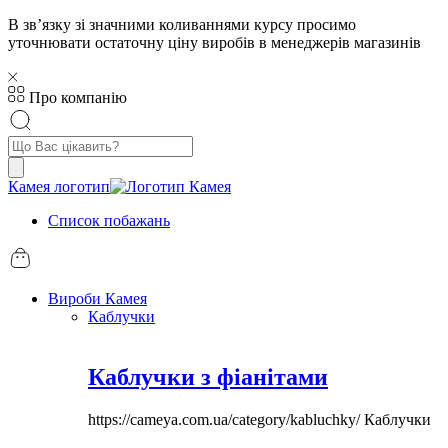
В звʼязку зі значними коливаннями курсу просимо
уточнювати остаточну ціну виробів в менеджерів магазинів
Про компанію
Пошук
товарів
Камея логотип
Список побажань
Вироби Камея
Каблучки
Каблучки з фіанітами
https://cameya.com.ua/category/kabluchky/
Каблучки