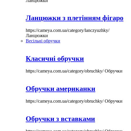
Ланцюжки
Ланцюжки з плетінням фігаро
https://cameya.com.ua/category/lanczyuzhky/
Ланцюжки
Весільні обручки
Класичні обручки
https://cameya.com.ua/category/obruchky/
Обручки
Обручки американки
https://cameya.com.ua/category/obruchky/
Обручки
Обручки з вставками