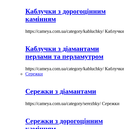
Каблучки з дорогоцінним
камінням
https://cameya.com.ua/category/kabluchky/
Каблучки
Каблучки з діамантами
перлами та перламутром
https://cameya.com.ua/category/kabluchky/
Каблучки
Сережки
Сережки з діамантами
https://cameya.com.ua/category/serezhky/
Сережки
Сережки з дорогоцінним
камінням