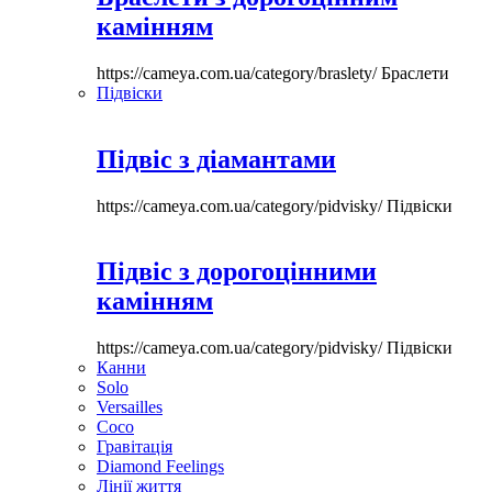
камінням
https://cameya.com.ua/category/braslety/
Браслети
Підвіски
Підвіс з діамантами
https://cameya.com.ua/category/pidvisky/
Підвіски
Підвіс з дорогоцінними
камінням
https://cameya.com.ua/category/pidvisky/
Підвіски
Канни
Solo
Versailles
Coco
Гравітація
Diamond Feelings
Лінії життя