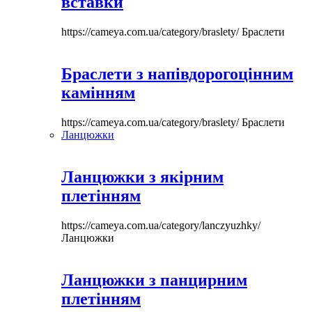
вставки
https://cameya.com.ua/category/braslety/
Браслети
Браслети з напівдорогоцінним
камінням
https://cameya.com.ua/category/braslety/
Браслети
Ланцюжки
Ланцюжки з якірним
плетінням
https://cameya.com.ua/category/lanczyuzhky/
Ланцюжки
Ланцюжки з панцирним
плетінням