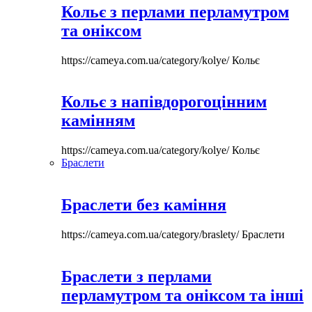
Кольє з перлами перламутром
та оніксом
https://cameya.com.ua/category/kolye/
Кольє
Кольє з напівдорогоцінним
камінням
https://cameya.com.ua/category/kolye/
Кольє
Браслети
Браслети без каміння
https://cameya.com.ua/category/braslety/
Браслети
Браслети з перлами
перламутром та оніксом та інші