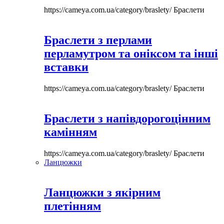
https://cameya.com.ua/category/braslety/
Браслети
Браслети з перлами
перламутром та оніксом та інші
вставки
https://cameya.com.ua/category/braslety/
Браслети
Браслети з напівдорогоцінним
камінням
https://cameya.com.ua/category/braslety/
Браслети
Ланцюжки
Ланцюжки з якірним
плетінням