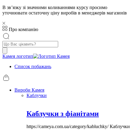
В звʼязку зі значними коливаннями курсу просимо
уточнювати остаточну ціну виробів в менеджерів магазинів
Про компанію
Пошук
товарів
Камея логотип
Список побажань
Вироби Камея
Каблучки
Каблучки з фіанітами
https://cameya.com.ua/category/kabluchky/
Каблучки