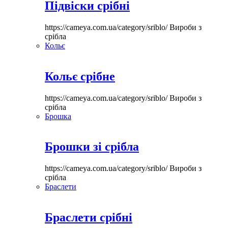
Підвіски срібні
https://cameya.com.ua/category/sriblo/
Вироби з
срібла
Кольє
Кольє срібне
https://cameya.com.ua/category/sriblo/
Вироби з
срібла
Брошка
Брошки зі срібла
https://cameya.com.ua/category/sriblo/
Вироби з
срібла
Браслети
Браслети срібні