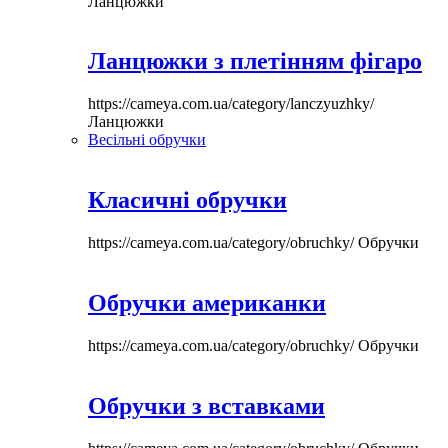
Ланцюжки
Ланцюжки з плетінням фігаро
https://cameya.com.ua/category/lanczyuzhky/
Ланцюжки
Весільні обручки
Класичні обручки
https://cameya.com.ua/category/obruchky/
Обручки
Обручки американки
https://cameya.com.ua/category/obruchky/
Обручки
Обручки з вставками