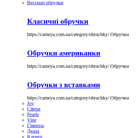
Весільні обручки
Класичні обручки
https://cameya.com.ua/category/obruchky/
Обручки
Обручки американки
https://cameya.com.ua/category/obruchky/
Обручки
Обручки з вставками
https://cameya.com.ua/category/obruchky/
Обручки
Joy
Сфера
Pearls
Vine
Глянець
Дюна
Клевер