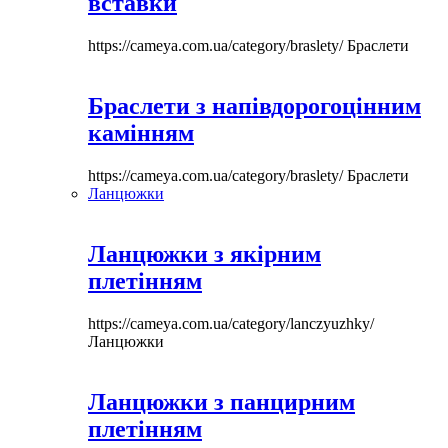
вставки
https://cameya.com.ua/category/braslety/
Браслети
Браслети з напівдорогоцінним
камінням
https://cameya.com.ua/category/braslety/
Браслети
Ланцюжки
Ланцюжки з якірним
плетінням
https://cameya.com.ua/category/lanczyuzhky/
Ланцюжки
Ланцюжки з панцирним
плетінням