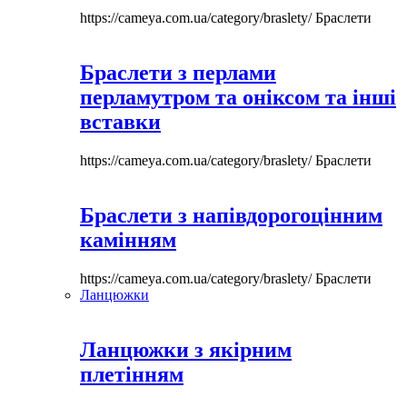
https://cameya.com.ua/category/braslety/
Браслети
Браслети з перлами
перламутром та оніксом та інші
вставки
https://cameya.com.ua/category/braslety/
Браслети
Браслети з напівдорогоцінним
камінням
https://cameya.com.ua/category/braslety/
Браслети
Ланцюжки
Ланцюжки з якірним
плетінням