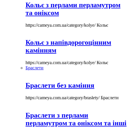
Кольє з перлами перламутром
та оніксом
https://cameya.com.ua/category/kolye/
Кольє
Кольє з напівдорогоцінним
камінням
https://cameya.com.ua/category/kolye/
Кольє
Браслети
Браслети без каміння
https://cameya.com.ua/category/braslety/
Браслети
Браслети з перлами
перламутром та оніксом та інші