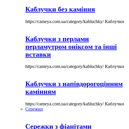
Каблучки без каміння
https://cameya.com.ua/category/kabluchky/
Каблучки
Каблучки з перлами
перламутром оніксом та інші
вставки
https://cameya.com.ua/category/kabluchky/
Каблучки
Каблучки з напівдорогоцінним
камінням
https://cameya.com.ua/category/kabluchky/
Каблучки
Сережки
Сережки з фіанітами