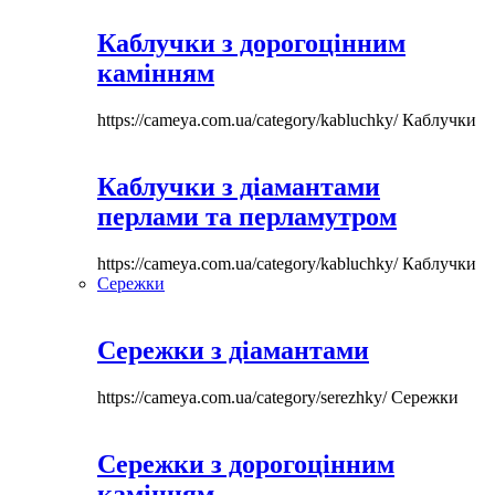
Каблучки з дорогоцінним
камінням
https://cameya.com.ua/category/kabluchky/
Каблучки
Каблучки з діамантами
перлами та перламутром
https://cameya.com.ua/category/kabluchky/
Каблучки
Сережки
Сережки з діамантами
https://cameya.com.ua/category/serezhky/
Сережки
Сережки з дорогоцінним
камінням