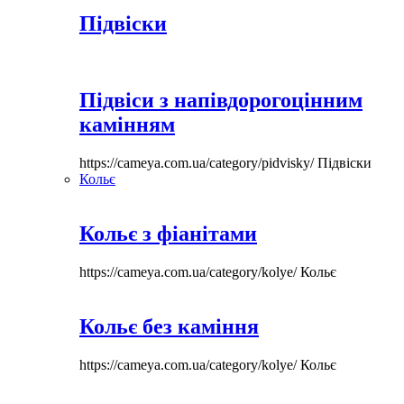
Підвіски
Підвіси з напівдорогоцінним
камінням
https://cameya.com.ua/category/pidvisky/
Підвіски
Кольє
Кольє з фіанітами
https://cameya.com.ua/category/kolye/
Кольє
Кольє без каміння
https://cameya.com.ua/category/kolye/
Кольє