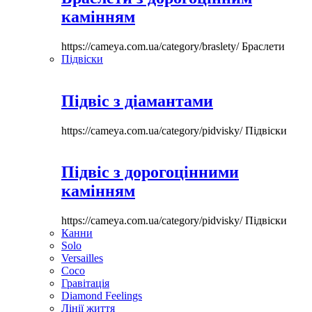
камінням
https://cameya.com.ua/category/braslety/
Браслети
Підвіски
Підвіс з діамантами
https://cameya.com.ua/category/pidvisky/
Підвіски
Підвіс з дорогоцінними
камінням
https://cameya.com.ua/category/pidvisky/
Підвіски
Канни
Solo
Versailles
Coco
Гравітація
Diamond Feelings
Лінії життя