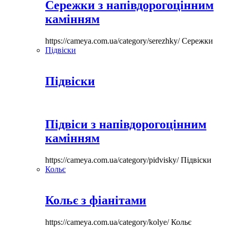
Сережки з напівдорогоцінним
камінням
https://cameya.com.ua/category/serezhky/
Сережки
Підвіски
Підвіски
Підвіси з напівдорогоцінним
камінням
https://cameya.com.ua/category/pidvisky/
Підвіски
Кольє
Кольє з фіанітами
https://cameya.com.ua/category/kolye/
Кольє