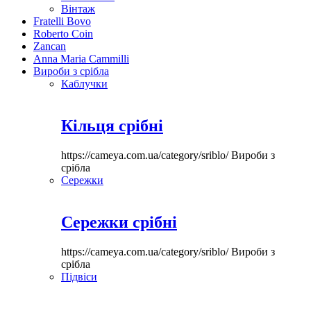
Вінтаж
Fratelli Bovo
Roberto Coin
Zancan
Anna Maria Cammilli
Вироби з срібла
Каблучки
Кільця срібні
https://cameya.com.ua/category/sriblo/
Вироби з
срібла
Сережки
Сережки срібні
https://cameya.com.ua/category/sriblo/
Вироби з
срібла
Підвіси