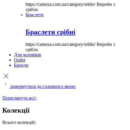
https://cameya.com.ua/category/sriblo/
Вироби з
срібла
Браслети
Браслети срібні
https://cameya.com.ua/category/sriblo/
Вироби з
срібла
Для чоловіків
Outlet
Бренди
повернутися до головного меню
Переглянути всі>
Колекції
Всього колекцій: