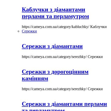
Каблучки з діамантами
перлами та перламутром
https://cameya.com.ua/category/kabluchky/
Каблучки
Сережки
Сережки з діамантами
https://cameya.com.ua/category/serezhky/
Сережки
Сережки з дорогоцінним
камінням
https://cameya.com.ua/category/serezhky/
Сережки
Сережки з діамантами перлами
та перламутром