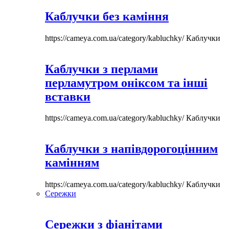
Каблучки без каміння
https://cameya.com.ua/category/kabluchky/
Каблучки
Каблучки з перлами
перламутром оніксом та інші
вставки
https://cameya.com.ua/category/kabluchky/
Каблучки
Каблучки з напівдорогоцінним
камінням
https://cameya.com.ua/category/kabluchky/
Каблучки
Сережки
Сережки з фіанітами