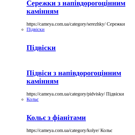
Сережки з напівдорогоцінним
камінням
https://cameya.com.ua/category/serezhky/
Сережки
Підвіски
Підвіски
Підвіси з напівдорогоцінним
камінням
https://cameya.com.ua/category/pidvisky/
Підвіски
Кольє
Кольє з фіанітами
https://cameya.com.ua/category/kolye/
Кольє