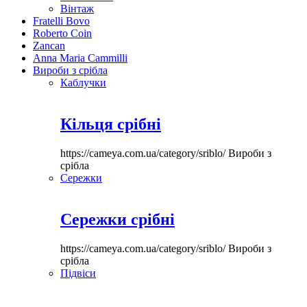
Вінтаж
Fratelli Bovo
Roberto Coin
Zancan
Anna Maria Cammilli
Вироби з срібла
Каблучки
Кільця срібні
https://cameya.com.ua/category/sriblo/
Вироби з
срібла
Сережки
Сережки срібні
https://cameya.com.ua/category/sriblo/
Вироби з
срібла
Підвіси