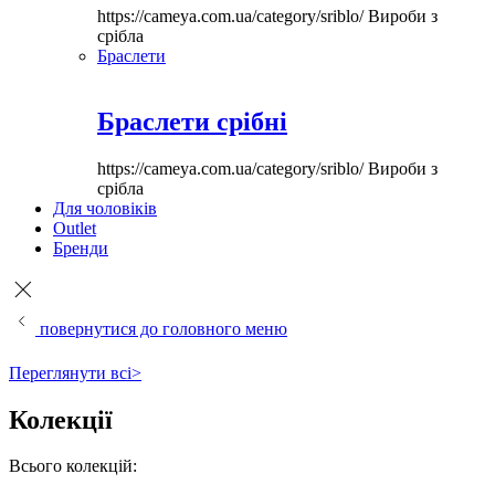
https://cameya.com.ua/category/sriblo/
Вироби з
срібла
Браслети
Браслети срібні
https://cameya.com.ua/category/sriblo/
Вироби з
срібла
Для чоловіків
Outlet
Бренди
повернутися до головного меню
Переглянути всі>
Колекції
Всього колекцій: