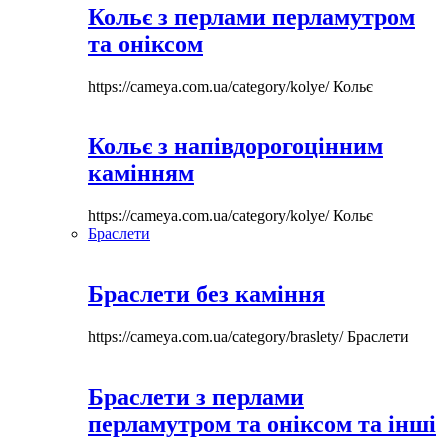
Кольє з перлами перламутром
та оніксом
https://cameya.com.ua/category/kolye/
Кольє
Кольє з напівдорогоцінним
камінням
https://cameya.com.ua/category/kolye/
Кольє
Браслети
Браслети без каміння
https://cameya.com.ua/category/braslety/
Браслети
Браслети з перлами
перламутром та оніксом та інші