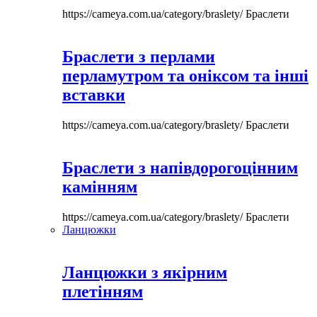
https://cameya.com.ua/category/braslety/
Браслети
Браслети з перлами
перламутром та оніксом та інші
вставки
https://cameya.com.ua/category/braslety/
Браслети
Браслети з напівдорогоцінним
камінням
https://cameya.com.ua/category/braslety/
Браслети
Ланцюжки
Ланцюжки з якірним
плетінням