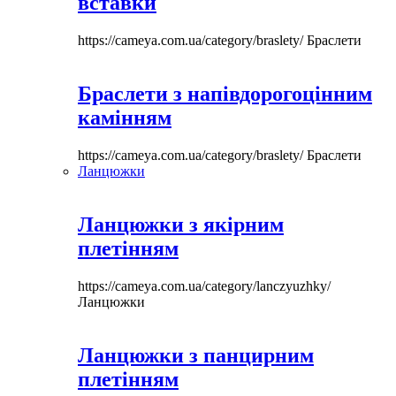
вставки
https://cameya.com.ua/category/braslety/
Браслети
Браслети з напівдорогоцінним
камінням
https://cameya.com.ua/category/braslety/
Браслети
Ланцюжки
Ланцюжки з якірним
плетінням
https://cameya.com.ua/category/lanczyuzhky/
Ланцюжки
Ланцюжки з панцирним
плетінням