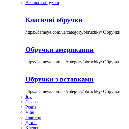
Весільні обручки
Класичні обручки
https://cameya.com.ua/category/obruchky/
Обручки
Обручки американки
https://cameya.com.ua/category/obruchky/
Обручки
Обручки з вставками
https://cameya.com.ua/category/obruchky/
Обручки
Joy
Сфера
Pearls
Vine
Глянець
Дюна
Клевер