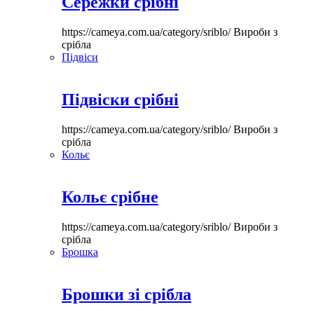
Сережки срібні
https://cameya.com.ua/category/sriblo/
Вироби з
срібла
Підвіси
Підвіски срібні
https://cameya.com.ua/category/sriblo/
Вироби з
срібла
Кольє
Кольє срібне
https://cameya.com.ua/category/sriblo/
Вироби з
срібла
Брошка
Брошки зі срібла