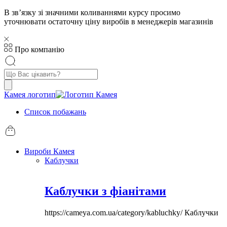
В звʼязку зі значними коливаннями курсу просимо
уточнювати остаточну ціну виробів в менеджерів магазинів
Про компанію
Пошук
товарів
Камея логотип
Список побажань
Вироби Камея
Каблучки
Каблучки з фіанітами
https://cameya.com.ua/category/kabluchky/
Каблучки