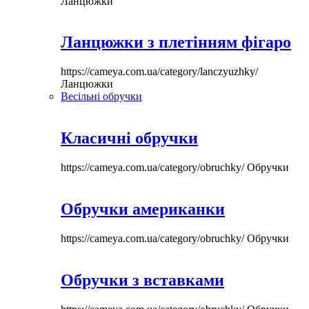
Ланцюжки
Ланцюжки з плетінням фігаро
https://cameya.com.ua/category/lanczyuzhky/
Ланцюжки
Весільні обручки
Класичні обручки
https://cameya.com.ua/category/obruchky/
Обручки
Обручки американки
https://cameya.com.ua/category/obruchky/
Обручки
Обручки з вставками