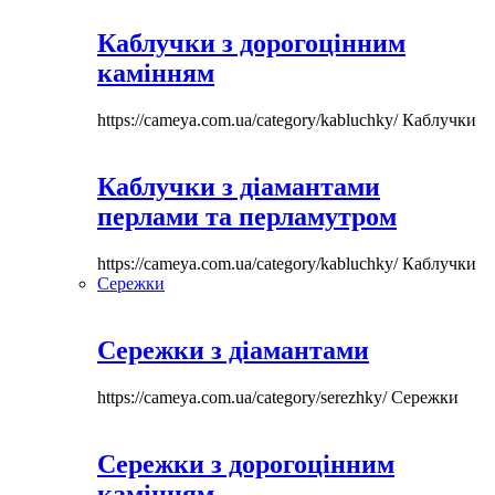
Каблучки з дорогоцінним
камінням
https://cameya.com.ua/category/kabluchky/
Каблучки
Каблучки з діамантами
перлами та перламутром
https://cameya.com.ua/category/kabluchky/
Каблучки
Сережки
Сережки з діамантами
https://cameya.com.ua/category/serezhky/
Сережки
Сережки з дорогоцінним
камінням