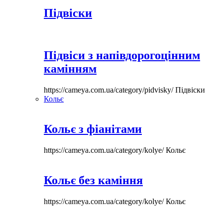
Підвіски
Підвіси з напівдорогоцінним
камінням
https://cameya.com.ua/category/pidvisky/
Підвіски
Кольє
Кольє з фіанітами
https://cameya.com.ua/category/kolye/
Кольє
Кольє без каміння
https://cameya.com.ua/category/kolye/
Кольє