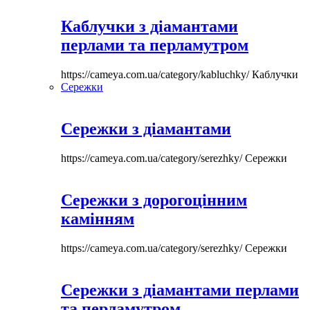
Каблучки з діамантами
перлами та перламутром
https://cameya.com.ua/category/kabluchky/
Каблучки
Сережки
Сережки з діамантами
https://cameya.com.ua/category/serezhky/
Сережки
Сережки з дорогоцінним
камінням
https://cameya.com.ua/category/serezhky/
Сережки
Сережки з діамантами перлами
та перламутром