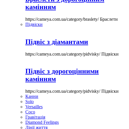
камінням
https://cameya.com.ua/category/braslety/
Браслети
Підвіски
Підвіс з діамантами
https://cameya.com.ua/category/pidvisky/
Підвіски
Підвіс з дорогоцінними
камінням
https://cameya.com.ua/category/pidvisky/
Підвіски
Канни
Solo
Versailles
Coco
Гравітація
Diamond Feelings
Лінії життя