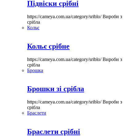
Підвіски срібні
https://cameya.com.ua/category/sriblo/
Вироби з
срібла
Кольє
Кольє срібне
https://cameya.com.ua/category/sriblo/
Вироби з
срібла
Брошка
Брошки зі срібла
https://cameya.com.ua/category/sriblo/
Вироби з
срібла
Браслети
Браслети срібні