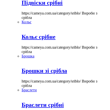
Підвіски срібні
https://cameya.com.ua/category/sriblo/
Вироби з
срібла
Кольє
Кольє срібне
https://cameya.com.ua/category/sriblo/
Вироби з
срібла
Брошка
Брошки зі срібла
https://cameya.com.ua/category/sriblo/
Вироби з
срібла
Браслети
Браслети срібні