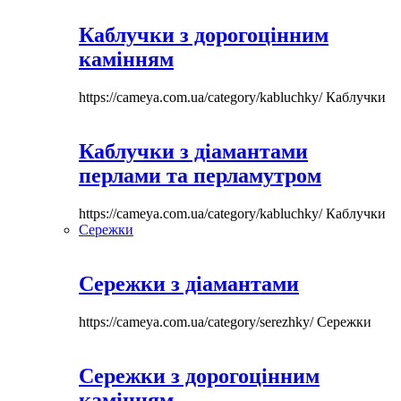
Каблучки з дорогоцінним
камінням
https://cameya.com.ua/category/kabluchky/
Каблучки
Каблучки з діамантами
перлами та перламутром
https://cameya.com.ua/category/kabluchky/
Каблучки
Сережки
Сережки з діамантами
https://cameya.com.ua/category/serezhky/
Сережки
Сережки з дорогоцінним
камінням