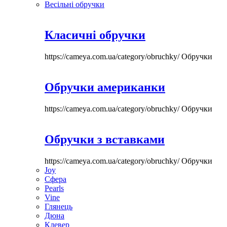
Весільні обручки
Класичні обручки
https://cameya.com.ua/category/obruchky/
Обручки
Обручки американки
https://cameya.com.ua/category/obruchky/
Обручки
Обручки з вставками
https://cameya.com.ua/category/obruchky/
Обручки
Joy
Сфера
Pearls
Vine
Глянець
Дюна
Клевер