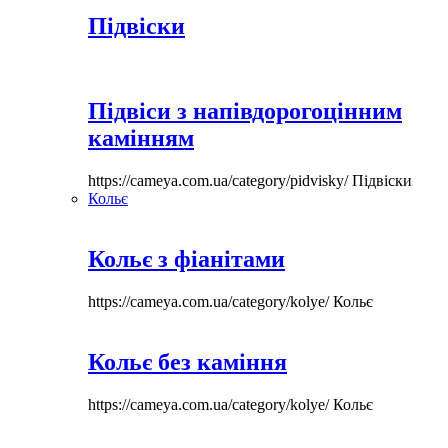
Підвіски
Підвіси з напівдорогоцінним
камінням
https://cameya.com.ua/category/pidvisky/
Підвіски
Кольє
Кольє з фіанітами
https://cameya.com.ua/category/kolye/
Кольє
Кольє без каміння
https://cameya.com.ua/category/kolye/
Кольє