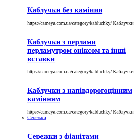
Каблучки без каміння
https://cameya.com.ua/category/kabluchky/
Каблучки
Каблучки з перлами
перламутром оніксом та інші
вставки
https://cameya.com.ua/category/kabluchky/
Каблучки
Каблучки з напівдорогоцінним
камінням
https://cameya.com.ua/category/kabluchky/
Каблучки
Сережки
Сережки з фіанітами