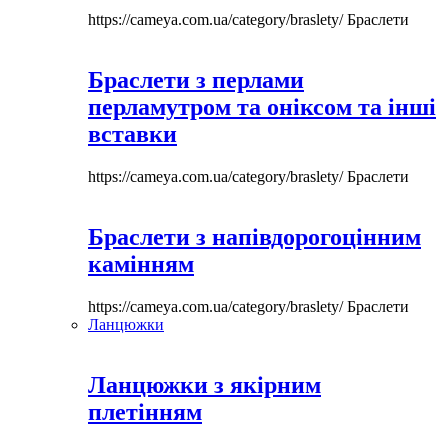
https://cameya.com.ua/category/braslety/
Браслети
Браслети з перлами
перламутром та оніксом та інші
вставки
https://cameya.com.ua/category/braslety/
Браслети
Браслети з напівдорогоцінним
камінням
https://cameya.com.ua/category/braslety/
Браслети
Ланцюжки
Ланцюжки з якірним
плетінням