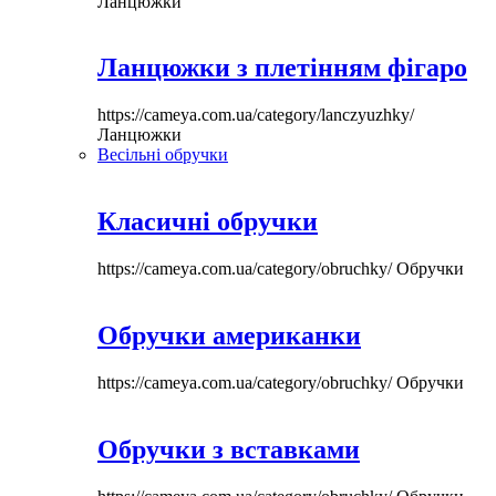
Ланцюжки
Ланцюжки з плетінням фігаро
https://cameya.com.ua/category/lanczyuzhky/
Ланцюжки
Весільні обручки
Класичні обручки
https://cameya.com.ua/category/obruchky/
Обручки
Обручки американки
https://cameya.com.ua/category/obruchky/
Обручки
Обручки з вставками