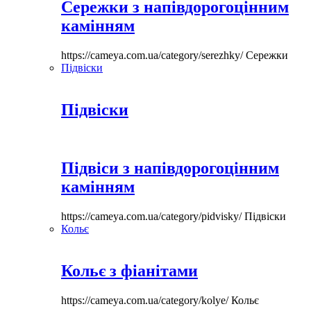
Сережки з напівдорогоцінним
камінням
https://cameya.com.ua/category/serezhky/
Сережки
Підвіски
Підвіски
Підвіси з напівдорогоцінним
камінням
https://cameya.com.ua/category/pidvisky/
Підвіски
Кольє
Кольє з фіанітами
https://cameya.com.ua/category/kolye/
Кольє