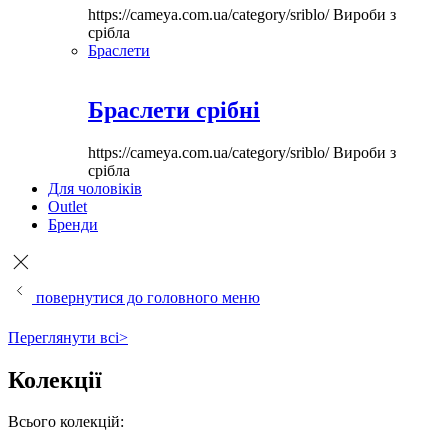
https://cameya.com.ua/category/sriblo/
Вироби з
срібла
Браслети
Браслети срібні
https://cameya.com.ua/category/sriblo/
Вироби з
срібла
Для чоловіків
Outlet
Бренди
повернутися до головного меню
Переглянути всі>
Колекції
Всього колекцій: