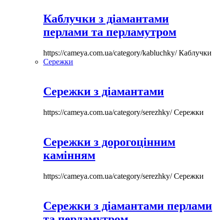
Каблучки з діамантами
перлами та перламутром
https://cameya.com.ua/category/kabluchky/
Каблучки
Сережки
Сережки з діамантами
https://cameya.com.ua/category/serezhky/
Сережки
Сережки з дорогоцінним
камінням
https://cameya.com.ua/category/serezhky/
Сережки
Сережки з діамантами перлами
та перламутром