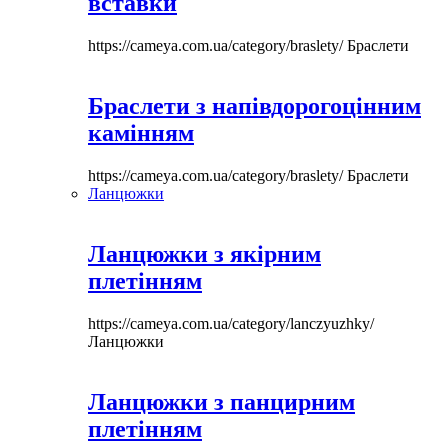
вставки
https://cameya.com.ua/category/braslety/
Браслети
Браслети з напівдорогоцінним
камінням
https://cameya.com.ua/category/braslety/
Браслети
Ланцюжки
Ланцюжки з якірним
плетінням
https://cameya.com.ua/category/lanczyuzhky/
Ланцюжки
Ланцюжки з панцирним
плетінням