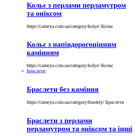
Кольє з перлами перламутром
та оніксом
https://cameya.com.ua/category/kolye/
Кольє
Кольє з напівдорогоцінним
камінням
https://cameya.com.ua/category/kolye/
Кольє
Браслети
Браслети без каміння
https://cameya.com.ua/category/braslety/
Браслети
Браслети з перлами
перламутром та оніксом та інші