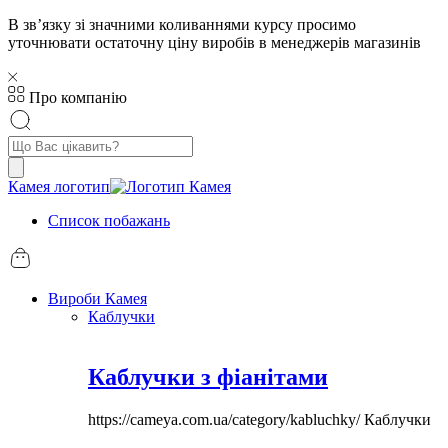
В звʼязку зі значними коливаннями курсу просимо
уточнювати остаточну ціну виробів в менеджерів магазинів
Про компанію
Пошук
товарів
Камея логотип
Список побажань
Вироби Камея
Каблучки
Каблучки з фіанітами
https://cameya.com.ua/category/kabluchky/
Каблучки