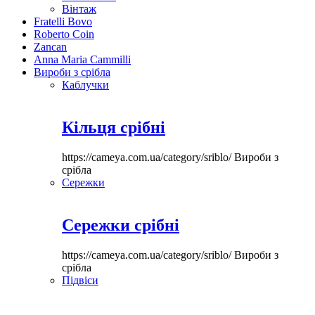
Вінтаж
Fratelli Bovo
Roberto Coin
Zancan
Anna Maria Cammilli
Вироби з срібла
Каблучки
Кільця срібні
https://cameya.com.ua/category/sriblo/
Вироби з
срібла
Сережки
Сережки срібні
https://cameya.com.ua/category/sriblo/
Вироби з
срібла
Підвіси