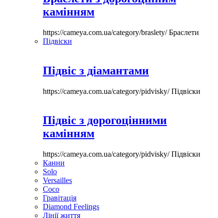
камінням
https://cameya.com.ua/category/braslety/
Браслети
Підвіски
Підвіс з діамантами
https://cameya.com.ua/category/pidvisky/
Підвіски
Підвіс з дорогоцінними
камінням
https://cameya.com.ua/category/pidvisky/
Підвіски
Канни
Solo
Versailles
Coco
Гравітація
Diamond Feelings
Лінії життя