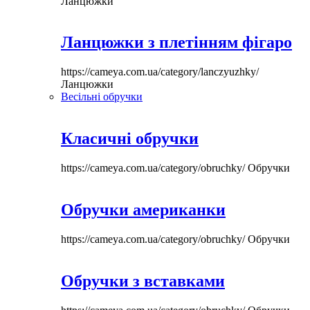
Ланцюжки
Ланцюжки з плетінням фігаро
https://cameya.com.ua/category/lanczyuzhky/
Ланцюжки
Весільні обручки
Класичні обручки
https://cameya.com.ua/category/obruchky/
Обручки
Обручки американки
https://cameya.com.ua/category/obruchky/
Обручки
Обручки з вставками