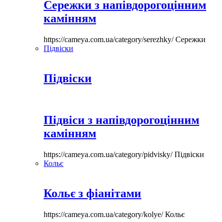
Сережки з напівдорогоцінним
камінням
https://cameya.com.ua/category/serezhky/
Сережки
Підвіски
Підвіски
Підвіси з напівдорогоцінним
камінням
https://cameya.com.ua/category/pidvisky/
Підвіски
Кольє
Кольє з фіанітами
https://cameya.com.ua/category/kolye/
Кольє