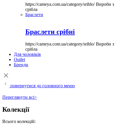
https://cameya.com.ua/category/sriblo/
Вироби з
срібла
Браслети
Браслети срібні
https://cameya.com.ua/category/sriblo/
Вироби з
срібла
Для чоловіків
Outlet
Бренди
повернутися до головного меню
Переглянути всі>
Колекції
Всього колекцій: