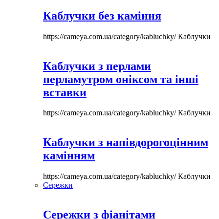
Каблучки без каміння
https://cameya.com.ua/category/kabluchky/
Каблучки
Каблучки з перлами
перламутром оніксом та інші
вставки
https://cameya.com.ua/category/kabluchky/
Каблучки
Каблучки з напівдорогоцінним
камінням
https://cameya.com.ua/category/kabluchky/
Каблучки
Сережки
Сережки з фіанітами