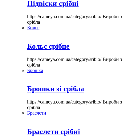
Підвіски срібні
https://cameya.com.ua/category/sriblo/
Вироби з
срібла
Кольє
Кольє срібне
https://cameya.com.ua/category/sriblo/
Вироби з
срібла
Брошка
Брошки зі срібла
https://cameya.com.ua/category/sriblo/
Вироби з
срібла
Браслети
Браслети срібні