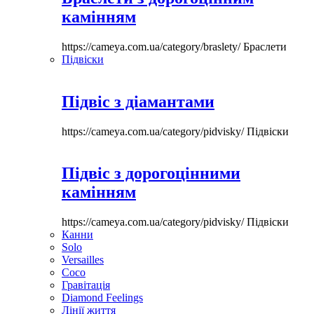
камінням
https://cameya.com.ua/category/braslety/
Браслети
Підвіски
Підвіс з діамантами
https://cameya.com.ua/category/pidvisky/
Підвіски
Підвіс з дорогоцінними
камінням
https://cameya.com.ua/category/pidvisky/
Підвіски
Канни
Solo
Versailles
Coco
Гравітація
Diamond Feelings
Лінії життя