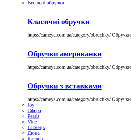
Весільні обручки
Класичні обручки
https://cameya.com.ua/category/obruchky/
Обручки
Обручки американки
https://cameya.com.ua/category/obruchky/
Обручки
Обручки з вставками
https://cameya.com.ua/category/obruchky/
Обручки
Joy
Сфера
Pearls
Vine
Глянець
Дюна
Клевер