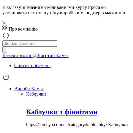
В звʼязку зі значними коливаннями курсу просимо
уточнювати остаточну ціну виробів в менеджерів магазинів
Про компанію
Пошук
товарів
Камея логотип
Список побажань
Вироби Камея
Каблучки
Каблучки з фіанітами
https://cameya.com.ua/category/kabluchky/
Каблучки