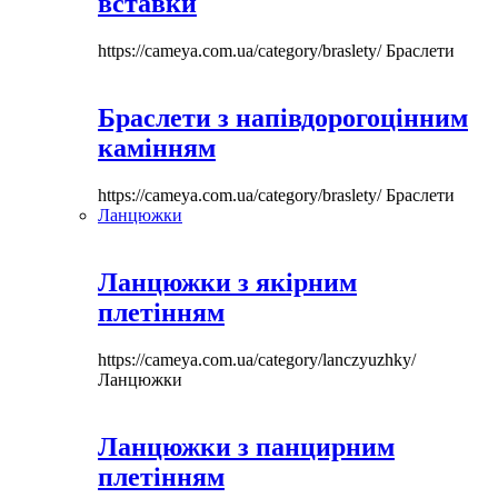
вставки
https://cameya.com.ua/category/braslety/
Браслети
Браслети з напівдорогоцінним
камінням
https://cameya.com.ua/category/braslety/
Браслети
Ланцюжки
Ланцюжки з якірним
плетінням
https://cameya.com.ua/category/lanczyuzhky/
Ланцюжки
Ланцюжки з панцирним
плетінням