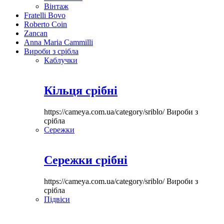
Вінтаж
Fratelli Bovo
Roberto Coin
Zancan
Anna Maria Cammilli
Вироби з срібла
Каблучки
Кільця срібні
https://cameya.com.ua/category/sriblo/
Вироби з
срібла
Сережки
Сережки срібні
https://cameya.com.ua/category/sriblo/
Вироби з
срібла
Підвіси