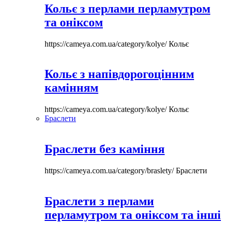
Кольє з перлами перламутром
та оніксом
https://cameya.com.ua/category/kolye/
Кольє
Кольє з напівдорогоцінним
камінням
https://cameya.com.ua/category/kolye/
Кольє
Браслети
Браслети без каміння
https://cameya.com.ua/category/braslety/
Браслети
Браслети з перлами
перламутром та оніксом та інші