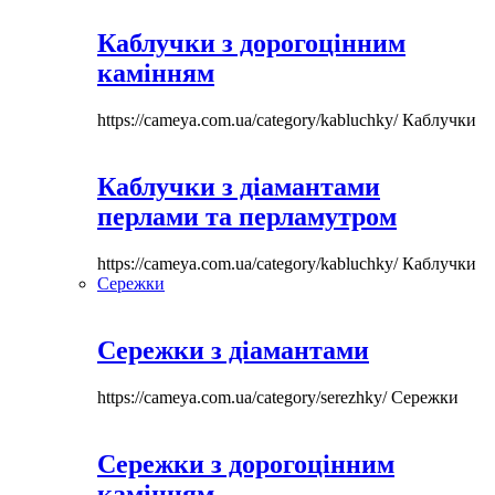
Каблучки з дорогоцінним
камінням
https://cameya.com.ua/category/kabluchky/
Каблучки
Каблучки з діамантами
перлами та перламутром
https://cameya.com.ua/category/kabluchky/
Каблучки
Сережки
Сережки з діамантами
https://cameya.com.ua/category/serezhky/
Сережки
Сережки з дорогоцінним
камінням