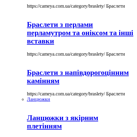
https://cameya.com.ua/category/braslety/
Браслети
Браслети з перлами
перламутром та оніксом та інші
вставки
https://cameya.com.ua/category/braslety/
Браслети
Браслети з напівдорогоцінним
камінням
https://cameya.com.ua/category/braslety/
Браслети
Ланцюжки
Ланцюжки з якірним
плетінням