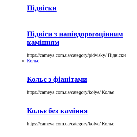
Підвіски
Підвіси з напівдорогоцінним
камінням
https://cameya.com.ua/category/pidvisky/
Підвіски
Кольє
Кольє з фіанітами
https://cameya.com.ua/category/kolye/
Кольє
Кольє без каміння
https://cameya.com.ua/category/kolye/
Кольє