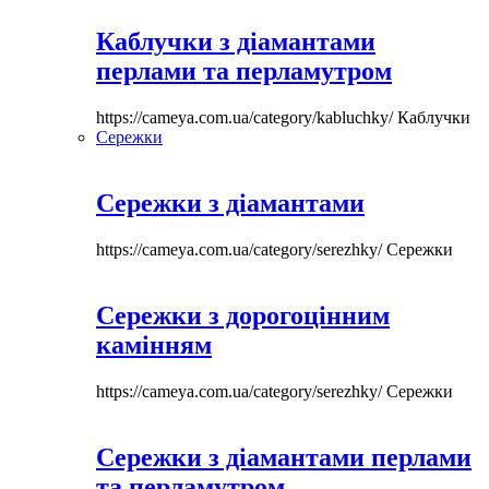
Каблучки з діамантами
перлами та перламутром
https://cameya.com.ua/category/kabluchky/
Каблучки
Сережки
Сережки з діамантами
https://cameya.com.ua/category/serezhky/
Сережки
Сережки з дорогоцінним
камінням
https://cameya.com.ua/category/serezhky/
Сережки
Сережки з діамантами перлами
та перламутром