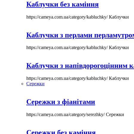
Каблучки без каміння
https://cameya.com.ua/category/kabluchky/
Каблучки
Каблучки з перлами перламутром
https://cameya.com.ua/category/kabluchky/
Каблучки
Каблучки з напівдорогоцінним 
https://cameya.com.ua/category/kabluchky/
Каблучки
Сережки
Сережки з фіанітами
https://cameya.com.ua/category/serezhky/
Сережки
Сережки без каміння