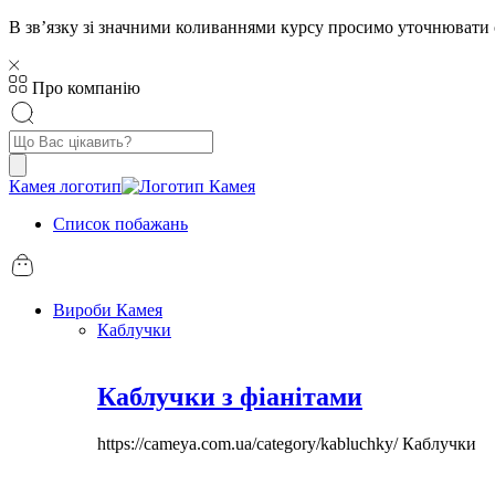
В звʼязку зі значними коливаннями курсу просимо уточнювати 
Про компанію
Пошук
товарів
Камея логотип
Список побажань
Вироби Камея
Каблучки
Каблучки з фіанітами
https://cameya.com.ua/category/kabluchky/
Каблучки