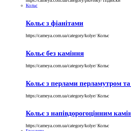
https://cameya.com.ua/category/pidvisky/
Підвіски
Кольє
Кольє з фіанітами
https://cameya.com.ua/category/kolye/
Кольє
Кольє без каміння
https://cameya.com.ua/category/kolye/
Кольє
Кольє з перлами перламутром та
https://cameya.com.ua/category/kolye/
Кольє
Кольє з напівдорогоцінним камі
https://cameya.com.ua/category/kolye/
Кольє
Браслети