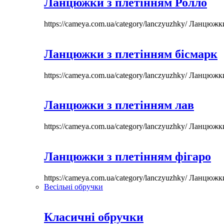
Ланцюжки з плетінням Ролло
https://cameya.com.ua/category/lanczyuzhky/
Ланцюжк
Ланцюжки з плетінням бісмарк
https://cameya.com.ua/category/lanczyuzhky/
Ланцюжк
Ланцюжки з плетінням лав
https://cameya.com.ua/category/lanczyuzhky/
Ланцюжк
Ланцюжки з плетінням фігаро
https://cameya.com.ua/category/lanczyuzhky/
Ланцюжк
Весільні обручки
Класичні обручки