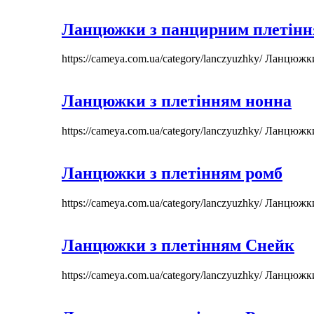
Ланцюжки з панцирним плетін
https://cameya.com.ua/category/lanczyuzhky/
Ланцюжк
Ланцюжки з плетінням нонна
https://cameya.com.ua/category/lanczyuzhky/
Ланцюжк
Ланцюжки з плетінням ромб
https://cameya.com.ua/category/lanczyuzhky/
Ланцюжк
Ланцюжки з плетінням Снейк
https://cameya.com.ua/category/lanczyuzhky/
Ланцюжк