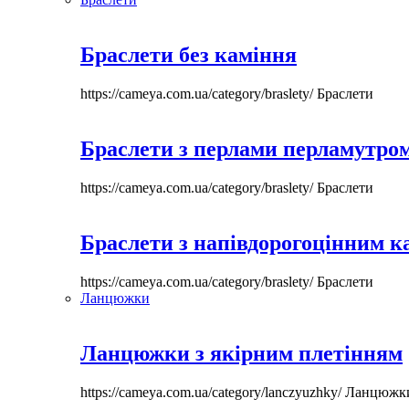
Браслети без каміння
https://cameya.com.ua/category/braslety/
Браслети
Браслети з перлами перламутром
https://cameya.com.ua/category/braslety/
Браслети
Браслети з напівдорогоцінним 
https://cameya.com.ua/category/braslety/
Браслети
Ланцюжки
Ланцюжки з якірним плетінням
https://cameya.com.ua/category/lanczyuzhky/
Ланцюжк