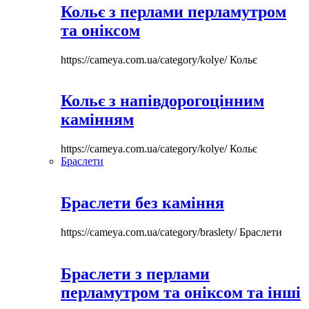
Кольє з перлами перламутром
та оніксом
https://cameya.com.ua/category/kolye/
Кольє
Кольє з напівдорогоцінним
камінням
https://cameya.com.ua/category/kolye/
Кольє
Браслети
Браслети без каміння
https://cameya.com.ua/category/braslety/
Браслети
Браслети з перлами
перламутром та оніксом та інші