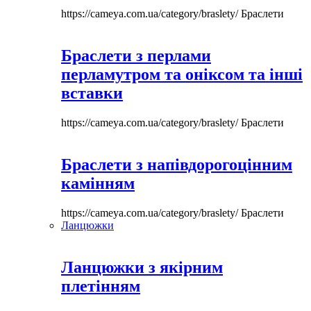
https://cameya.com.ua/category/braslety/
Браслети
Браслети з перлами
перламутром та оніксом та інші
вставки
https://cameya.com.ua/category/braslety/
Браслети
Браслети з напівдорогоцінним
камінням
https://cameya.com.ua/category/braslety/
Браслети
Ланцюжки
Ланцюжки з якірним
плетінням