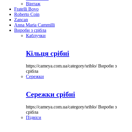
Вінтаж
Fratelli Bovo
Roberto Coin
Zancan
Anna Maria Cammilli
Вироби з срібла
Каблучки
Кільця срібні
https://cameya.com.ua/category/sriblo/
Вироби з
срібла
Сережки
Сережки срібні
https://cameya.com.ua/category/sriblo/
Вироби з
срібла
Підвіси