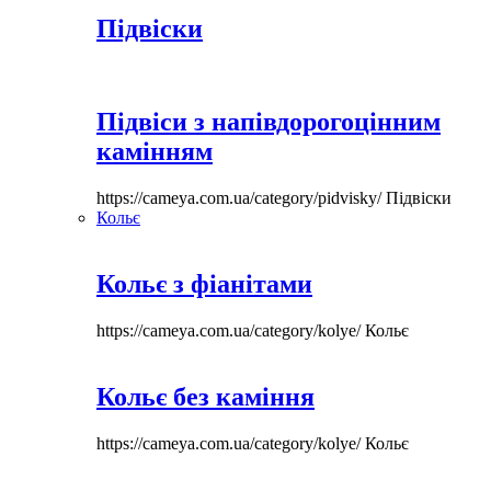
Підвіски
Підвіси з напівдорогоцінним
камінням
https://cameya.com.ua/category/pidvisky/
Підвіски
Кольє
Кольє з фіанітами
https://cameya.com.ua/category/kolye/
Кольє
Кольє без каміння
https://cameya.com.ua/category/kolye/
Кольє