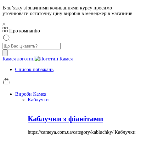
В звʼязку зі значними коливаннями курсу просимо
уточнювати остаточну ціну виробів в менеджерів магазинів
Про компанію
Пошук
товарів
Камея логотип
Список побажань
Вироби Камея
Каблучки
Каблучки з фіанітами
https://cameya.com.ua/category/kabluchky/
Каблучки