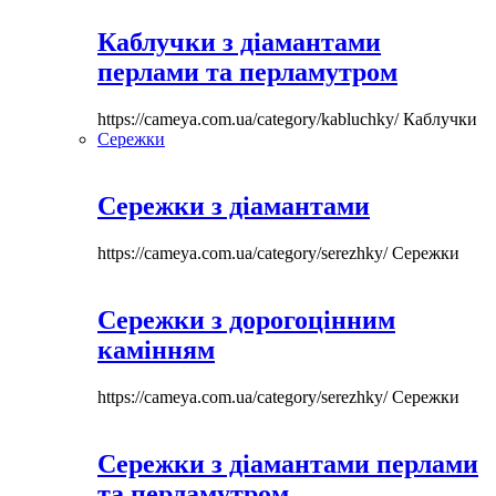
Каблучки з діамантами
перлами та перламутром
https://cameya.com.ua/category/kabluchky/
Каблучки
Сережки
Сережки з діамантами
https://cameya.com.ua/category/serezhky/
Сережки
Сережки з дорогоцінним
камінням
https://cameya.com.ua/category/serezhky/
Сережки
Сережки з діамантами перлами
та перламутром