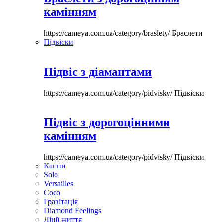
камінням
https://cameya.com.ua/category/braslety/
Браслети
Підвіски
Підвіс з діамантами
https://cameya.com.ua/category/pidvisky/
Підвіски
Підвіс з дорогоцінними
камінням
https://cameya.com.ua/category/pidvisky/
Підвіски
Канни
Solo
Versailles
Coco
Гравітація
Diamond Feelings
Лінії життя