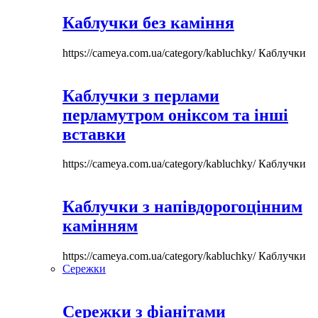
Каблучки без каміння
https://cameya.com.ua/category/kabluchky/
Каблучки
Каблучки з перлами
перламутром оніксом та інші
вставки
https://cameya.com.ua/category/kabluchky/
Каблучки
Каблучки з напівдорогоцінним
камінням
https://cameya.com.ua/category/kabluchky/
Каблучки
Сережки
Сережки з фіанітами