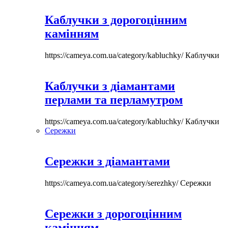
Каблучки з дорогоцінним
камінням
https://cameya.com.ua/category/kabluchky/
Каблучки
Каблучки з діамантами
перлами та перламутром
https://cameya.com.ua/category/kabluchky/
Каблучки
Сережки
Сережки з діамантами
https://cameya.com.ua/category/serezhky/
Сережки
Сережки з дорогоцінним
камінням