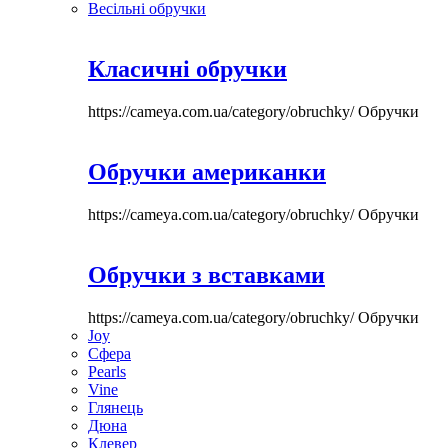
Весільні обручки
Класичні обручки
https://cameya.com.ua/category/obruchky/
Обручки
Обручки американки
https://cameya.com.ua/category/obruchky/
Обручки
Обручки з вставками
https://cameya.com.ua/category/obruchky/
Обручки
Joy
Сфера
Pearls
Vine
Глянець
Дюна
Клевер