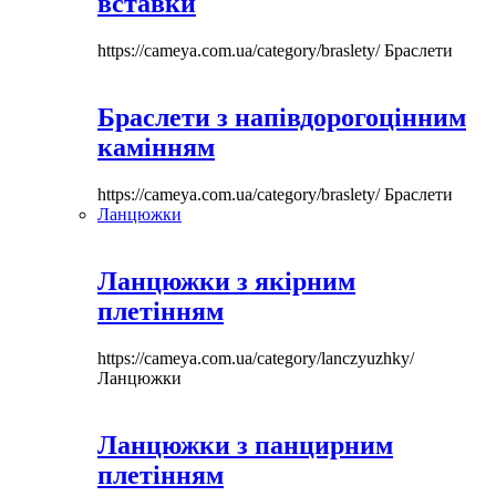
вставки
https://cameya.com.ua/category/braslety/
Браслети
Браслети з напівдорогоцінним
камінням
https://cameya.com.ua/category/braslety/
Браслети
Ланцюжки
Ланцюжки з якірним
плетінням
https://cameya.com.ua/category/lanczyuzhky/
Ланцюжки
Ланцюжки з панцирним
плетінням