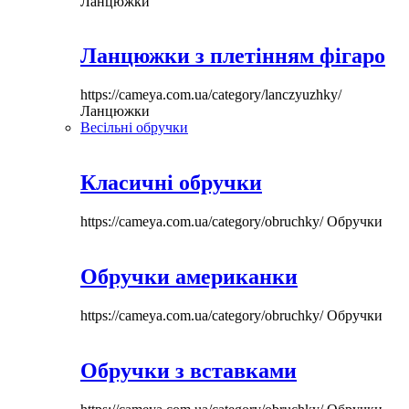
Ланцюжки
Ланцюжки з плетінням фігаро
https://cameya.com.ua/category/lanczyuzhky/
Ланцюжки
Весільні обручки
Класичні обручки
https://cameya.com.ua/category/obruchky/
Обручки
Обручки американки
https://cameya.com.ua/category/obruchky/
Обручки
Обручки з вставками