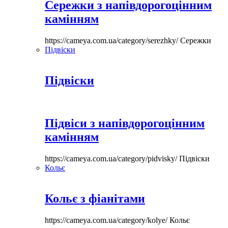
Сережки з напівдорогоцінним
камінням
https://cameya.com.ua/category/serezhky/
Сережки
Підвіски
Підвіски
Підвіси з напівдорогоцінним
камінням
https://cameya.com.ua/category/pidvisky/
Підвіски
Кольє
Кольє з фіанітами
https://cameya.com.ua/category/kolye/
Кольє