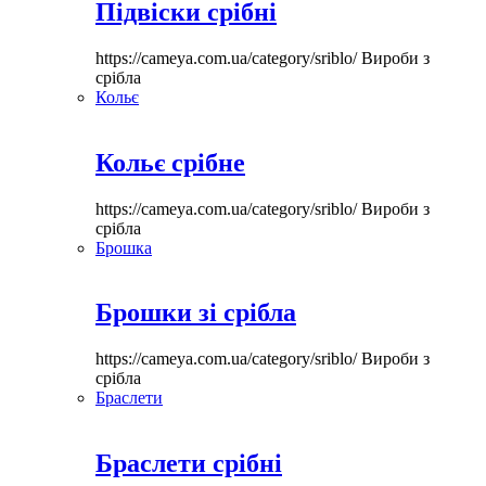
Підвіски срібні
https://cameya.com.ua/category/sriblo/
Вироби з
срібла
Кольє
Кольє срібне
https://cameya.com.ua/category/sriblo/
Вироби з
срібла
Брошка
Брошки зі срібла
https://cameya.com.ua/category/sriblo/
Вироби з
срібла
Браслети
Браслети срібні