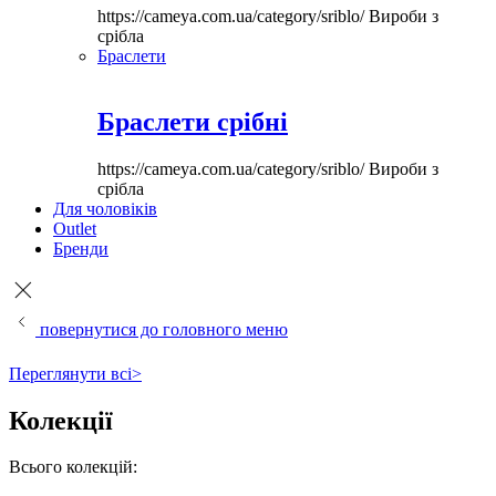
https://cameya.com.ua/category/sriblo/
Вироби з
срібла
Браслети
Браслети срібні
https://cameya.com.ua/category/sriblo/
Вироби з
срібла
Для чоловіків
Outlet
Бренди
повернутися до головного меню
Переглянути всі>
Колекції
Всього колекцій: