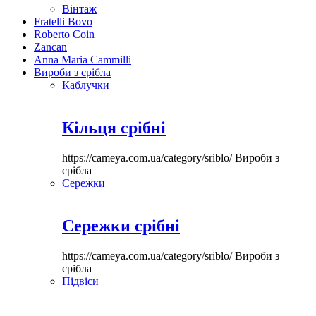
Вінтаж
Fratelli Bovo
Roberto Coin
Zancan
Anna Maria Cammilli
Вироби з срібла
Каблучки
Кільця срібні
https://cameya.com.ua/category/sriblo/
Вироби з
срібла
Сережки
Сережки срібні
https://cameya.com.ua/category/sriblo/
Вироби з
срібла
Підвіси