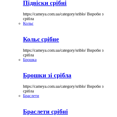
Підвіски срібні
https://cameya.com.ua/category/sriblo/
Вироби з
срібла
Кольє
Кольє срібне
https://cameya.com.ua/category/sriblo/
Вироби з
срібла
Брошка
Брошки зі срібла
https://cameya.com.ua/category/sriblo/
Вироби з
срібла
Браслети
Браслети срібні