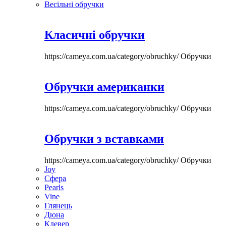
Весільні обручки
Класичні обручки
https://cameya.com.ua/category/obruchky/
Обручки
Обручки американки
https://cameya.com.ua/category/obruchky/
Обручки
Обручки з вставками
https://cameya.com.ua/category/obruchky/
Обручки
Joy
Сфера
Pearls
Vine
Глянець
Дюна
Клевер