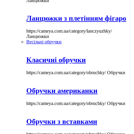
Ланцюжки
Ланцюжки з плетінням фігаро
https://cameya.com.ua/category/lanczyuzhky/
Ланцюжки
Весільні обручки
Класичні обручки
https://cameya.com.ua/category/obruchky/
Обручки
Обручки американки
https://cameya.com.ua/category/obruchky/
Обручки
Обручки з вставками