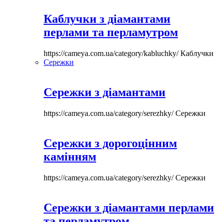
Каблучки з діамантами
перлами та перламутром
https://cameya.com.ua/category/kabluchky/
Каблучки
Сережки
Сережки з діамантами
https://cameya.com.ua/category/serezhky/
Сережки
Сережки з дорогоцінним
камінням
https://cameya.com.ua/category/serezhky/
Сережки
Сережки з діамантами перлами
та перламутром