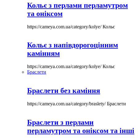
Кольє з перлами перламутром
та оніксом
https://cameya.com.ua/category/kolye/
Кольє
Кольє з напівдорогоцінним
камінням
https://cameya.com.ua/category/kolye/
Кольє
Браслети
Браслети без каміння
https://cameya.com.ua/category/braslety/
Браслети
Браслети з перлами
перламутром та оніксом та інші