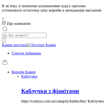
В звʼязку зі значними коливаннями курсу просимо
уточнювати остаточну ціну виробів в менеджерів магазинів
Про компанію
Пошук
товарів
Камея логотип
Список побажань
Вироби Камея
Каблучки
Каблучки з фіанітами
https://cameya.com.ua/category/kabluchky/
Каблучки