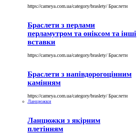
https://cameya.com.ua/category/braslety/
Браслети
Браслети з перлами
перламутром та оніксом та інші
вставки
https://cameya.com.ua/category/braslety/
Браслети
Браслети з напівдорогоцінним
камінням
https://cameya.com.ua/category/braslety/
Браслети
Ланцюжки
Ланцюжки з якірним
плетінням