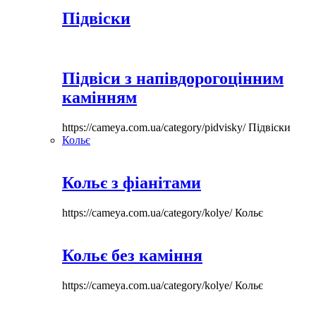
Підвіски
Підвіси з напівдорогоцінним
камінням
https://cameya.com.ua/category/pidvisky/
Підвіски
Кольє
Кольє з фіанітами
https://cameya.com.ua/category/kolye/
Кольє
Кольє без каміння
https://cameya.com.ua/category/kolye/
Кольє