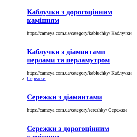
Каблучки з дорогоцінним
камінням
https://cameya.com.ua/category/kabluchky/
Каблучки
Каблучки з діамантами
перлами та перламутром
https://cameya.com.ua/category/kabluchky/
Каблучки
Сережки
Сережки з діамантами
https://cameya.com.ua/category/serezhky/
Сережки
Сережки з дорогоцінним
камінням