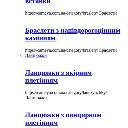
вставки
https://cameya.com.ua/category/braslety/
Браслети
Браслети з напівдорогоцінним
камінням
https://cameya.com.ua/category/braslety/
Браслети
Ланцюжки
Ланцюжки з якірним
плетінням
https://cameya.com.ua/category/lanczyuzhky/
Ланцюжки
Ланцюжки з панцирним
плетінням