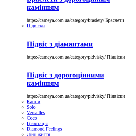
камінням
https://cameya.com.ua/category/braslety/
Браслети
Підвіски
Підвіс з діамантами
https://cameya.com.ua/category/pidvisky/
Підвіски
Підвіс з дорогоцінними
камінням
https://cameya.com.ua/category/pidvisky/
Підвіски
Канни
Solo
Versailles
Coco
Гравітація
Diamond Feelings
Лінії життя