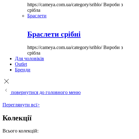
https://cameya.com.ua/category/sriblo/
Вироби з
срібла
Браслети
Браслети срібні
https://cameya.com.ua/category/sriblo/
Вироби з
срібла
Для чоловіків
Outlet
Бренди
повернутися до головного меню
Переглянути всі>
Колекції
Всього колекцій: