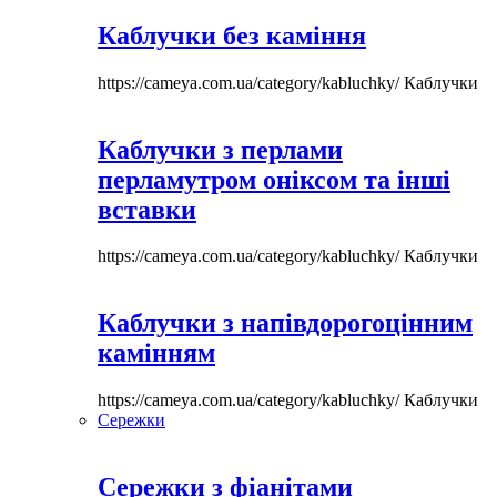
Каблучки без каміння
https://cameya.com.ua/category/kabluchky/
Каблучки
Каблучки з перлами
перламутром оніксом та інші
вставки
https://cameya.com.ua/category/kabluchky/
Каблучки
Каблучки з напівдорогоцінним
камінням
https://cameya.com.ua/category/kabluchky/
Каблучки
Сережки
Сережки з фіанітами