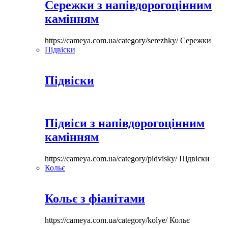
Сережки з напівдорогоцінним
камінням
https://cameya.com.ua/category/serezhky/
Сережки
Підвіски
Підвіски
Підвіси з напівдорогоцінним
камінням
https://cameya.com.ua/category/pidvisky/
Підвіски
Кольє
Кольє з фіанітами
https://cameya.com.ua/category/kolye/
Кольє